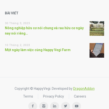
BÀI VIẾT
30 Tháng 3, 2023
Nông nghiệp hữu cơ nói chung và rau hữu cơ ngày
nay nói riêng…
10 Tháng 2, 2023
Một ngày làm việc cùng Happy Vegi Farm
Copyright © HappyVegi. Developed by
DragonAddon
Terms
Privacy Policy
Careers