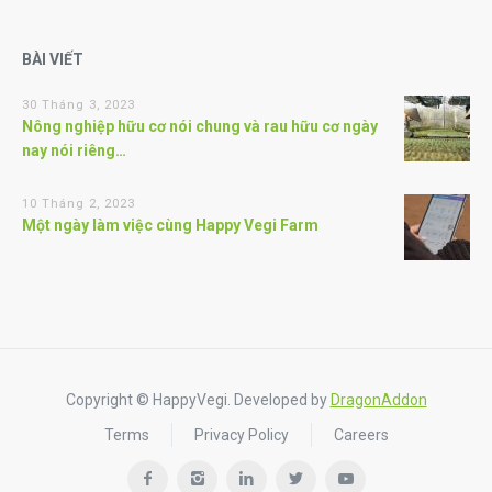
BÀI VIẾT
30 Tháng 3, 2023
Nông nghiệp hữu cơ nói chung và rau hữu cơ ngày
nay nói riêng…
10 Tháng 2, 2023
Một ngày làm việc cùng Happy Vegi Farm
Copyright © HappyVegi. Developed by
DragonAddon
Terms
Privacy Policy
Careers