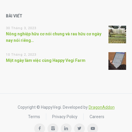
BÀI VIẾT
30 Tháng 3, 2023
Nông nghiệp hữu cơ nói chung và rau hữu cơ ngày
nay nói riêng…
10 Tháng 2, 2023
Một ngày làm việc cùng Happy Vegi Farm
Copyright © HappyVegi. Developed by
DragonAddon
Terms
Privacy Policy
Careers