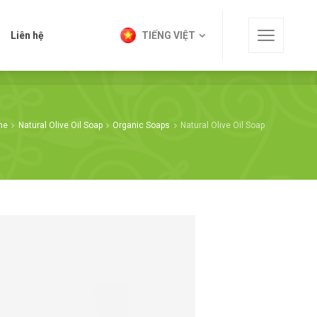
t
Liên hệ
TIẾNG VIỆT
Liên hệ
TIẾNG VIỆT
me
Natural Olive Oil Soap
Organic Soaps
Natural Olive Oil Soap