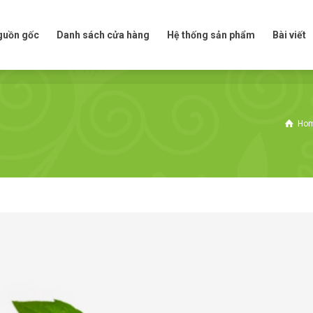
t nguồn gốc
Danh sách cửa hàng
Hệ thống sản phẩm
Bài viế
nguồn gốc
Danh sách cửa hàng
Hệ thống sản phẩm
Bài viết
Ho