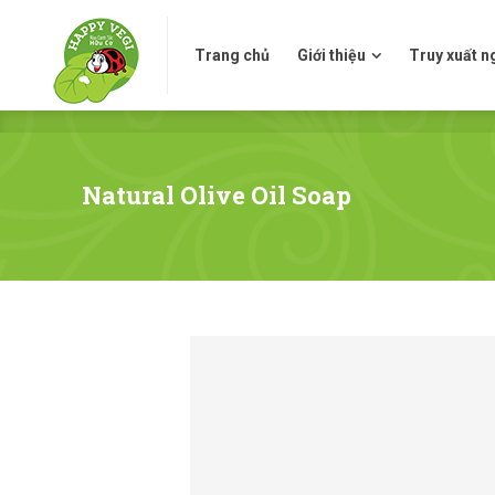
Trang chủ
Giới thiệu
Truy xuấ
Trang chủ
Giới thiệu
Truy xuất 
Natural Olive Oil Soap