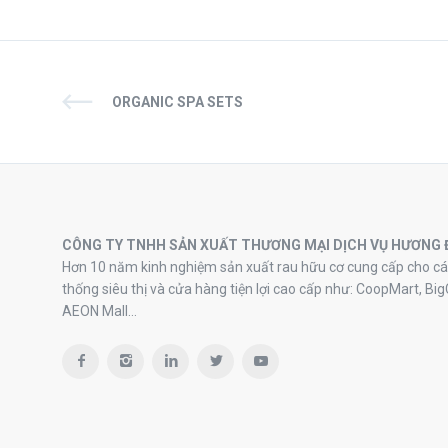
ORGANIC SPA SETS
CÔNG TY TNHH SẢN XUẤT THƯƠNG MẠI DỊCH VỤ HƯƠNG 
Hơn 10 năm kinh nghiệm sản xuất rau hữu cơ cung cấp cho cá
thống siêu thị và cửa hàng tiện lợi cao cấp như: CoopMart, Big
AEON Mall…