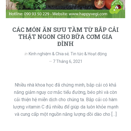
CÁC MÓN ĂN SƯU TẦM TỪ BẮP CẢI
THẬT NGON CHO BỮA CƠM GIA
ĐÌNH
in
Kinh nghiệm & Chia sẻ
,
Tin tức & Hoạt động
7 Tháng 6, 2021
Nhiều nhà khoa học đã chứng minh, bắp cải có khả
năng giảm nguy cơ mắc tiểu đường, béo phì và còn
cải thiện hệ miễn dịch cho chúng ta. Bắp cải có hàm
lượng vitamin C đủ nhiều để giúp da luôn khỏe mạnh
và cung cấp một nguồn năng lượng dồi dào cho […]