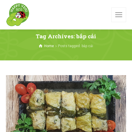
Tag Archives: bắp cải
Home
Posts tagged: bắp cải