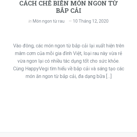
CÁCH CHẾ BIẾN MÓN NGON TỪ
BẮP CẢI
in
Món ngon từ rau
10 Tháng 12, 2020
Vào đông, các món ngon từ bắp cải lại xuất hiện trên
mâm cơm của mỗi gia đình Việt, loại rau này vừa rẻ
vừa ngon lại có nhiều tác dụng tốt cho sức khỏe.
Cùng HappyVegi tìm hiểu về bắp cải và sáng tạo các
món ăn ngon từ bắp cải, đa dạng bữa […]