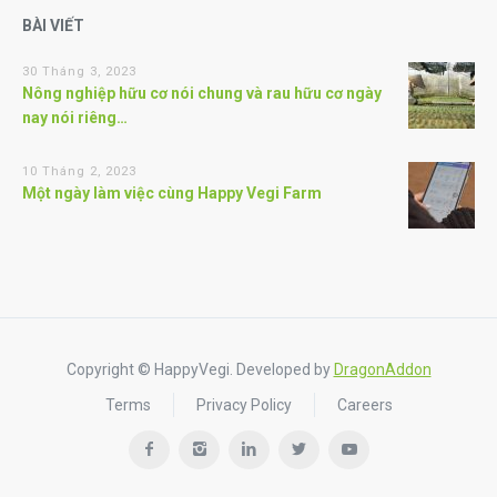
BÀI VIẾT
30 Tháng 3, 2023
Nông nghiệp hữu cơ nói chung và rau hữu cơ ngày
nay nói riêng…
10 Tháng 2, 2023
Một ngày làm việc cùng Happy Vegi Farm
Copyright © HappyVegi. Developed by
DragonAddon
Terms
Privacy Policy
Careers