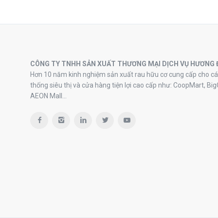
CÔNG TY TNHH SẢN XUẤT THƯƠNG MẠI DỊCH VỤ HƯƠNG 
Hơn 10 năm kinh nghiệm sản xuất rau hữu cơ cung cấp cho cá
thống siêu thị và cửa hàng tiện lợi cao cấp như: CoopMart, Big
AEON Mall…