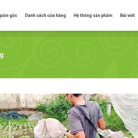
t nguồn gốc
Danh sách cửa hàng
Hệ thống sản phẩm
Bài viế
nguồn gốc
Danh sách cửa hàng
Hệ thống sản phẩm
Bài viết
ng