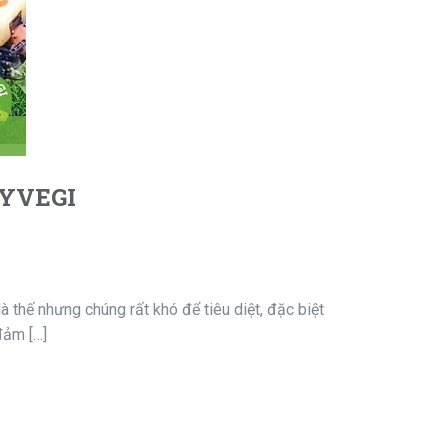
YVEGI
 là thế nhưng chúng rất khó để tiêu diệt, đặc biệt
đảm […]