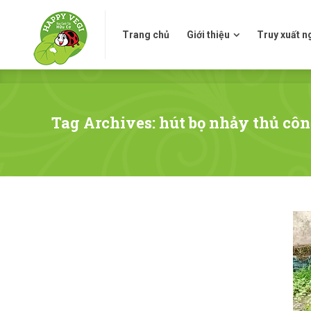
Trang chủ
Giới thiệu
Truy xuấ
Trang chủ
Giới thiệu
Truy xuất 
Tag Archives: hút bọ nhảy thủ cô