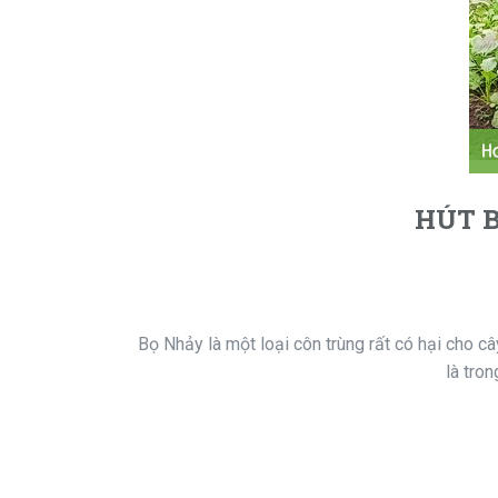
HÚT 
Bọ Nhảy là một loại côn trùng rất có hại cho cây 
là tro