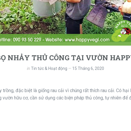
BỌ NHẢY THỦ CÔNG TẠI VƯỜN HAPP
in
Tin tức & Hoạt động
15 Tháng 6, 2020
trồng, đặc biệt là giống rau cải vì chúng rất thích rau cải. Có hại
ng vườn hữu cơ, cần sử dụng các biện pháp thủ công, tự nhiên để 