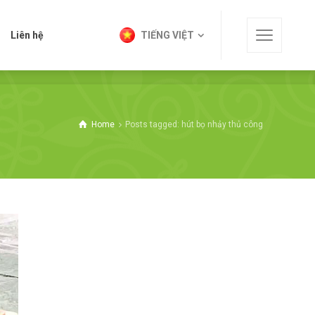
t
Liên hệ
TIẾNG VIỆT
Liên hệ
TIẾNG VIỆT
Home
Posts tagged: hút bọ nhảy thủ công