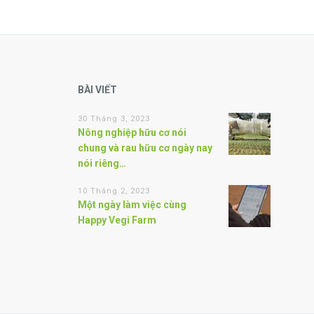
BÀI VIẾT
30 Tháng 3, 2023
Nông nghiệp hữu cơ nói
chung và rau hữu cơ ngày nay
nói riêng…
10 Tháng 2, 2023
Một ngày làm việc cùng
Happy Vegi Farm