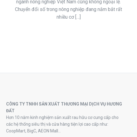
ngành nông nghiệp Việt Nam cũng không ngoại lệ.
Chuyển đổi số trong nông nghiệp đang nắm bắt rất
nhiều cơ […]
CÔNG TY TNHH SẢN XUẤT THƯƠNG MẠI DỊCH VỤ HƯƠNG
ĐẤT
Hơn 10 năm kinh nghiệm sản xuất rau hữu cơ cung cấp cho
các hệ thống siêu thị và cửa hàng tiện lợi cao cấp như:
CoopMart, BigC, AEON Mall…