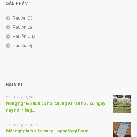
SẢN PHẨM
Rau Ăn Củ
Rau Ăn Lá
Rau Ăn Quả
Rau Gia Vị
BÀI VIẾT
30 Tháng 3, 2023
Nông nghiệp hữu cơ nói chung và rau hữu cơ ngày
nay nói riêng…
10 Tháng 2, 2023
Một ngày làm việc cùng Happy Vegi Farm