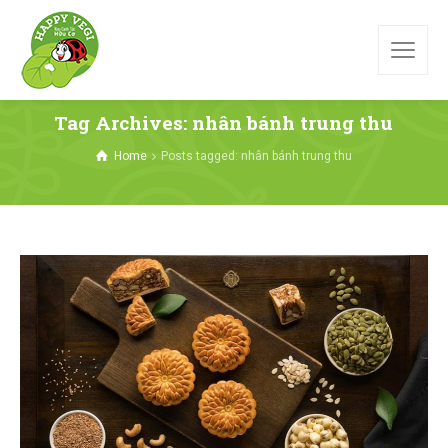
Tag Archives: nhân bánh trung thu
Home
Posts tagged: nhân bánh trung thu