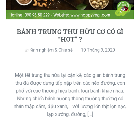
BÁNH TRUNG THU HỮU CƠ CÓ GÌ
“HOT” ?
in
Kinh nghiệm & Chia sẻ
10 Tháng 9, 2020
Một tết trung thu nữa lại cận kề, các gian bánh trung
thu đã được dựng tấp nập trên các nẻo đường, con
phố với các thương hiệu bánh, loại bánh khác nhau.
Những chiếc bánh nướng thông thường thường có
nhân thập cẩm, đậu xanh,… với lượng lớn thịt lợn nạc,
lạp xưởng, đường, […]