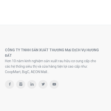
CÔNG TY TNHH SẢN XUẤT THƯƠNG MẠI DỊCH VỤ HƯƠNG
ĐẤT
Hơn 10 năm kinh nghiệm sản xuất rau hữu cơ cung cấp cho
các hệ thống siêu thị và cửa hàng tiện lợi cao cấp như:
CoopMart, BigC, AEON Mall…