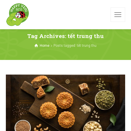
Tag Archives: tết trung thu
Home
Posts tagged: tết trung thu