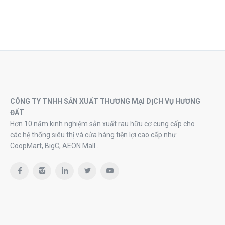
CÔNG TY TNHH SẢN XUẤT THƯƠNG MẠI DỊCH VỤ HƯƠNG
ĐẤT
Hơn 10 năm kinh nghiệm sản xuất rau hữu cơ cung cấp cho
các hệ thống siêu thị và cửa hàng tiện lợi cao cấp như:
CoopMart, BigC, AEON Mall…