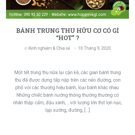
BÁNH TRUNG THU HỮU CƠ CÓ GÌ
“HOT” ?
in
Kinh nghiệm & Chia sẻ
10 Tháng 9, 2020
Một tết trung thu nữa lại cận kề, các gian bánh trung
thu đã được dựng tấp nập trên các nẻo đường, con
phố với các thương hiệu bánh, loại bánh khác nhau.
Những chiếc bánh nướng thông thường thường có
nhân thập cẩm, đậu xanh,… với lượng lớn thịt lợn nạc,
lạp xưởng, đường, […]