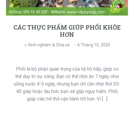
CÁC THỰC PHẨM GIÚP PHỔI KHỎE
HƠN
in
Kinh nghiệm & Chia sẻ
6 Tháng 10, 2020
Phổi là bộ phận quan trọng của hệ hô hấp, giúp cơ
thể duy trì sự sống. Bạn có thể nhịn ăn 7 ngày, nhin
uống nước 4-5 ngày, nhưng bạn chỉ cần nhịn thở 30-
40 giây hoặc lâu hơn, bạn sẽ gặp nguy hiểm. Phổi
giúp việc hít thở vận hành tốt hơn. Vì […]