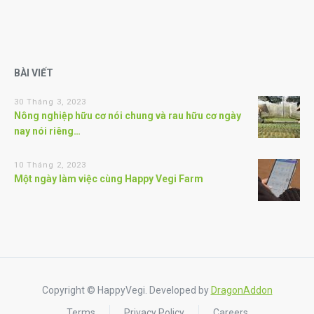
BÀI VIẾT
30 Tháng 3, 2023
Nông nghiệp hữu cơ nói chung và rau hữu cơ ngày
nay nói riêng…
10 Tháng 2, 2023
Một ngày làm việc cùng Happy Vegi Farm
Copyright © HappyVegi. Developed by
DragonAddon
Terms
Privacy Policy
Careers