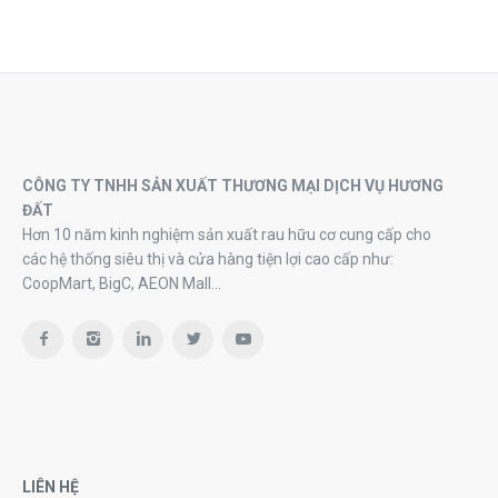
CÔNG TY TNHH SẢN XUẤT THƯƠNG MẠI DỊCH VỤ HƯƠNG
ĐẤT
Hơn 10 năm kinh nghiệm sản xuất rau hữu cơ cung cấp cho
các hệ thống siêu thị và cửa hàng tiện lợi cao cấp như:
CoopMart, BigC, AEON Mall…
LIÊN HỆ