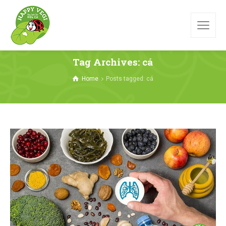
Tag Archives: cá
Home
Posts tagged: cá