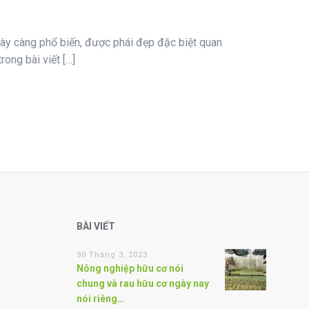
ngày càng phổ biến, được phái đẹp đặc biệt quan
ong bài viết […]
BÀI VIẾT
30 Tháng 3, 2023
Nông nghiệp hữu cơ nói
chung và rau hữu cơ ngày nay
nói riêng…