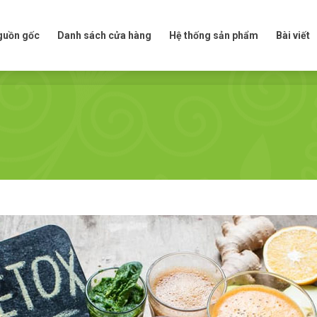
t nguồn gốc
Danh sách cửa hàng
Hệ thống sản phẩm
Bài viế
nguồn gốc
Danh sách cửa hàng
Hệ thống sản phẩm
Bài viết