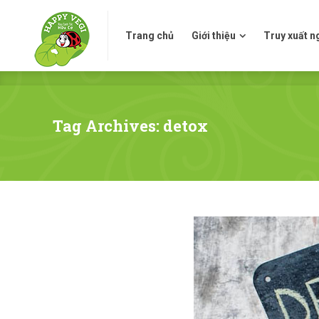
Trang chủ
Giới thiệu
Truy xuấ
Trang chủ
Giới thiệu
Truy xuất 
Tag Archives: detox