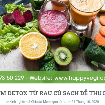
M DETOX TỪ RAU CỦ SẠCH DỄ THỰC
in
Kinh nghiệm & Chia sẻ
,
Món ngon từ rau
21 Tháng 10, 2020