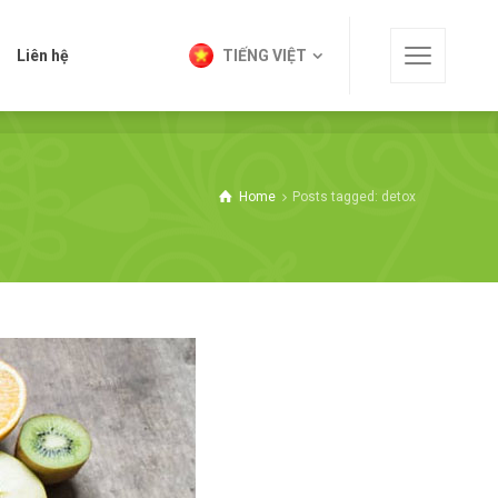
t
Liên hệ
TIẾNG VIỆT
Liên hệ
TIẾNG VIỆT
Home
Posts tagged: detox