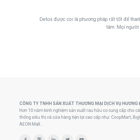
Detox được coi là phương pháp rất tốt để thanh
tâm. Mọi người 
CÔNG TY TNHH SẢN XUẤT THƯƠNG MẠI DỊCH VỤ HƯƠNG 
Hơn 10 năm kinh nghiệm sản xuất rau hữu cơ cung cấp cho cá
thống siêu thị và cửa hàng tiện lợi cao cấp như: CoopMart, Big
AEON Mall…