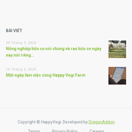
BÀI VIẾT
30 Tháng 3, 2023
Nông nghiệp hữu cơ nói chung và rau hữu cơ ngày
nay nói riêng…
10 Tháng 2, 2023
Một ngày làm việc cùng Happy Vegi Farm
Copyright © HappyVegi. Developed by
DragonAddon
Terms
Privacy Policy
Careers