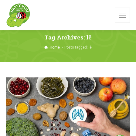
Tag Archives: lê
Home
Posts tagged: lê