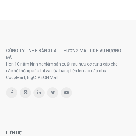
CÔNG TY TNHH SẢN XUẤT THƯƠNG MẠI DỊCH VỤ HƯƠNG
ĐẤT
Hơn 10 năm kinh nghiệm sản xuất rau hữu cơ cung cấp cho
các hệ thống siêu thị và cửa hàng tiện lợi cao cấp như:
CoopMart, BigC, AEON Mall…
LIÊN HỆ