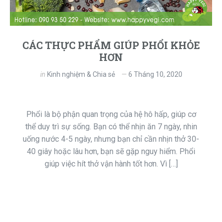
CÁC THỰC PHẨM GIÚP PHỔI KHỎE
HƠN
in
Kinh nghiệm & Chia sẻ
6 Tháng 10, 2020
Phổi là bộ phận quan trọng của hệ hô hấp, giúp cơ
thể duy trì sự sống. Bạn có thể nhịn ăn 7 ngày, nhin
uống nước 4-5 ngày, nhưng bạn chỉ cần nhịn thở 30-
40 giây hoặc lâu hơn, bạn sẽ gặp nguy hiểm. Phổi
giúp việc hít thở vận hành tốt hơn. Vì […]