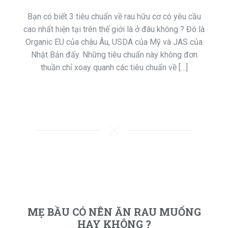
Bạn có biết 3 tiêu chuẩn về rau hữu cơ có yêu cầu
cao nhất hiện tại trên thế giới là ở đâu không ? Đó là
Organic EU của châu Âu, USDA của Mỹ và JAS của
Nhật Bản đấy. Những tiêu chuẩn này không đơn
thuần chỉ xoay quanh các tiêu chuẩn về […]
MẸ BẦU CÓ NÊN ĂN RAU MUỐNG
HAY KHÔNG ?