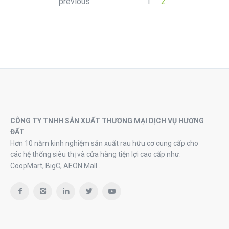
previous
1
2
CÔNG TY TNHH SẢN XUẤT THƯƠNG MẠI DỊCH VỤ HƯƠNG
ĐẤT
Hơn 10 năm kinh nghiệm sản xuất rau hữu cơ cung cấp cho
các hệ thống siêu thị và cửa hàng tiện lợi cao cấp như:
CoopMart, BigC, AEON Mall…