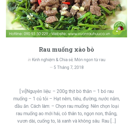
Rau muống xào bò
in
Kinh nghiệm & Chia sẻ
,
Món ngon từ rau
5 Tháng 7, 2018
[:vi]Nguyên liệu: – 200g thịt bò thăn – 1 bó rau
muống – 1 củ tỏi – Hạt nêm, tiêu, đường, nước nắm,
dầu ăn. Cách làm: – Chọn rau muống: Nên chọn loại
rau muống ao mới hái, có thân to, ngọn non, thẳng,
vươn dài, cuống to, lá xanh và không sâu. Rau […]