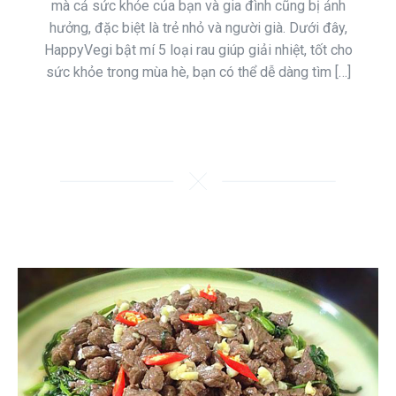
mà cả sức khỏe của bạn và gia đình cũng bị ảnh
hưởng, đặc biệt là trẻ nhỏ và người già. Dưới đây,
HappyVegi bật mí 5 loại rau giúp giải nhiệt, tốt cho
sức khỏe trong mùa hè, bạn có thể dễ dàng tìm […]