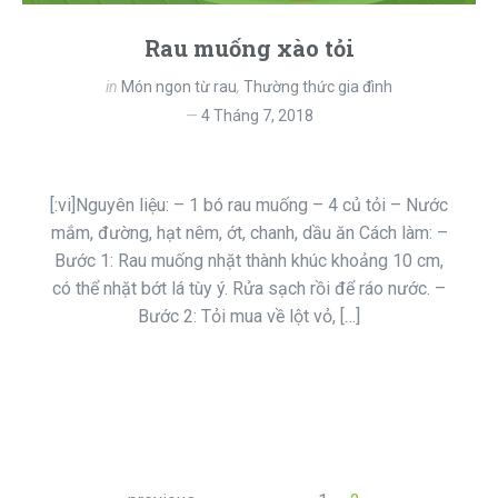
Rau muống xào tỏi
in
Món ngon từ rau
,
Thường thức gia đình
4 Tháng 7, 2018
[:vi]Nguyên liệu: – 1 bó rau muống – 4 củ tỏi – Nước
mắm, đường, hạt nêm, ớt, chanh, dầu ăn Cách làm: –
Bước 1: Rau muống nhặt thành khúc khoảng 10 cm,
có thể nhặt bớt lá tùy ý. Rửa sạch rồi để ráo nước. –
Bước 2: Tỏi mua về lột vỏ, […]