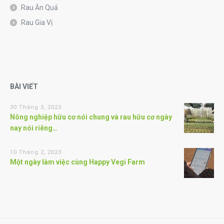
Rau Ăn Quả
Rau Gia Vị
BÀI VIẾT
30 Tháng 3, 2023
Nông nghiệp hữu cơ nói chung và rau hữu cơ ngày
nay nói riêng…
10 Tháng 2, 2023
Một ngày làm việc cùng Happy Vegi Farm