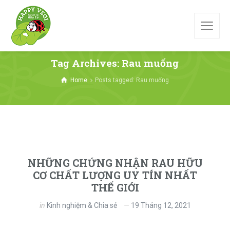
Tag Archives: Rau muống
Home
Posts tagged: Rau muống
NHỮNG CHỨNG NHẬN RAU HỮU
CƠ CHẤT LƯỢNG UY TÍN NHẤT
THẾ GIỚI
in
Kinh nghiệm & Chia sẻ
19 Tháng 12, 2021