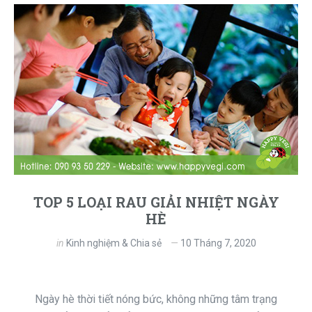
TOP 5 LOẠI RAU GIẢI NHIỆT NGÀY
HÈ
in
Kinh nghiệm & Chia sẻ
10 Tháng 7, 2020
Ngày hè thời tiết nóng bức, không những tâm trạng