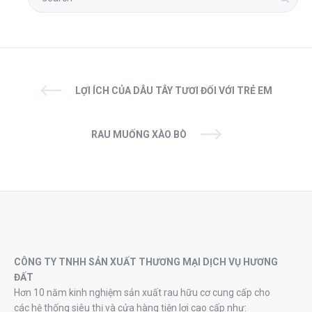
LỢI ÍCH CỦA DÂU TÂY TƯƠI ĐỐI VỚI TRẺ EM
RAU MUỐNG XÀO BÒ
CÔNG TY TNHH SẢN XUẤT THƯƠNG MẠI DỊCH VỤ HƯƠNG
ĐẤT
Hơn 10 năm kinh nghiệm sản xuất rau hữu cơ cung cấp cho
các hệ thống siêu thị và cửa hàng tiện lợi cao cấp như: