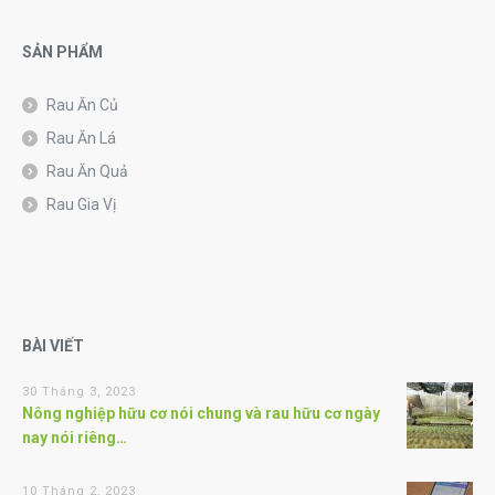
SẢN PHẨM
Rau Ăn Củ
Rau Ăn Lá
Rau Ăn Quả
Rau Gia Vị
BÀI VIẾT
30 Tháng 3, 2023
Nông nghiệp hữu cơ nói chung và rau hữu cơ ngày
nay nói riêng…
10 Tháng 2, 2023