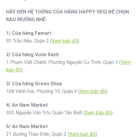
HÃY ĐẾN HỆ THỐNG CỦA HÀNG HAPPY VEGI ĐỂ CHỌN
RAU MUỐNG NHÉ:
1/ Cửa hàng Famart
93 Trần Não, Quận 2 (
Xem bản đồ
)
2/ Cửa hàng Vườn Xanh
1 Phạm Viết Chánh, Phường Nguyễn Cư Trinh, Quận 1 (
Xem
bản đồ
)
3/ Cửa hàng Green Shop
168 Vành Đai, Phường 10, Quận 6 (
Xem bản đồ
)
4/ An Nam Market
303 Nguyễn Văn Trỗi, Quận Tân Bình (
Xem bản đồ
)
5/ An Nam Market
21 đường Thảo Điền, Quận 2 (
Xem bản đồ
)