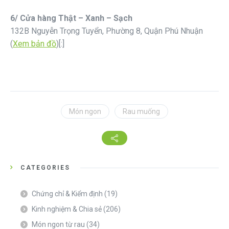
6/ Cửa hàng Thật – Xanh – Sạch
132B Nguyễn Trọng Tuyển, Phường 8, Quận Phú Nhuận
(
Xem bản đồ
)[:]
Món ngon
Rau muống
CATEGORIES
Chứng chỉ & Kiểm định
(19)
Kinh nghiệm & Chia sẻ
(206)
Món ngon từ rau
(34)