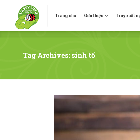
Trang chủ
Giới thiệu
Truy xuấ
Trang chủ
Giới thiệu
Truy xuất 
Tag Archives: sinh tố