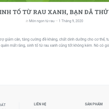
INH TỐ TỪ RAU XANH, BẠN ĐÃ THỬ
in
Món ngon từ rau
1 Tháng 9, 2020
trợ giảm cân, tăng cường đề kháng, chất dinh dưỡng cho cơ thể, t
 quên mất rằng, sinh tố từ rau xanh cũng tốt không kém. Nó có giá 
LIÊN HỆ
SẢN PHẨM
ĐẤT