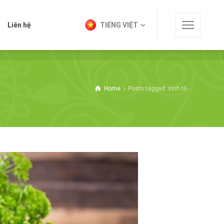
t
Liên hệ
TIẾNG VIỆT
Liên hệ
TIẾNG VIỆT
Home
Posts tagged: sinh tố