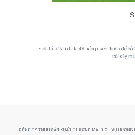
S
Sinh tố từ lâu đã là đồ uống quen thuộc để hỗ 
trái cây mà
CÔNG TY TNHH SẢN XUẤT THƯƠNG MẠI DỊCH VỤ HƯƠNG 