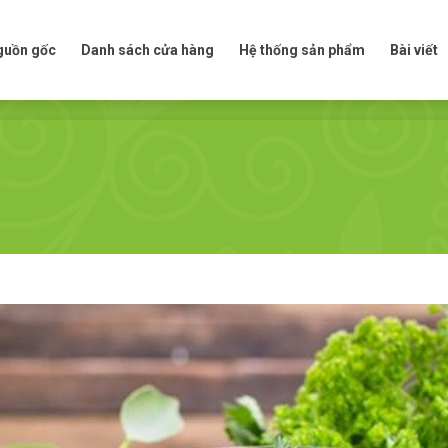
t nguồn gốc
Danh sách cửa hàng
Hệ thống sản phẩm
Bài viế
nguồn gốc
Danh sách cửa hàng
Hệ thống sản phẩm
Bài viết