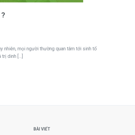
 ?
uy nhiên, mọi người thường quan tâm tới sinh tố
trị dinh […]
BÀI VIẾT