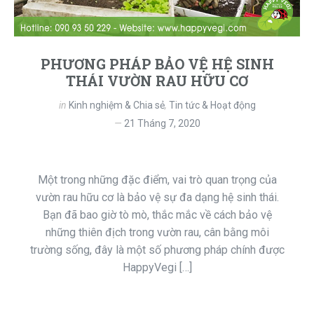
PHƯƠNG PHÁP BẢO VỆ HỆ SINH
THÁI VƯỜN RAU HỮU CƠ
in
Kinh nghiệm & Chia sẻ
,
Tin tức & Hoạt động
21 Tháng 7, 2020
Một trong những đặc điểm, vai trò quan trọng của
vườn rau hữu cơ là bảo vệ sự đa dạng hệ sinh thái.
Bạn đã bao giờ tò mò, thắc mắc về cách bảo vệ
những thiên địch trong vườn rau, cân bằng môi
trường sống, đây là một số phương pháp chính được
HappyVegi […]