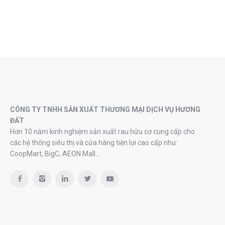
CÔNG TY TNHH SẢN XUẤT THƯƠNG MẠI DỊCH VỤ HƯƠNG
ĐẤT
Hơn 10 năm kinh nghiệm sản xuất rau hữu cơ cung cấp cho
các hệ thống siêu thị và cửa hàng tiện lợi cao cấp như:
CoopMart, BigC, AEON Mall…