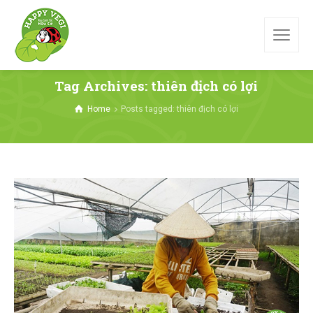
Tag Archives: thiên địch có lợi
Home
Posts tagged: thiên địch có lợi