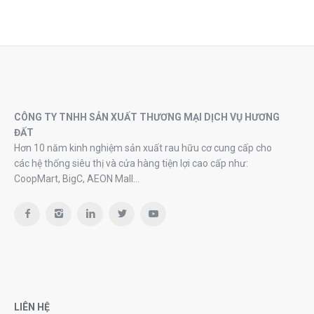
CÔNG TY TNHH SẢN XUẤT THƯƠNG MẠI DỊCH VỤ HƯƠNG
ĐẤT
Hơn 10 năm kinh nghiệm sản xuất rau hữu cơ cung cấp cho
các hệ thống siêu thị và cửa hàng tiện lợi cao cấp như:
CoopMart, BigC, AEON Mall…
LIÊN HỆ