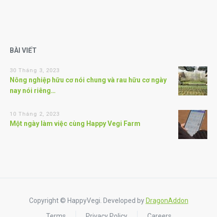
BÀI VIẾT
30 Tháng 3, 2023
Nông nghiệp hữu cơ nói chung và rau hữu cơ ngày
nay nói riêng…
10 Tháng 2, 2023
Một ngày làm việc cùng Happy Vegi Farm
Copyright © HappyVegi. Developed by
DragonAddon
Terms
Privacy Policy
Careers