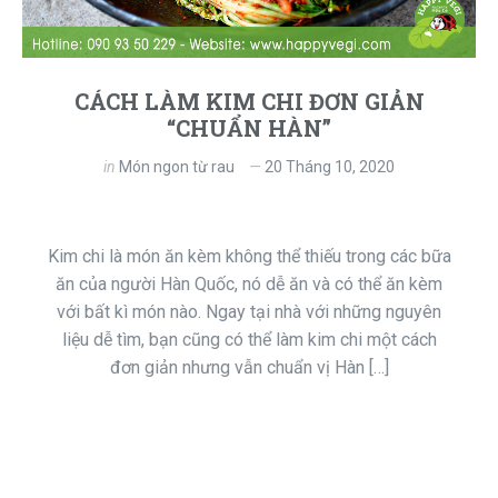
CÁCH LÀM KIM CHI ĐƠN GIẢN
“CHUẨN HÀN”
in
Món ngon từ rau
20 Tháng 10, 2020
Kim chi là món ăn kèm không thể thiếu trong các bữa
ăn của người Hàn Quốc, nó dễ ăn và có thể ăn kèm
với bất kì món nào. Ngay tại nhà với những nguyên
liệu dễ tìm, bạn cũng có thể làm kim chi một cách
đơn giản nhưng vẫn chuẩn vị Hàn […]