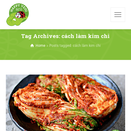
Tag Archives: cách làm kim chi
Home
Posts tagged: cách làm kim chi