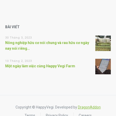
BÀI VIẾT
30 Tháng 3, 2023
Nông nghiệp hữu cơ nói chung và rau hữu cơ ngày
nay nói riêng…
10 Tháng 2, 2023
Một ngày làm việc cùng Happy Vegi Farm
Copyright © HappyVegi. Developed by
DragonAddon
Terms
Privacy Policy
Careers