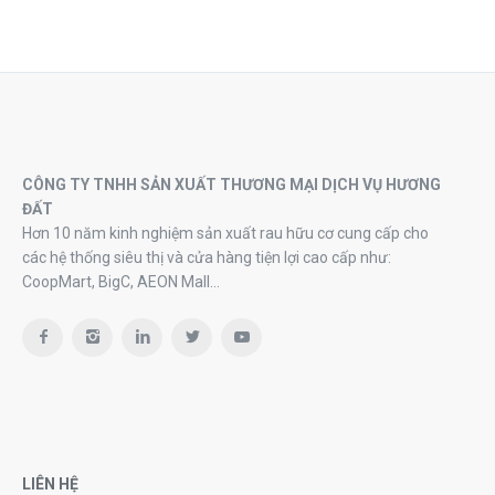
CÔNG TY TNHH SẢN XUẤT THƯƠNG MẠI DỊCH VỤ HƯƠNG
ĐẤT
Hơn 10 năm kinh nghiệm sản xuất rau hữu cơ cung cấp cho
các hệ thống siêu thị và cửa hàng tiện lợi cao cấp như:
CoopMart, BigC, AEON Mall…
LIÊN HỆ