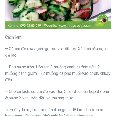
Cách làm:
– Củ cải đỏ rửa sạch, gọt sơ vỏ, cắt sợi. Xà lách rửa sạch,
để ráo.
– Pha nước trộn: Hòa tan 3 muỗng canh đường nâu, 2
muỗng canh giấm, 1/2 muỗng cà phê muối vào chén, khuấy
đều.
– Cho xà lách, củ cải đỏ vào đĩa. Chan đều hỗn hợp đã pha
ở bước 2 vào, trộn đều và thưởng thức.
Trên đây là một số món ăn đơn giản, dễ làm cho bữa ăn