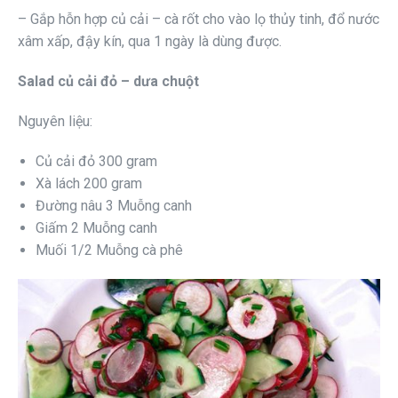
– Gắp hỗn hợp củ cải – cà rốt cho vào lọ thủy tinh, đổ nước
xâm xấp, đậy kín, qua 1 ngày là dùng được.
Salad củ cải đỏ – dưa chuột
Nguyên liệu:
Củ cải đỏ 300 gram
Xà lách 200 gram
Đường nâu 3 Muỗng canh
Giấm 2 Muỗng canh
Muối 1/2 Muỗng cà phê