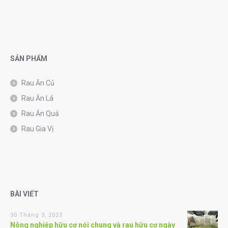
SẢN PHẨM
Rau Ăn Củ
Rau Ăn Lá
Rau Ăn Quả
Rau Gia Vị
BÀI VIẾT
30 Tháng 3, 2023
Nông nghiệp hữu cơ nói chung và rau hữu cơ ngày