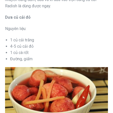
Radish là dùng được ngay.
Dưa củ cải đỏ
Nguyên liệu:
1 củ cải trắng
4-5 củ cải đỏ
1 củ cà rốt
Đường, giấm