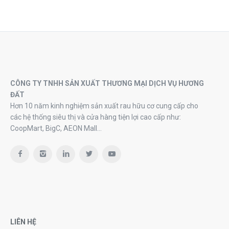
CÔNG TY TNHH SẢN XUẤT THƯƠNG MẠI DỊCH VỤ HƯƠNG
ĐẤT
Hơn 10 năm kinh nghiệm sản xuất rau hữu cơ cung cấp cho
các hệ thống siêu thị và cửa hàng tiện lợi cao cấp như:
CoopMart, BigC, AEON Mall…
LIÊN HỆ