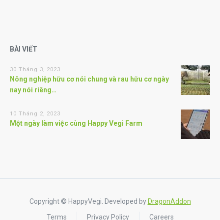
BÀI VIẾT
30 Tháng 3, 2023
Nông nghiệp hữu cơ nói chung và rau hữu cơ ngày
nay nói riêng…
10 Tháng 2, 2023
Một ngày làm việc cùng Happy Vegi Farm
Copyright © HappyVegi. Developed by
DragonAddon
Terms
Privacy Policy
Careers