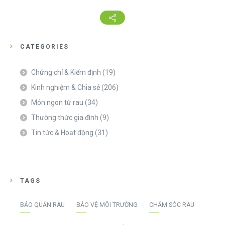
CATEGORIES
Chứng chỉ & Kiểm định
(19)
Kinh nghiệm & Chia sẻ
(206)
Món ngon từ rau
(34)
Thường thức gia đình
(9)
Tin tức & Hoạt động
(31)
TAGS
BẢO QUẢN RAU
BẢO VỆ MÔI TRƯỜNG
CHĂM SÓC RAU