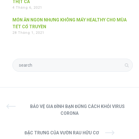
THỊT CÁ
4 Tháng 6, 2021
MÓN ĂN NGON NHƯNG KHÔNG MẤY HEALTHY CHO MÙA
TẾT CỔ TRUYỀN
28 Tháng 1, 2021
BẢO VỆ GIA ĐÌNH BẠN ĐÚNG CÁCH KHỎI VIRUS
CORONA
ĐẶC TRƯNG CỦA VƯỜN RAU HỮU CƠ