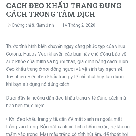
CÁCH ĐEO KHẨU TRANG ĐÚNG
CÁCH TRONG TÂM DỊCH
in
Chứng chỉ & Kiểm định
14 Tháng 2, 2020
Trước tình hình biến chuyển ngày càng phức tạp của virus
Corona, Happy Vegi khuyến cáo bạn hãy chủ động bảo vệ
sức khỏe của mình và người thân, gia đình bằng cách: luôn
đeo khẩu trang ở nơi đông người và vệ sinh tay sạch sẽ.
Tuy nhiên, việc đeo khẩu trang y tế chỉ phát huy tác dụng
khi bạn sử dụng nó đúng cách.
Dưới đây là hướng dẫn đeo khẩu trang y tế đúng cách mà
bạn nên thực hiện:
• Khi đeo khẩu trang y tế, cần để mặt xanh ra ngoài, mặt
trắng vào trong. Bởi mặt xanh có tính chống nước, sẽ không
thấm vào trong. Mặt màu trắng có tính hút ẩm, để thoát hơi