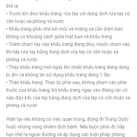
thở ra.
• Trước khi đeo khẩu trang: rửa tay với dung dịch rửa tay có
cồn hoặc xà phòng và nước.
• Khẩu trang phải che kín mũi và miệng và cần đảm bảo
không có khoảng cách giữa mặt bạn và khẩu trang.
• Tránh chạm tay vào khẩu trang đang đeo, muốn chạm vào
thì hãy rửa tay bằng dung dịch rửa tay có cồn hoặc xà
phòng và nước.
• Thay khẩu trang mới ngay khi chiếc khẩu trang đang dùng
bị ẩm và không tái sử dụng khẩu trang dùng 1 lần.
• Tháo khẩu trang: Tháo từ phía sau, không chạm vào phía
trước của khẩu trang; bỏ khẩu trang ngay vào thùng rác có
nắp đậy kín, rửa tay bằng dung dịch rửa tay có cồn hoặc xà
phòng và nước.
Hiện tại nếu không có việc quan trọng, đừng đi Trung Quốc
hoặc những vùng nhiễm dịch bệnh. Nếu buộc phải đi, hãy
hạn chế ra ngoài đường và áp dụng các biện pháp phòng