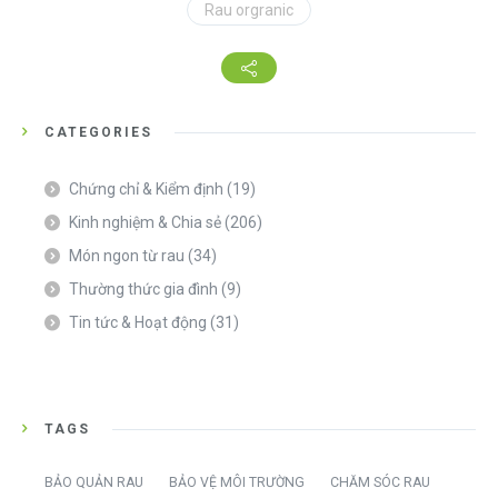
Rau orgranic
CATEGORIES
Chứng chỉ & Kiểm định
(19)
Kinh nghiệm & Chia sẻ
(206)
Món ngon từ rau
(34)
Thường thức gia đình
(9)
Tin tức & Hoạt động
(31)
TAGS
BẢO QUẢN RAU
BẢO VỆ MÔI TRƯỜNG
CHĂM SÓC RAU