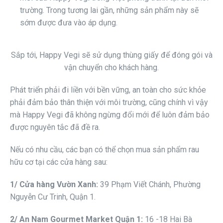
trường. Trong tương lai gần, những sản phẩm này sẽ
sớm được đưa vào áp dụng.
Sắp tới, Happy Vegi sẽ sử dụng thùng giấy để đóng gói và
vận chuyển cho khách hàng.
Phát triển phải đi liền với bền vững, an toàn cho sức khỏe
phải đảm bảo thân thiện với môi trường, cũng chính vì vậy
mà Happy Vegi đã không ngừng đổi mới để luôn đảm bảo
được nguyên tắc đã đề ra.
Nếu có nhu cầu, các bạn có thể chọn mua sản phẩm rau
hữu cơ tại các cửa hàng sau:
1
/ Cửa hàng Vườn Xanh:
39 Phạm Viết Chánh, Phường
Nguyễn Cư Trinh, Quận 1.
2
/ An Nam Gourmet
Market
Quận 1
:
16 -18 Hai Bà