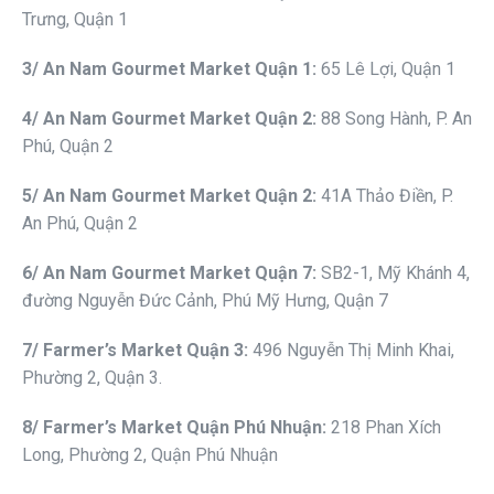
Trưng, Quận 1
3
/ An Nam Gourmet
Market
Quận
1:
65 Lê Lợi, Quận 1
4
/ An Nam Gourmet
Market
Quận 2
:
88 Song Hành, P. An
Phú, Quận 2
5
/ An Nam Gourmet
Market
Quận 2
:
41A Thảo Điền, P.
An Phú, Quận 2
6
/ An Nam Gourmet
Market
Quận 7
:
SB2-1, Mỹ Khánh 4,
đường Nguyễn Đức Cảnh, Phú Mỹ Hưng, Quận 7
7
/ Fa
r
mer
’s Market Quận 3
:
496 Nguyễn Thị Minh Khai,
Phường 2, Quận 3.
8
/ Fa
r
mer
’s Market Quận Phú Nhuận
:
218 Phan Xích
Long, Phường 2, Quận Phú Nhuận