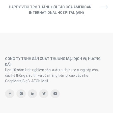
HAPPY VEGI TRỞ THÀNH ĐỐI TÁC CỦA AMERICAN
INTERNATIONAL HOSPITAL (AIH)
CÔNG TY TNHH SẢN XUẤT THƯƠNG MẠI DỊCH VỤ HƯƠNG
ĐẤT
Hơn 10 năm kinh nghiệm sản xuất rau hữu cơ cung cấp cho
các hệ thống siêu thị và cửa hàng tiện lợi cao cấp như:
CoopMart, BigC, AEON Mall…