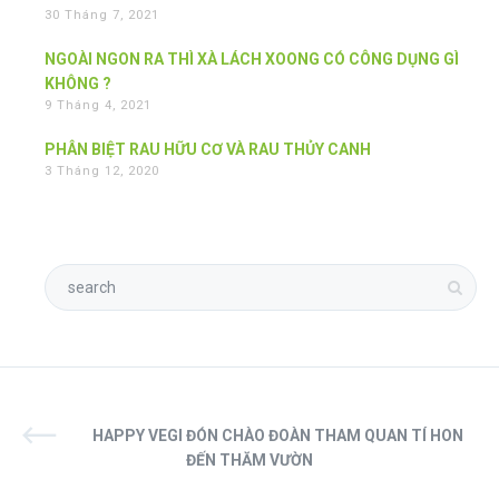
30 Tháng 7, 2021
NGOÀI NGON RA THÌ XÀ LÁCH XOONG CÓ CÔNG DỤNG GÌ
KHÔNG ?
9 Tháng 4, 2021
PHÂN BIỆT RAU HỮU CƠ VÀ RAU THỦY CANH
3 Tháng 12, 2020
HAPPY VEGI ĐÓN CHÀO ĐOÀN THAM QUAN TÍ HON
ĐẾN THĂM VƯỜN