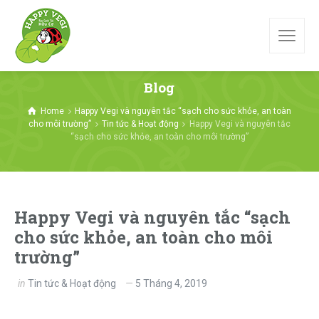
Blog
Home
Happy Vegi và nguyên tắc “sạch cho sức khỏe, an toàn
cho môi trường”
Tin tức & Hoạt động
Happy Vegi và nguyên tắc
“sạch cho sức khỏe, an toàn cho môi trường”
Happy Vegi và nguyên tắc “sạch
cho sức khỏe, an toàn cho môi
trường”
in
Tin tức & Hoạt động
5 Tháng 4, 2019