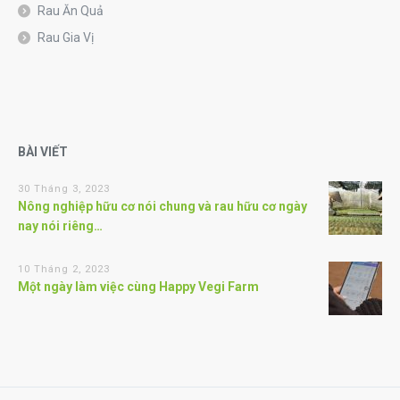
Rau Ăn Quả
Rau Gia Vị
BÀI VIẾT
30 Tháng 3, 2023
Nông nghiệp hữu cơ nói chung và rau hữu cơ ngày
nay nói riêng…
10 Tháng 2, 2023
Một ngày làm việc cùng Happy Vegi Farm