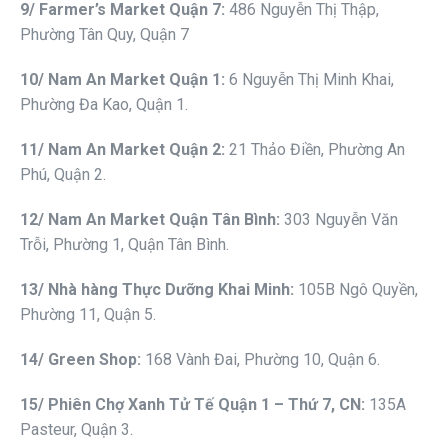
9
/ Fa
r
mer
’s Market Quận 7
:
486 Nguyễn Thị Thập,
Phường Tân Quy, Quận 7
10
/ Nam An Market
Quận 1
:
6 Nguyễn Thị Minh Khai,
Phường Đa Kao, Quận 1.
11
/ Nam An Market
Quận 2
:
21 Thảo Điền, Phường An
Phú, Quận 2.
12
/ Nam An Market
Quận Tân Bình
:
303 Nguyễn Văn
Trỗi, Phường 1, Quận Tân Bình.
13
/ Nhà
hàng Thực Dưỡng Khai Minh
:
105B Ngô Quyền,
Phường 11, Quận 5.
14
/ Green Shop:
168 Vành Đai, Phường 10, Quận 6.
1
5
/ Phiên
Chợ Xanh Tử Tế Quận 1 – Thứ 7, CN
:
135A
Pasteur, Quận 3.