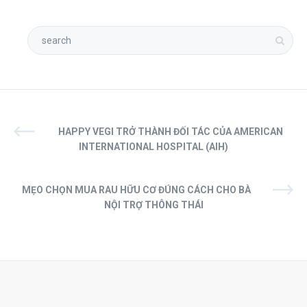
HAPPY VEGI TRỞ THÀNH ĐỐI TÁC CỦA AMERICAN
INTERNATIONAL HOSPITAL (AIH)
MẸO CHỌN MUA RAU HỮU CƠ ĐÚNG CÁCH CHO BÀ
NỘI TRỢ THÔNG THÁI