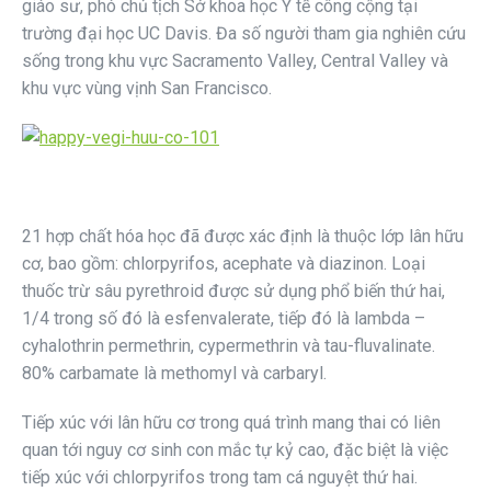
giáo sư, phó chủ tịch Sở khoa học Y tế công cộng tại
trường đại học UC Davis. Đa số người tham gia nghiên cứu
sống trong khu vực Sacramento Valley, Central Valley và
khu vực vùng vịnh San Francisco.
21 hợp chất hóa học đã được xác định là thuộc lớp lân hữu
cơ, bao gồm: chlorpyrifos, acephate và diazinon. Loại
thuốc trừ sâu pyrethroid được sử dụng phổ biến thứ hai,
1/4 trong số đó là esfenvalerate, tiếp đó là lambda –
cyhalothrin permethrin, cypermethrin và tau-fluvalinate.
80% carbamate là methomyl và carbaryl.
Tiếp xúc với lân hữu cơ trong quá trình mang thai có liên
quan tới nguy cơ sinh con mắc tự kỷ cao, đặc biệt là việc
tiếp xúc với chlorpyrifos trong tam cá nguyệt thứ hai.