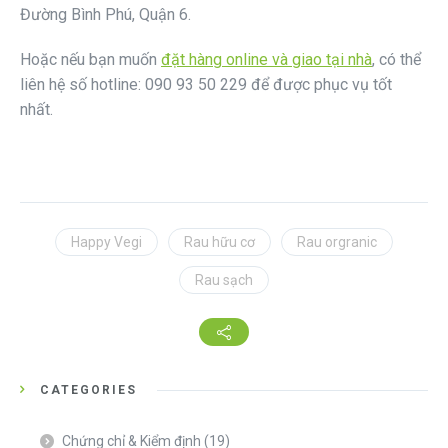
Đường Bình Phú, Quận 6.
Hoặc nếu bạn muốn
đặt hàng online và giao tại nhà
, có thể
liên hệ số hotline: 090 93 50 229 để được phục vụ tốt
nhất.
Happy Vegi
Rau hữu cơ
Rau orgranic
Rau sạch
CATEGORIES
Chứng chỉ & Kiểm định
(19)