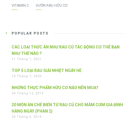
VITAMIN C
VƯỜN RAU HỮU CƠ
POPULAR POSTS
CÁC LOẠI THỨC ĂN NHƯ RAU CỦ TÁC ĐỘNG CƠ THỂ BẠN
NHƯ THẾ NÀO ?
11 Tháng 1, 2021
TOP 5 LOẠI RAU GIẢI NHIỆT NGÀY HÈ
10 Tháng 7, 2020
NHỮNG THỰC PHẨM HỮU CƠ NÀO NÊN MUA?
24 Tháng 12, 2019
20 MÓN ĂN CHẾ BIẾN TỪ RAU CỦ CHO MÂM CƠM GIA ĐÌNH
HẰNG NGÀY (PHẦN 2)
24 Tháng 6, 2019