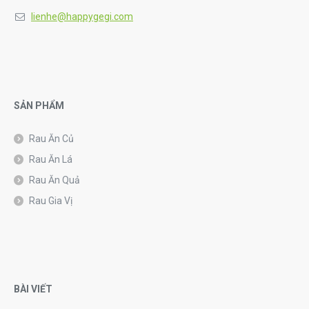
lienhe@happygegi.com
SẢN PHẨM
Rau Ăn Củ
Rau Ăn Lá
Rau Ăn Quả
Rau Gia Vị
BÀI VIẾT