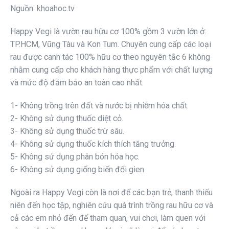
Nguồn: khoahoc.tv
Happy Vegi là vườn rau hữu cơ 100% gồm 3 vườn lớn ở:
TP.HCM, Vũng Tàu và Kon Tum. Chuyên cung cấp các loại
rau được canh tác 100% hữu cơ theo nguyên tắc 6 không
nhằm cung cấp cho khách hàng thực phẩm với chất lượng
và mức độ đảm bảo an toàn cao nhất.
1- Không trồng trên đất và nước bị nhiễm hóa chất.
2- Không sử dụng thuốc diệt cỏ.
3- Không sử dụng thuốc trừ sâu.
4- Không sử dụng thuốc kích thích tăng trưởng.
5- Không sử dụng phân bón hóa học.
6- Không sử dụng giống biến đổi gien
Ngoài ra Happy Vegi còn là nơi để các bạn trẻ, thanh thiếu
niên đến học tập, nghiên cứu quá trình trồng rau hữu cơ và
cả các em nhỏ đến để tham quan, vui chơi, làm quen với