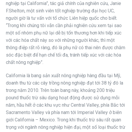
nghiệp tại California”, tác giả chính của nghiên cứu, Janie
F.Shelton, một sinh viên tốt nghiệp trường đại học UC,
người giờ là tư vấn với tổ chức Liên hiệp quốc cho biết.
“Trong khi chúng tôi vẫn cần phải nghiên cứu xem tại sao
một số nhóm phụ nữ lại dễ bị tổn thương hơn khi tiếp xúc
với các hóa chất này so với những người khác, thì một
thông điệp rất rõ ràng, đó là phụ nữ có thai nên được chăm
sóc đặc biệt để hạn chế tối đa, tránh tiếp xúc với các hóa
chất nông nghiệp”.
California là bang sản xuất nông nghiệp hàng đầu tại Mỹ,
doanh thu từ các cây trồng nông nghiệp đạt tới 38 tỷ đô la
trong năm 2010. Trên toàn bang này, khoảng 200 triệu
pound thuốc trừ sâu dạng hoạt động được sử dụng mỗi
năm, hầu hết ở các khu vực như Central Valley, phía Bắc tới
Sacramento Valley và phía nam tới Imperial Valley ở biên
giới California – Mexico. Trong khi thuốc trừ sâu rất quan
trọng với ngành nông nghiệp hiện đại, một số loại thuốc trừ