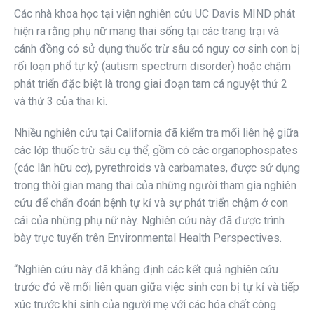
Các nhà khoa học tại viện nghiên cứu UC Davis MIND phát
hiện ra rằng phụ nữ mang thai sống tại các trang trại và
cánh đồng có sử dụng thuốc trừ sâu có nguy cơ sinh con bị
rối loạn phổ tự kỷ (autism spectrum disorder) hoặc chậm
phát triển đặc biệt là trong giai đoạn tam cá nguyệt thứ 2
và thứ 3 của thai kì.
Nhiều nghiên cứu tại California đã kiểm tra mối liên hệ giữa
các lớp thuốc trừ sâu cụ thể, gồm có các organophospates
(các lân hữu cơ), pyrethroids và carbamates, được sử dụng
trong thời gian mang thai của những người tham gia nghiên
cứu để chẩn đoán bệnh tự kỉ và sự phát triển chậm ở con
cái của những phụ nữ này. Nghiên cứu này đã được trình
bày trực tuyến trên Environmental Health Perspectives.
“Nghiên cứu này đã khẳng định các kết quả nghiên cứu
trước đó về mối liên quan giữa việc sinh con bị tự kỉ và tiếp
xúc trước khi sinh của người mẹ với các hóa chất công