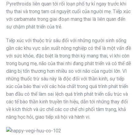
Pyrethroids liên quan tới rối loạn phổ tự kỉ ngay trước khi
thụ thai và trong tam cá nguyệt cuối của người mẹ. Tiếp xúc
với carbamate trong giai đoạn mang thai là liên quan đến
sự chậm phát triển của trẻ.
Tiếp xúc với thuộc trừ sâu đối với những người sinh sống
gần các khu vực sản xuất nông nghiệp có thể là một vấn đề
với sức khỏe, đặc biệt là trong thời kỳ mang thai, vì khi còn
trong bụng mẹ, não của thai nhi đang phát triển và có thể dễ
dàng bị tổn thương hơn nhiều so với não của người lớn. Vì
những thuốc trừ sâu này là độc đối với thần kinh, sự tiếp
xúc của bào thai với các hóa chất trong quá trình phát triển
ban đầu có thể làm sai lệch quá trình phát triển cấu trúc và
các tế bào thần kinh truyền tín hiệu, dẫn tới những thay đổi
về kích thích và ức chế các cơ chế chi phối tâm trạng, khả
năng học hỏi, giao tiếp xã hội và hành vi.