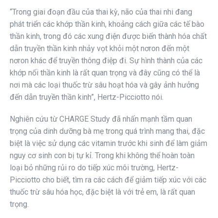
“Trong giai đoạn đầu của thai kỳ, não của thai nhi đang
phát triển các khớp thần kinh, khoảng cách giữa các tế bào
thần kinh, trong đó các xung điện được biến thành hóa chất
dẫn truyền thần kinh nhảy vọt khỏi một nơron đến một
nơron khác để truyền thông điệp đi. Sự hình thành của các
khớp nối thần kinh là rất quan trọng và đây cũng có thể là
nơi mà các loại thuốc trừ sâu hoạt hóa và gây ảnh hưởng
đến dẫn truyền thần kinh”, Hertz-Picciotto nói.
Nghiên cứu từ CHARGE Study đã nhấn mạnh tầm quan
trọng của dinh dưỡng bà mẹ trong quá trình mang thai, đặc
biệt là việc sử dụng các vitamin trước khi sinh để làm giảm
nguy cơ sinh con bị tự kỉ. Trong khi không thể hoàn toàn
loại bỏ những rủi ro do tiếp xúc môi trường, Hertz-
Picciotto cho biết, tìm ra các cách để giảm tiếp xúc với các
thuốc trừ sâu hóa học, đặc biệt là với trẻ em, là rất quan
trọng.