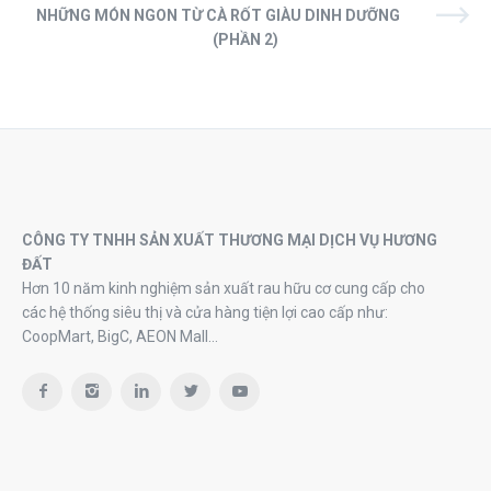
NHỮNG MÓN NGON TỪ CÀ RỐT GIÀU DINH DƯỠNG
(PHẦN 2)
CÔNG TY TNHH SẢN XUẤT THƯƠNG MẠI DỊCH VỤ HƯƠNG
ĐẤT
Hơn 10 năm kinh nghiệm sản xuất rau hữu cơ cung cấp cho
các hệ thống siêu thị và cửa hàng tiện lợi cao cấp như:
CoopMart, BigC, AEON Mall…