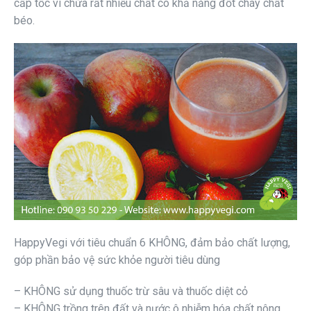
cấp tốc vì chứa rất nhiều chất có khả năng đốt cháy chất
béo.
HappyVegi với tiêu chuẩn 6 KHÔNG, đảm bảo chất lượng,
góp phần bảo vệ sức khỏe người tiêu dùng
– KHÔNG sử dụng thuốc trừ sâu và thuốc diệt cỏ
– KHÔNG trồng trên đất và nước ô nhiễm hóa chất nông