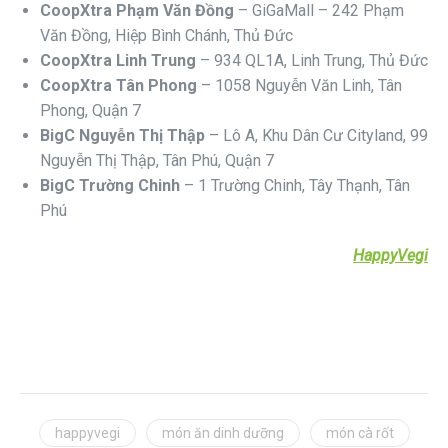
CoopXtra Phạm Văn Đồng
– GiGaMall – 242 Phạm
Văn Đồng, Hiệp Bình Chánh, Thủ Đức
CoopXtra Linh Trung
– 934 QL1A, Linh Trung, Thủ Đức
CoopXtra Tân Phong
– 1058 Nguyễn Văn Linh, Tân
Phong, Quận 7
BigC Nguyễn Thị Thập
– Lô A, Khu Dân Cư Cityland, 99
Nguyễn Thị Thập, Tân Phú, Quận 7
BigC Trường Chinh
– 1 Trường Chinh, Tây Thạnh, Tân
Phú
HappyVegi
happyvegi
món ăn dinh dưỡng
món cà rốt