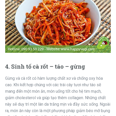
4. Sinh tố cà rốt – táo – gừng
Gừng và cà rốt có hàm lượng chất xơ và chống oxy hóa
cao. Khi kết hợp chúng với các trái cây tươi như táo sẽ
mang đến một món ăn, món uống tốt cho hệ tim mạch,
giảm cholesterol và giúp tạo thêm collagen. Những chất
này sẽ duy trì một làn da trắng mịn và đầy sức sống. Ngoài
ra, món ăn này còn là một phương pháp giảm béo mỡ bụng