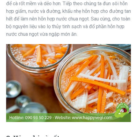
để cà rốt mềm và dẻo hơn. Tiếp theo chúng ta đun sôi hỗn
hợp giấm, nước và đường, khấu nhẹ hỗn hợp cho đường tan
hết để làm nên hỗn hợp nước chua ngọt. Sau cùng, cho toàn
bộ nguyên liệu vào lọ thủy tinh sạch và đổ phần hỗn hợp
nước chua ngọt vừa ngập món ăn.