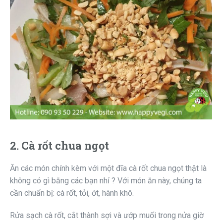
2. Cà rốt chua ngọt
Ăn các món chính kèm với một đĩa cà rốt chua ngọt thật là
không có gì bằng các bạn nhỉ ? Với món ăn này, chúng ta
cần chuẩn bị: cà rốt, tỏi, ớt, hành khô.
Rửa sạch cà rốt, cắt thành sợi và ướp muối trong nửa giờ