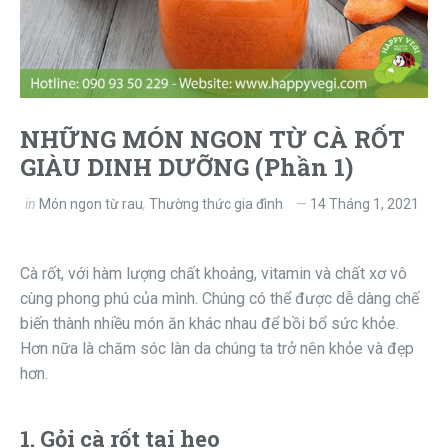
NHỮNG MÓN NGON TỪ CÀ RỐT
GIÀU DINH DƯỠNG (Phần 1)
in
Món ngon từ rau
,
Thường thức gia đình
14 Tháng 1, 2021
Cà rốt, với hàm lượng chất khoáng, vitamin và chất xơ vô
cùng phong phú của mình. Chúng có thể được dễ dàng chế
biến thành nhiều món ăn khác nhau để bồi bổ sức khỏe.
Hơn nữa là chăm sóc làn da chúng ta trở nên khỏe và đẹp
hơn.
1. Gỏi cà rốt tai heo