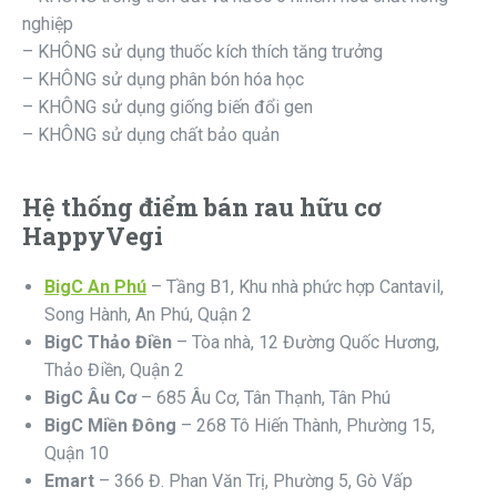
nghiệp
– KHÔNG sử dụng thuốc kích thích tăng trưởng
– KHÔNG sử dụng phân bón hóa học
– KHÔNG sử dụng giống biến đổi gen
– KHÔNG sử dụng chất bảo quản
Hệ thống điểm bán rau hữu cơ
HappyVegi
BigC An Phú
– Tầng B1, Khu nhà phức hợp Cantavil,
Song Hành, An Phú, Quận 2
BigC Thảo Điền
– Tòa nhà, 12 Đường Quốc Hương,
Thảo Điền, Quận 2
BigC Âu Cơ
– 685 Âu Cơ, Tân Thạnh, Tân Phú
BigC Miền Đông
– 268 Tô Hiến Thành, Phường 15,
Quận 10
Emart
– 366 Đ. Phan Văn Trị, Phường 5, Gò Vấp