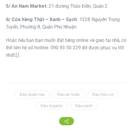
5/ An Nam Market:
21 đường Thảo Điền, Quận 2.
6/ Cửa hàng Thật – Xanh – Sạch:
132B Nguyễn Trọng
Tuyển, Phường 8, Quận Phú Nhuận.
Hoặc nếu bạn bạn muốn đặt hàng online và giao tại nhà, có
thể liên hệ số hotline: 090 93 50 229 để được phục vụ tốt
nhất.[:]
Bảo quản rau
Rau an toàn
Rau hữu cơ
Rau organic
Rau sạch