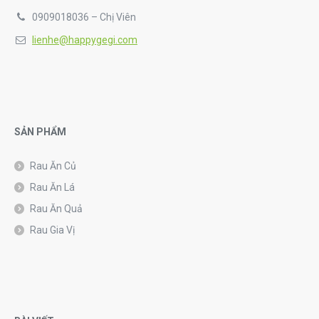
0909018036 – Chị Viên
lienhe@happygegi.com
SẢN PHẨM
Rau Ăn Củ
Rau Ăn Lá
Rau Ăn Quả
Rau Gia Vị