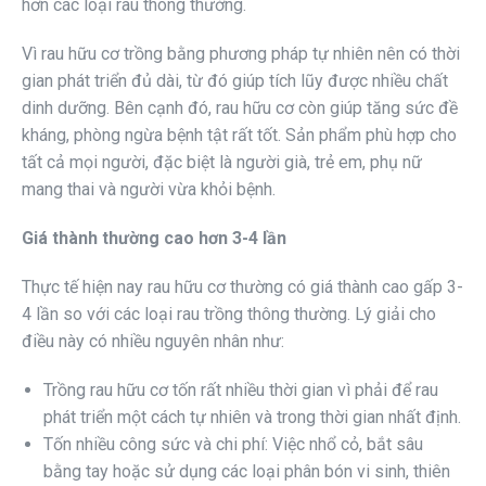
hơn các loại rau thông thường.
Vì rau hữu cơ trồng bằng phương pháp tự nhiên nên có thời
gian phát triển đủ dài, từ đó giúp tích lũy được nhiều chất
dinh dưỡng. Bên cạnh đó, rau hữu cơ còn giúp tăng sức đề
kháng, phòng ngừa bệnh tật rất tốt. Sản phẩm phù hợp cho
tất cả mọi người, đặc biệt là người già, trẻ em, phụ nữ
mang thai và người vừa khỏi bệnh.
Giá thành thường cao hơn 3-4 lần
Thực tế hiện nay rau hữu cơ thường có giá thành cao gấp 3-
4 lần so với các loại rau trồng thông thường. Lý giải cho
điều này có nhiều nguyên nhân như:
Trồng rau hữu cơ tốn rất nhiều thời gian vì phải để rau
phát triển một cách tự nhiên và trong thời gian nhất định.
Tốn nhiều công sức và chi phí: Việc nhổ cỏ, bắt sâu
bằng tay hoặc sử dụng các loại phân bón vi sinh, thiên