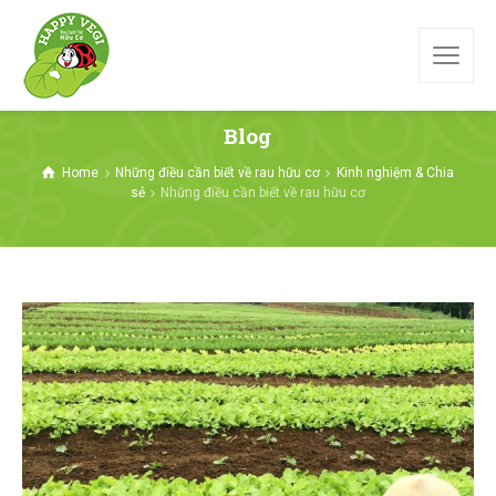
Blog
Home
Những điều cần biết về rau hữu cơ
Kinh nghiệm & Chia
sẻ
Những điều cần biết về rau hữu cơ