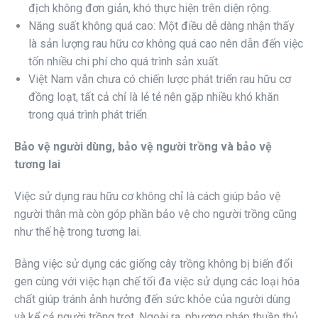
địch không đơn giản, khó thực hiện trên diện rộng.
Năng suất không quá cao: Một điều dễ dàng nhận thấy
là sản lượng rau hữu cơ không quá cao nên dẫn đến việc
tốn nhiều chi phí cho quá trình sản xuất.
Việt Nam vẫn chưa có chiến lược phát triển rau hữu cơ
đồng loạt, tất cả chỉ là lẻ tẻ nên gặp nhiều khó khăn
trong quá trình phát triển.
Bảo vệ người dùng, bảo vệ người trồng và bảo vệ
tương lai
Việc sử dụng rau hữu cơ không chỉ là cách giúp bảo vệ
người thân mà còn góp phần bảo vệ cho người trồng cũng
như thế hệ trong tương lai.
Bằng việc sử dụng các giống cây trồng không bị biến đổi
gen cùng với việc hạn chế tối đa việc sử dụng các loại hóa
chất giúp tránh ảnh hưởng đến sức khỏe của người dùng
và kể cả người trồng trọt. Ngoài ra, phương pháp thuần thủ