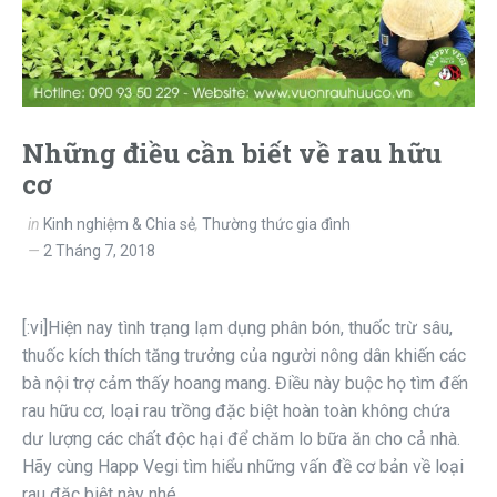
Những điều cần biết về rau hữu
cơ
in
Kinh nghiệm & Chia sẻ
,
Thường thức gia đình
2 Tháng 7, 2018
[:vi]Hiện nay tình trạng lạm dụng phân bón, thuốc trừ sâu,
thuốc kích thích tăng trưởng của người nông dân khiến các
bà nội trợ cảm thấy hoang mang. Điều này buộc họ tìm đến
rau hữu cơ, loại rau trồng đặc biệt hoàn toàn không chứa
dư lượng các chất độc hại để chăm lo bữa ăn cho cả nhà.
Hãy cùng Happ Vegi tìm hiểu những vấn đề cơ bản về loại
rau đặc biệt này nhé.