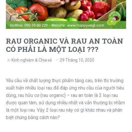
RAU ORGANIC VÀ RAU AN TOÀN
CÓ PHẢI LÀ MỘT LOẠI ???
in
Kinh nghiệm & Chia sẻ
29 Tháng 10, 2020
Yêu cầu về chất lượng thực phẩm tăng cao, trên thị trường
xuất hiện nhiều loại rau để đáp ứng nhu cầu của người tiêu
dùng, rau hữu cơ (rau organic) – rau an toàn là 2 loại rau
được quan tâm, sử dụng nhiều nhất và vẫn thường bị nhầm
là một loại rau. Vậy 2 loại rau này có gì khác nhau và phân
biệt chúng bằng cách nào?