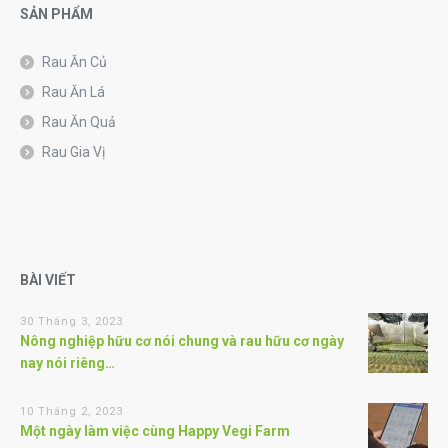
SẢN PHẨM
Rau Ăn Củ
Rau Ăn Lá
Rau Ăn Quả
Rau Gia Vị
BÀI VIẾT
30 Tháng 3, 2023
Nông nghiệp hữu cơ nói chung và rau hữu cơ ngày
nay nói riêng…
10 Tháng 2, 2023
Một ngày làm việc cùng Happy Vegi Farm