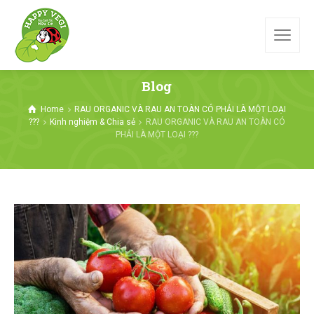
Blog
Home
RAU ORGANIC VÀ RAU AN TOÀN CÓ PHẢI LÀ MỘT LOẠI
???
Kinh nghiệm & Chia sẻ
RAU ORGANIC VÀ RAU AN TOÀN CÓ
PHẢI LÀ MỘT LOẠI ???