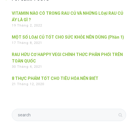
VITAMIN NÀO CÓ TRONG RAU CỦ VÀ NHỮNG LOẠI RAU CỦ
ẤY LÀ GÌ ?
19 Tháng 2, 2022
MỘT SỐ LOẠI CỦ TỐT CHO SỨC KHỎE NÊN DÙNG (Phần 1)
17 Tháng 8, 2021
RAU HỮU CƠ HAPPY VEGI CHÍNH THỨC PHÂN PHỐI TRÊN
TOÀN QUỐC
30 Tháng 4, 2021
8 THỰC PHẨM TỐT CHO TIÊU HÓA NÊN BIẾT
21 Tháng 12, 2020