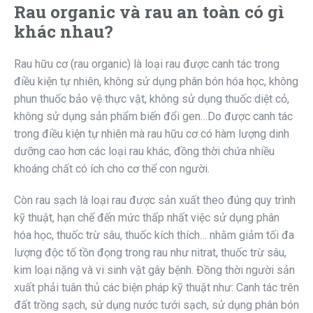
Rau organic và rau an toàn có gì
khác nhau?
Rau hữu cơ (rau organic) là loại rau được canh tác trong
điều kiện tự nhiên, không sử dụng phân bón hóa học, không
phun thuốc bảo vệ thực vật, không sử dụng thuốc diệt cỏ,
không sử dụng sản phẩm biến đổi gen…Do được canh tác
trong điều kiện tự nhiên mà rau hữu cơ có hàm lượng dinh
dưỡng cao hơn các loại rau khác, đồng thời chứa nhiều
khoáng chất có ích cho cơ thể con người.
Còn rau sạch là loại rau được sản xuất theo đúng quy trình
kỹ thuật, hạn chế đến mức thấp nhất việc sử dụng phân
hóa học, thuốc trừ sâu, thuốc kích thích… nhằm giảm tối đa
lượng độc tố tồn đọng trong rau như nitrat, thuốc trừ sâu,
kim loại nặng và vi sinh vật gây bệnh. Đồng thời người sản
xuất phải tuân thủ các biện pháp kỹ thuật như: Canh tác trên
đất trồng sạch, sử dụng nước tưới sạch, sử dụng phân bón