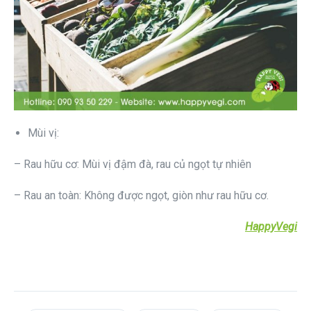
Mùi vị:
– Rau hữu cơ: Mùi vị đậm đà, rau củ ngọt tự nhiên
– Rau an toàn: Không được ngọt, giòn như rau hữu cơ.
HappyVegi