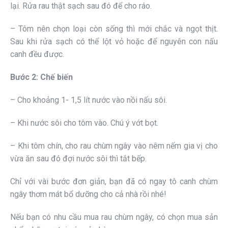
lại. Rửa rau thật sạch sau đó để cho ráo.
– Tôm nên chọn loại còn sống thì mới chắc và ngọt thịt.
Sau khi rửa sạch có thể lột vỏ hoặc để nguyên con nấu
canh đều được.
Bước 2: Chế biến
– Cho khoảng 1- 1,5 lít nước vào nồi nấu sôi.
– Khi nước sôi cho tôm vào. Chú ý vớt bọt.
– Khi tôm chín, cho rau chùm ngây vào nêm nếm gia vị cho
vừa ăn sau đó đợi nước sôi thì tắt bếp.
Chỉ với vài bước đơn giản, bạn đã có ngay tô canh chùm
ngây thơm mát bổ dưỡng cho cả nhà rồi nhé!
Nếu bạn có nhu cầu mua rau chùm ngây, có chọn mua sản