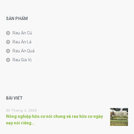
SẢN PHẨM
Rau Ăn Củ
Rau Ăn Lá
Rau Ăn Quả
Rau Gia Vị
BÀI VIẾT
30 Tháng 3, 2023
Nông nghiệp hữu cơ nói chung và rau hữu cơ ngày
nay nói riêng…