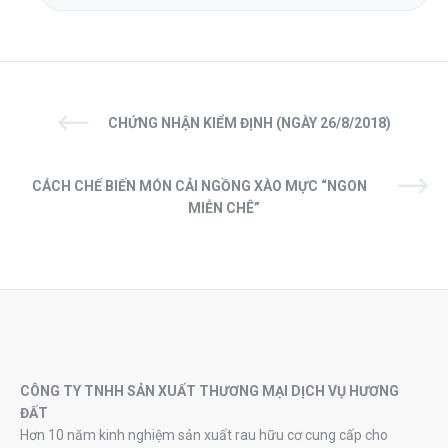
CHỨNG NHẬN KIỂM ĐỊNH (NGÀY 26/8/2018)
CÁCH CHẾ BIẾN MÓN CẢI NGỒNG XÀO MỰC “NGON
MIỄN CHÊ”
CÔNG TY TNHH SẢN XUẤT THƯƠNG MẠI DỊCH VỤ HƯƠNG
ĐẤT
Hơn 10 năm kinh nghiệm sản xuất rau hữu cơ cung cấp cho