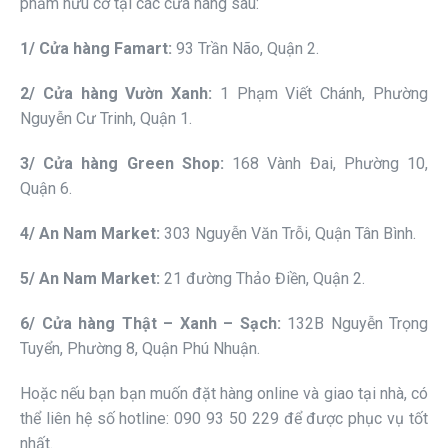
phẩm hữu cơ tại các cửa hàng sau:
1/ Cửa hàng Famart:
93 Trần Não, Quận 2.
2/ Cửa hàng Vườn Xanh:
1 Phạm Viết Chánh, Phường
Nguyễn Cư Trinh, Quận 1.
3/ Cửa hàng Green Shop:
168 Vành Đai, Phường 10,
Quận 6.
4/ An Nam Market:
303 Nguyễn Văn Trỗi, Quận Tân Bình.
5/ An Nam Market:
21 đường Thảo Điền, Quận 2.
6/ Cửa hàng Thật – Xanh – Sạch:
132B Nguyễn Trọng
Tuyển, Phường 8, Quận Phú Nhuận.
Hoặc nếu bạn bạn muốn đặt hàng online và giao tại nhà, có
thể liên hệ số hotline: 090 93 50 229 để được phục vụ tốt
nhất.