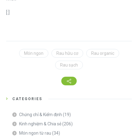
[:]
Món ngon
Rau hữu cơ
Rau organic
Rau sạch
CATEGORIES
Chứng chỉ & Kiểm định
(19)
Kinh nghiệm & Chia sẻ
(206)
Món ngon từ rau
(34)