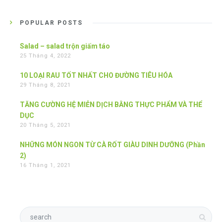
POPULAR POSTS
Salad – salad trộn giấm táo
25 Tháng 4, 2022
10 LOẠI RAU TỐT NHẤT CHO ĐƯỜNG TIÊU HÓA
29 Tháng 8, 2021
TĂNG CƯỜNG HỆ MIỄN DỊCH BẰNG THỰC PHẨM VÀ THỂ
DỤC
20 Tháng 5, 2021
NHỮNG MÓN NGON TỪ CÀ RỐT GIÀU DINH DƯỠNG (Phần
2)
16 Tháng 1, 2021