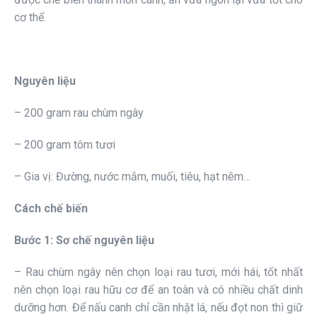
cơ thể.
Nguyên liệu
– 200 gram rau chùm ngây
– 200 gram tôm tươi
– Gia vị: Đường, nước mắm, muối, tiêu, hạt nêm…
Cách chế biến
Bước 1: Sơ chế nguyên liệu
– Rau chùm ngây nên chọn loại rau tươi, mới hái, tốt nhất
nên chọn loại rau hữu cơ để an toàn và có nhiều chất dinh
dưỡng hơn. Để nấu canh chỉ cần nhặt lá, nếu đọt non thì giữ