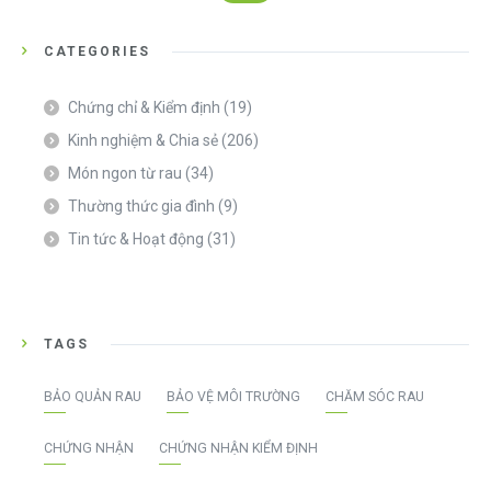
CATEGORIES
Chứng chỉ & Kiểm định
(19)
Kinh nghiệm & Chia sẻ
(206)
Món ngon từ rau
(34)
Thường thức gia đình
(9)
Tin tức & Hoạt động
(31)
TAGS
BẢO QUẢN RAU
BẢO VỆ MÔI TRƯỜNG
CHĂM SÓC RAU
CHỨNG NHẬN
CHỨNG NHẬN KIỂM ĐỊNH