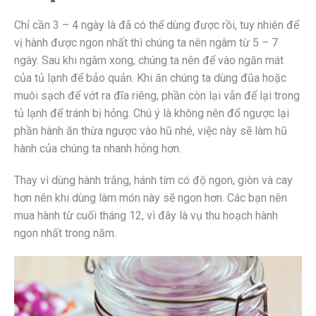
Chỉ cần 3 – 4 ngày là đã có thể dùng được rồi, tuy nhiên để
vị hành được ngon nhất thì chúng ta nên ngâm từ 5 – 7
ngày. Sau khi ngâm xong, chúng ta nên để vào ngăn mát
của tủ lạnh để bảo quản. Khi ăn chúng ta dùng đũa hoặc
muôi sạch để vớt ra đĩa riêng, phần còn lại vẫn để lại trong
tủ lạnh để tránh bị hỏng. Chú ý là không nên đổ ngược lại
phần hành ăn thừa ngược vào hũ nhé, việc này sẽ làm hũ
hành của chúng ta nhanh hỏng hơn.
Thay vì dùng hành trắng, hánh tím có độ ngon, giòn và cay
hơn nên khi dùng làm món này sẽ ngon hơn. Các bạn nên
mua hành từ cuối tháng 12, vì đây là vụ thu hoạch hành
ngon nhất trong năm.