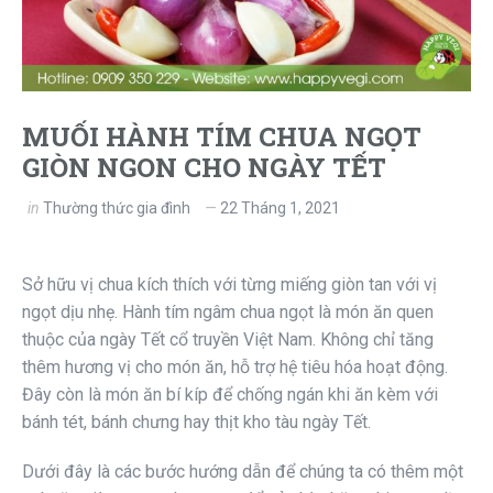
MUỐI HÀNH TÍM CHUA NGỌT
GIÒN NGON CHO NGÀY TẾT
in
Thường thức gia đình
22 Tháng 1, 2021
Sở hữu vị chua kích thích với từng miếng giòn tan với vị
ngọt dịu nhẹ. Hành tím ngâm chua ngọt là món ăn quen
thuộc của ngày Tết cổ truyền Việt Nam. Không chỉ tăng
thêm hương vị cho món ăn, hỗ trợ hệ tiêu hóa hoạt động.
Đây còn là món ăn bí kíp để chống ngán khi ăn kèm với
bánh tét, bánh chưng hay thịt kho tàu ngày Tết.
Dưới đây là các bước hướng dẫn để chúng ta có thêm một