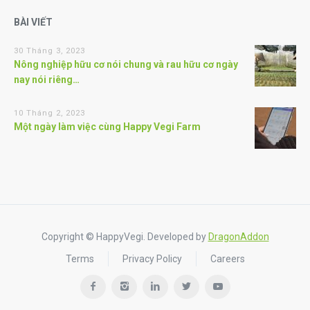
BÀI VIẾT
30 Tháng 3, 2023
Nông nghiệp hữu cơ nói chung và rau hữu cơ ngày
nay nói riêng…
10 Tháng 2, 2023
Một ngày làm việc cùng Happy Vegi Farm
Copyright © HappyVegi. Developed by
DragonAddon
Terms
Privacy Policy
Careers