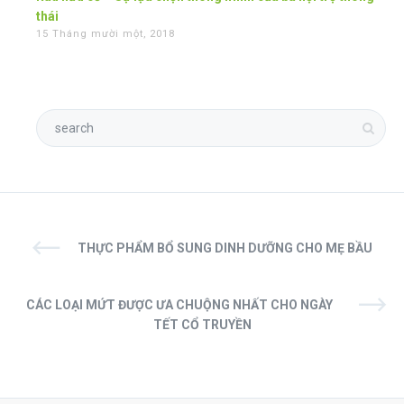
thái
15 Tháng mười một, 2018
THỰC PHẨM BỔ SUNG DINH DƯỠNG CHO MẸ BẦU
CÁC LOẠI MỨT ĐƯỢC ƯA CHUỘNG NHẤT CHO NGÀY
TẾT CỔ TRUYỀN