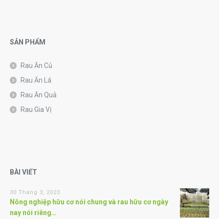
SẢN PHẨM
Rau Ăn Củ
Rau Ăn Lá
Rau Ăn Quả
Rau Gia Vị
BÀI VIẾT
30 Tháng 3, 2023
Nông nghiệp hữu cơ nói chung và rau hữu cơ ngày
nay nói riêng…