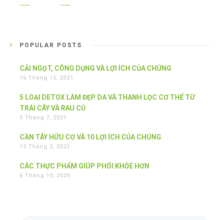
POPULAR POSTS
CẢI NGỌT, CÔNG DỤNG VÀ LỢI ÍCH CỦA CHÚNG
16 Tháng 10, 2021
5 LOẠI DETOX LÀM ĐẸP DA VÀ THANH LỌC CƠ THỂ TỪ
TRÁI CÂY VÀ RAU CỦ
5 Tháng 7, 2021
CẦN TÂY HỮU CƠ VÀ 10 LỢI ÍCH CỦA CHÚNG
15 Tháng 3, 2021
CÁC THỰC PHẨM GIÚP PHỔI KHỎE HƠN
6 Tháng 10, 2020