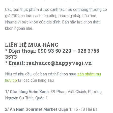
Các loại thực phẩm được canh tác hữu cơ thông thường có
giá đắt hơn loại canh tác bằng phương pháp hóa học.
Nhưng vì sức khỏe của gia đình. Bạn hãy lựa chọn thật
khôn ngoan nhé.
LIÊN HỆ MUA HÀNG
* Điện thoại: 090 93 50 229 – 028 3755
3573
* Email: rauhuuco@happyvegi.vn
Nếu có nhu cầu, các bạn có thể chọn mua
sản phẩm rau
hữu cơ
tại các cửa hàng sau:
1
/ Cửa hàng Vườn Xanh:
39 Phạm Viết Chánh, Phường
Nguyễn Cư Trinh, Quận 1.
2
/ An Nam Gourmet
Market
Quận 1
:
16 -18 Hai Bà