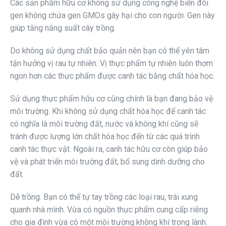
Các sản phẩm hữu cơ không sử dụng công nghệ biến đổi
gen không chứa gen GMOs gây hại cho con người. Gen này
giúp tăng năng suất cây trồng.
Do không sử dụng chất bảo quản nên bạn có thể yên tâm
tận hưởng vị rau tự nhiên. Vị thực phẩm tự nhiên luôn thơm
ngon hơn các thực phẩm được canh tác bằng chất hóa học.
Sử dụng thực phẩm hữu cơ cũng chính là bạn đang bảo vệ
môi trường. Khi không sử dụng chất hóa học để canh tác
có nghĩa là môi trường đất, nước và không khí cũng sẽ
tránh được lượng lớn chất hóa học đến từ các quá trình
canh tác thực vật. Ngoài ra, canh tác hữu cơ còn giúp bảo
vệ và phát triển môi trường đất, bổ sung dinh dưỡng cho
đất.
Dễ trồng. Bạn có thể tự tay trồng các loại rau, trái xung
quanh nhà mình. Vừa có nguồn thực phẩm cung cấp riêng
cho gia đình vừa có một môi trường không khí trong lành.