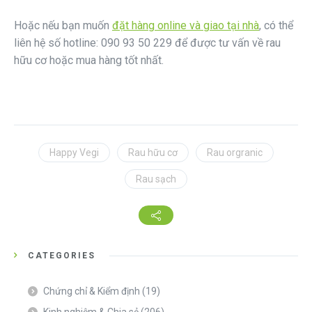
Hoặc nếu bạn muốn
đặt hàng online và giao tại nhà
, có thể
liên hệ số hotline: 090 93 50 229 để được tư vấn về rau
hữu cơ hoặc mua hàng tốt nhất.
Happy Vegi
Rau hữu cơ
Rau orgranic
Rau sạch
CATEGORIES
Chứng chỉ & Kiểm định
(19)