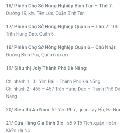
1
6
/ Phiên
Chợ Sở Nông Nghiệp Bình Tân – Thứ 7
:
Đường 19, khu Tên Lửa, Quận Bình Tân.
1
7
/ Phiên
Chợ Sở Nông Nghiệp Quận 5 – Thứ 7
:
106
Trần Hưng Đạo, Quận 5.
1
8
/ Phiên
Chợ Sở Nông Nghiệp Quận 6 – Chủ Nhật
:
Đường Bình Phú, Quận 6.xxxxx
19/ Siêu thị Joly Thành Phố Đà Nẵng:
Chi nhánh 1 : 31 Yên Bái – Thành Phố Đà Nẵng
Chi nhánh 2 : 465 – 467 Trần Hưng Đạo – Thành Phố Đà
Nẵng
20/ Siêu thị An Nam:
51 Yên Phụ , quận Tây Hồ, Hà Nội.
21/
Cửa Hàng Gia Đình Bio
: số 9 Tô Tịch ,quận Hoàn
Kiếm Hà Nội.