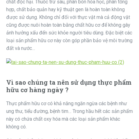
chất độc hại. Thuốc trừ sâu, phân bón hóa học, phân tổng
hợp, chất bảo quản hay kỹ thuật gen là hoàn toàn không
được sử dụng. Không chỉ đối với thực vật mà cả động vật
cũng được nuôi hoàn toàn bằng chất hữu cơ để không gây
ảnh hưởng xấu đến sức khỏe người tiêu dùng. Đặc biệt các
loại sản phẩm hữu cơ này còn góp phần bảo vệ môi trường
đất và nước…
Vì sao chúng ta nên sử dụng thực phẩm
hữu cơ hàng ngày ?
Thực phẩm hữu cơ có khả năng ngăn ngừa các bệnh như
ung thư, tiểu đường, bệnh tim… Trong hầu hết các sản phẩm
này có chứa chất oxy hóa mà các loại sản phẩm khác
không có.