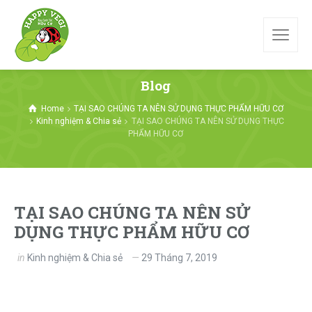
Blog
Home
TẠI SAO CHÚNG TA NÊN SỬ DỤNG THỰC PHẨM HỮU CƠ
Kinh nghiệm & Chia sẻ
TẠI SAO CHÚNG TA NÊN SỬ DỤNG THỰC
PHẨM HỮU CƠ
TẠI SAO CHÚNG TA NÊN SỬ
DỤNG THỰC PHẨM HỮU CƠ
in
Kinh nghiệm & Chia sẻ
29 Tháng 7, 2019