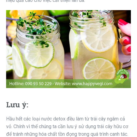
hiệu quả cao cho việc cải thiện làn da.
Lưu ý:
Hầu hết các loại nước detox đều làm từ trái cây ngâm cả
vỏ. Chính vì thế chúng ta cần lưu ý sử dụng trái cây hữu cơ
để tránh những hóa chất tồn đọng trong quá trình canh tác.