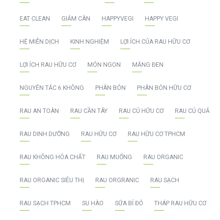
EAT CLEAN
GIẢM CÂN
HAPPYVEGI
HAPPY VEGI
HỆ MIỄN DỊCH
KINH NGHIỆM
LỢI ÍCH CỦA RAU HỮU CƠ
LỢI ÍCH RAU HỮU CƠ
MÓN NGON
MĂNG ĐEN
NGUYÊN TẮC 6 KHÔNG
PHÂN BÓN
PHÂN BÓN HỮU CƠ
RAU AN TOÀN
RAU CẦN TÂY
RAU CỦ HỮU CƠ
RAU CỦ QUẢ
RAU DINH DƯỠNG
RAU HỮU CƠ
RAU HỮU CƠ TPHCM
RAU KHÔNG HÓA CHẤT
RAU MUỐNG
RAU ORGANIC
RAU ORGANIC SIÊU THỊ
RAU ORGRANIC
RAU SẠCH
RAU SẠCH TPHCM
SU HÀO
SỮA BÍ ĐỎ
THÁP RAU HỮU CƠ