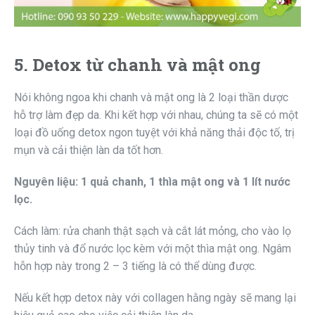
5. Detox từ chanh và mật ong
Nói không ngoa khi chanh và mật ong là 2 loại thần dược
hỗ trợ làm đẹp da. Khi kết hợp với nhau, chúng ta sẽ có một
loại đồ uống detox ngon tuyệt với khả năng thải độc tố, trị
mụn và cải thiện làn da tốt hơn.
Nguyên liệu: 1 quả chanh, 1 thìa mật ong và 1 lít nước
lọc.
Cách làm: rửa chanh thật sạch và cắt lát mỏng, cho vào lọ
thủy tinh và đổ nước lọc kèm với một thìa mật ong. Ngâm
hỗn hợp này trong 2 – 3 tiếng là có thể dùng được.
Nếu kết hợp detox này với collagen hằng ngày sẽ mang lại