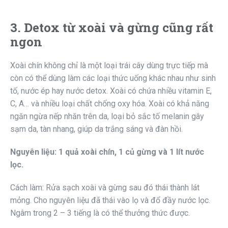
3. Detox từ xoài và gừng cũng rất
ngon
Xoài chín không chỉ là một loại trái cây dùng trực tiếp mà
còn có thể dùng làm các loại thức uống khác nhau như sinh
tố, nước ép hay nước detox. Xoài có chứa nhiều vitamin E,
C, A… và nhiều loại chất chống oxy hóa. Xoài có khả năng
ngăn ngừa nếp nhăn trên da, loại bỏ sắc tố melanin gây
sạm da, tàn nhang, giúp da trắng sáng và đàn hồi.
Nguyên liệu: 1 quả xoài chín, 1 củ gừng và 1 lít nước
lọc.
Cách làm: Rửa sạch xoài và gừng sau đó thái thành lát
mỏng. Cho nguyên liệu đã thái vào lọ và đổ đầy nước lọc.
Ngâm trong 2 – 3 tiếng là có thể thưởng thức được.