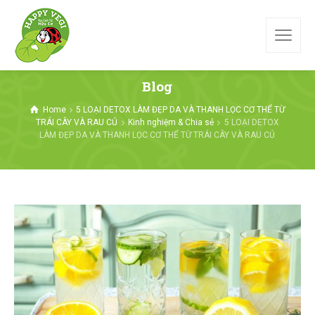
Blog
Home
5 LOẠI DETOX LÀM ĐẸP DA VÀ THANH LỌC CƠ THỂ TỪ
TRÁI CÂY VÀ RAU CỦ
Kinh nghiệm & Chia sẻ
5 LOẠI DETOX
LÀM ĐẸP DA VÀ THANH LỌC CƠ THỂ TỪ TRÁI CÂY VÀ RAU CỦ