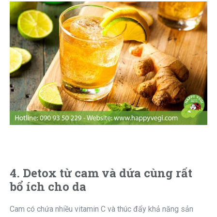
4. Detox từ cam và dứa cùng rất
bổ ích cho da
Cam có chứa nhiều vitamin C và thúc đẩy khả năng sản