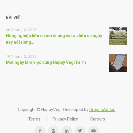
BÀI VIẾT
30 Tháng 3, 2023
Nông nghiệp hữu cơ nói chung và rau hữu cơ ngày
nay nói riêng…
10 Tháng 2, 2023
Một ngày làm việc cùng Happy Vegi Farm
Copyright © HappyVegi. Developed by
DragonAddon
Terms
Privacy Policy
Careers