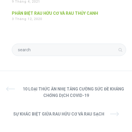
9 Tháng 4, 2021
PHÂN BIỆT RAU HỮU CƠ VÀ RAU THỦY CANH
3 Tháng 12, 2020
10 LOẠI THỨC ĂN NHẸ TĂNG CƯỜNG SỨC ĐỀ KHÁNG
CHỐNG DỊCH COVID-19
SỰ KHÁC BIỆT GIỮA RAU HỮU CƠ VÀ RAU SẠCH