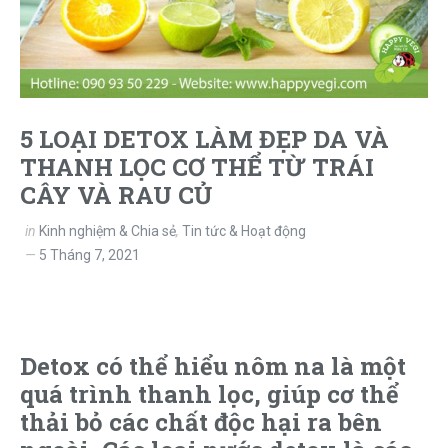
5 LOẠI DETOX LÀM ĐẸP DA VÀ
THANH LỌC CƠ THỂ TỪ TRÁI
CÂY VÀ RAU CỦ
in
Kinh nghiệm & Chia sẻ
,
Tin tức & Hoạt động
5 Tháng 7, 2021
Detox có thể hiểu nôm na là một
quá trình thanh lọc, giúp cơ thể
thải bỏ các chất độc hại ra bên