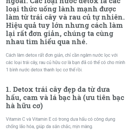
ngoài. Các loại nước detox là các
loại thức uống lành mạnh được
làm từ trái cây và rau củ tự nhiên.
Hiệu quả tuy lớn nhưng cách làm
lại rất đơn giản, chúng ta cùng
nhau tìm hiểu qua nhé.
Cách làm detox rất đơn giản, chỉ cần ngâm nước lọc với
các loại trái cây, rau củ hữu cơ là bạn đã có thể có cho mình
1 bình nước detox thanh lọc cơ thể rồi.
1. Detox trái cây đẹp da từ dưa
hấu, cam và lá bạc hà (ưu tiên bạc
hà hữu cơ)
Vitamin C và Vitamin E có trong dưa hấu có công dụng
chống lão hóa, giúp da săn chắc, mịn màng.