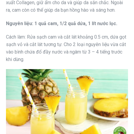
xuất Collagen, giữ ẩm cho da và giúp da săn chắc. Ngoài
ra, cam còn có thể giúp da bạn hồng hào và sáng hơn.
Nguyên liệu: 1 quả cam, 1/2 quả dứa, 1 lít nước lọc.
Cách làm: Rửa sạch cam và cắt lát khoảng 0.5 cm, dứa gọt
sạch vỏ và cắt lát tương tự. Cho 2 loại nguyên liệu vừa cắt
vào bình chứa đổ đầy nước và ngâm từ 3 – 4 tiếng trước
khi dùng.