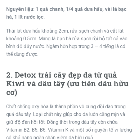
Nguyên liệu: 1 quả chanh, 1/4 quả dưa hấu, vài lá bạc
hà, 1 lít nước lọc.
Thái lát dưa hấu khoảng 2cm, rửa sạch chanh và cắt lát
khoảng 0.5cm. Mang lá bạc hà rửa sạch rồi bỏ tất cả vào
bình đổ đầy nước. Ngâm hỗn hợp trong 3 – 4 tiếng là có
thể dùng được.
2. Detox trái cây đẹp da từ quả
Kiwi và dâu tây (ưu tiên dâu hữu
cơ)
Chất chống oxy hóa là thành phần vô cùng dồi dào trong
quả dâu tây. Loại chất này giúp cho da luôn căng mịn và
giữ độ đàn hồi tốt. Đồng thời trong dâu tây còn chứa
Vitamin B2, B5, B6, Vitamin K và một số nguyên tố vi lượng
có khả năng ngăn chặn viêm da hiệu quả.