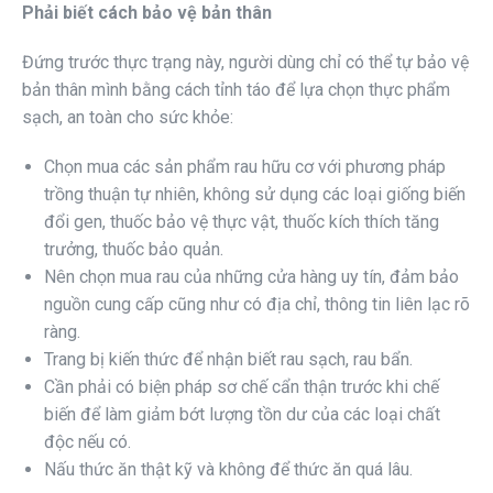
Phải biết cách bảo vệ bản thân
Đứng trước thực trạng này, người dùng chỉ có thể tự bảo vệ
bản thân mình bằng cách tỉnh táo để lựa chọn thực phẩm
sạch, an toàn cho sức khỏe:
Chọn mua các sản phẩm rau hữu cơ với phương pháp
trồng thuận tự nhiên, không sử dụng các loại giống biến
đổi gen, thuốc bảo vệ thực vật, thuốc kích thích tăng
trưởng, thuốc bảo quản.
Nên chọn mua rau của những cửa hàng uy tín, đảm bảo
nguồn cung cấp cũng như có địa chỉ, thông tin liên lạc rõ
ràng.
Trang bị kiến thức để nhận biết rau sạch, rau bẩn.
Cần phải có biện pháp sơ chế cẩn thận trước khi chế
biến để làm giảm bớt lượng tồn dư của các loại chất
độc nếu có.
Nấu thức ăn thật kỹ và không để thức ăn quá lâu.