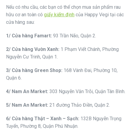
Nếu có nhu cầu, các bạn có thể chọn mua sản phẩm rau
hữu cơ an toàn có
giấy kiểm định
của Happy Vegi tại các
cửa hàng sau:
1/ Cửa hàng Famart:
93 Trần Não, Quận 2.
2/ Cửa hàng Vườn Xanh:
1 Phạm Viết Chánh, Phường
Nguyễn Cư Trinh, Quận 1.
3/ Cửa hàng Green Shop:
168 Vành Đai, Phường 10,
Quận 6.
4/ Nam An Market:
303 Nguyễn Văn Trỗi, Quận Tân Bình.
5/ Nam An Market:
21 đường Thảo Điền, Quận 2.
6/ Cửa hàng Thật – Xanh – Sạch:
132B Nguyễn Trọng
Tuyển, Phường 8, Quận Phú Nhuận.