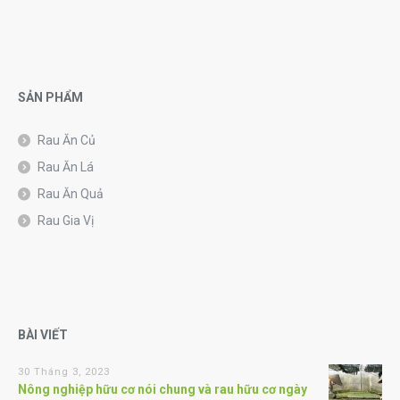
SẢN PHẨM
Rau Ăn Củ
Rau Ăn Lá
Rau Ăn Quả
Rau Gia Vị
BÀI VIẾT
30 Tháng 3, 2023
Nông nghiệp hữu cơ nói chung và rau hữu cơ ngày