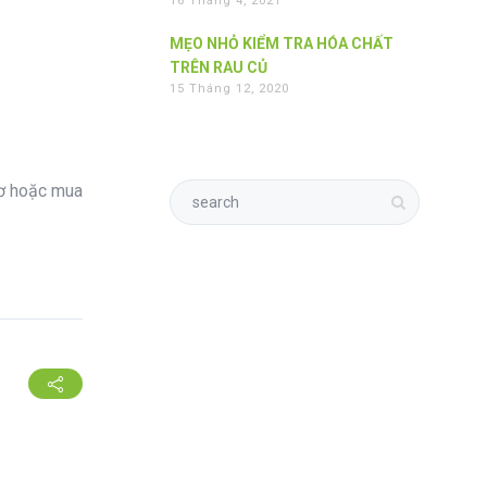
16 Tháng 4, 2021
MẸO NHỎ KIỂM TRA HÓA CHẤT
TRÊN RAU CỦ
15 Tháng 12, 2020
cơ hoặc mua