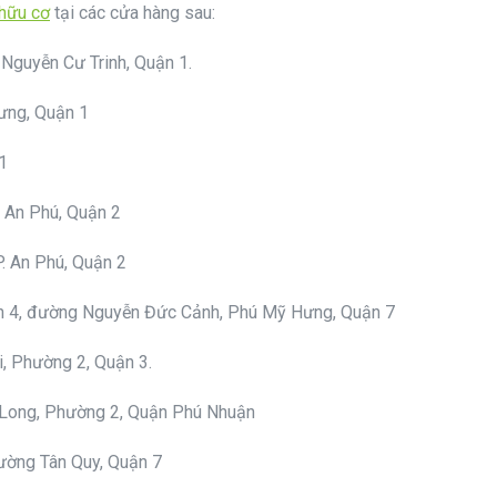
hữu cơ
tại các cửa hàng sau:
Nguyễn Cư Trinh, Quận 1.
rưng, Quận 1
1
. An Phú, Quận 2
. An Phú, Quận 2
h 4, đường Nguyễn Đức Cảnh, Phú Mỹ Hưng, Quận 7
, Phường 2, Quận 3.
 Long, Phường 2, Quận Phú Nhuận
ường Tân Quy, Quận 7