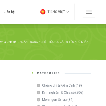
t
Liên hệ
TIẾNG VIỆT
Liên hệ
TIẾNG VIỆT
ệm & Chia sẻ
NGÀNH NÔNG NGHIỆP HỮU CƠ GẶP NHIỀU KHÓ KHĂN
CATEGORIES
Chứng chỉ & Kiểm định
(19)
Kinh nghiệm & Chia sẻ
(206)
Món ngon từ rau
(34)