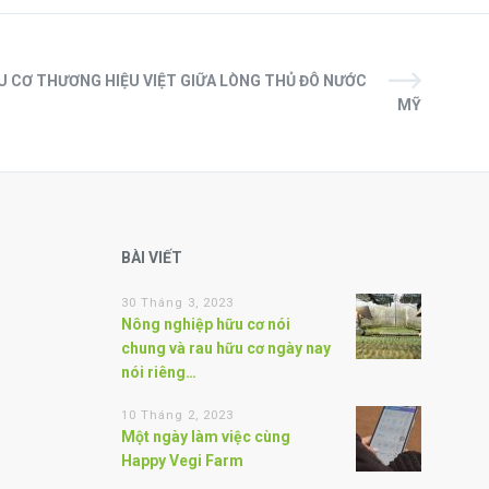
 CƠ THƯƠNG HIỆU VIỆT GIỮA LÒNG THỦ ĐÔ NƯỚC
MỸ
BÀI VIẾT
30 Tháng 3, 2023
Nông nghiệp hữu cơ nói
chung và rau hữu cơ ngày nay
nói riêng…
10 Tháng 2, 2023
Một ngày làm việc cùng
Happy Vegi Farm