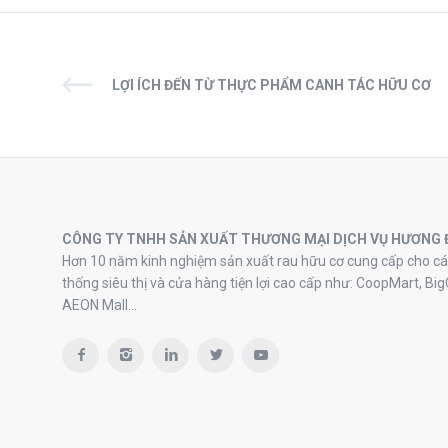
LỢI ÍCH ĐẾN TỪ THỰC PHẨM CANH TÁC HỮU CƠ
CÔNG TY TNHH SẢN XUẤT THƯƠNG MẠI DỊCH VỤ HƯƠNG 
Hơn 10 năm kinh nghiệm sản xuất rau hữu cơ cung cấp cho cá
thống siêu thị và cửa hàng tiện lợi cao cấp như: CoopMart, Big
AEON Mall…