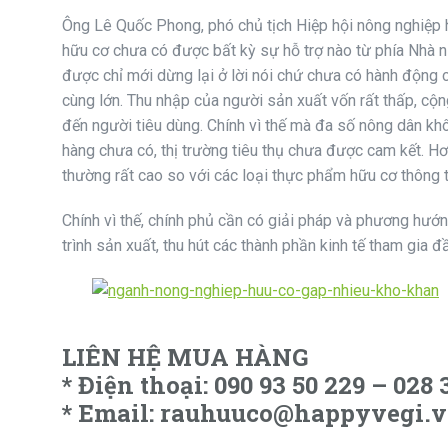
Ông Lê Quốc Phong, phó chủ tịch Hiệp hội nông nghiệp 
hữu cơ chưa có được bất kỳ sự hỗ trợ nào từ phía Nhà 
được chỉ mới dừng lại ở lời nói chứ chưa có hành động
cùng lớn. Thu nhập của người sản xuất vốn rất thấp, cộn
đến người tiêu dùng. Chính vì thế mà đa số nông dân kh
hàng chưa có, thị trường tiêu thụ chưa được cam kết. Hơn
thường rất cao so với các loại thực phẩm hữu cơ thông 
Chính vì thế, chính phủ cần có giải pháp và phương hướn
trình sản xuất, thu hút các thành phần kinh tế tham gia 
LIÊN HỆ MUA HÀNG
* Điện thoại: 090 93 50 229 – 028
* Email: rauhuuco@happyvegi.