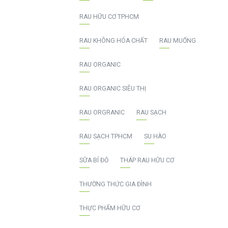
RAU HỮU CƠ TPHCM
RAU KHÔNG HÓA CHẤT
RAU MUỐNG
RAU ORGANIC
RAU ORGANIC SIÊU THỊ
RAU ORGRANIC
RAU SẠCH
RAU SẠCH TPHCM
SU HÀO
SỮA BÍ ĐỎ
THÁP RAU HỮU CƠ
THƯỜNG THỨC GIA ĐÌNH
THỰC PHẨM HỮU CƠ