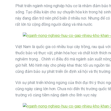
Phát triển ngành nông nghiệp hữu cơ là nhằm đảm bảo 
sống. Tạo điều kiện cho sự chuyển hóa kín trong hệ sin
này đang dần trở nên phổ biến ở nhiều nơi. Nhưng để c
rất lớn từ cộng đồng người dùng và nhà nước.
Việt Nam là quốc gia có nhiều loại cây trồng, rau quả vớ
thuốc bảo vệ thực vật, phân hóa học và chất kích thích 
nghiêm trọng… Chính vì điều đó mà ngành sản xuất nông
giờ hết. Mô hình này cho phép khai thác tối ưu nguồn t
cũng đảm bảo sự phát triển ổn định xã hội và thị trườn
Với sự phát triển không ngừng của thời đại thì ý thức 
cũng ngày càng lớn hơn. Chưa nói đến thị trường quốc tế,
trường vô cùng tiềm năng dành cho lĩnh vực này.