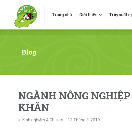
Trang chủ
Giới thiệu
Truy xuấ
Trang chủ
Giới thiệu
Truy xuất 
Blog
NGÀNH NÔNG NGHIỆP 
KHĂN
in
Kinh nghiệm & Chia sẻ
13 Tháng 8, 2019