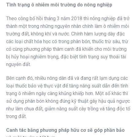
Tình trạng ô nhiễm môi trường do nông nghiệp
Theo công bố hồi tháng 3 năm 2018 thì nông nghiệp đã trở
thành một trong những nguyên nhân chính làm ô nhiễm môi
trường đất, không khí và nước. Chính hàm lượng dày đặc
các loại chất hóa học có trong phân bón, thuốc trừ sâu, trừ
cỏ cùng phương pháp thâm canh đã khiến cho môi trường
bị hủy hoại nghiêm trọng, đặc biệt tình trạng suy thoái tài
nguyên đất.
Bên cạnh đó, nhiều nông dân đã và đang rất lạm dụng các
loại thuốc bảo vệ thực vật để tăng năng suất dẫn đến tình
trạng ô nhiễm ngày càng khủng khiếp hơn. Một số khác thì
sử dụng phân bón không đúng kỹ thuật gây hậu quả ngược
như làm chua đất, giảm năng suất cây trồng và tăng độc tố
trong đất.
Canh tác bằng phương pháp hữu cơ sẽ góp phần bảo