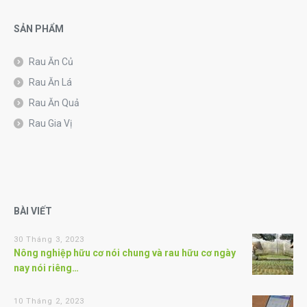
SẢN PHẨM
Rau Ăn Củ
Rau Ăn Lá
Rau Ăn Quả
Rau Gia Vị
BÀI VIẾT
30 Tháng 3, 2023
Nông nghiệp hữu cơ nói chung và rau hữu cơ ngày
nay nói riêng…
10 Tháng 2, 2023