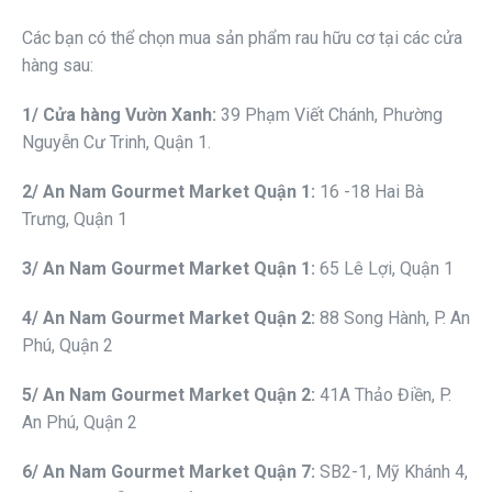
Các bạn có thể chọn mua sản phẩm rau hữu cơ tại các cửa
hàng sau:
1
/ Cửa hàng Vườn Xanh:
39 Phạm Viết Chánh, Phường
Nguyễn Cư Trinh, Quận 1.
2
/ An Nam Gourmet
Market
Quận 1
:
16 -18 Hai Bà
Trưng, Quận 1
3
/ An Nam Gourmet
Market
Quận
1:
65 Lê Lợi, Quận 1
4
/ An Nam Gourmet
Market
Quận 2
:
88 Song Hành, P. An
Phú, Quận 2
5
/ An Nam Gourmet
Market
Quận 2
:
41A Thảo Điền, P.
An Phú, Quận 2
6
/ An Nam Gourmet
Market
Quận 7
:
SB2-1, Mỹ Khánh 4,