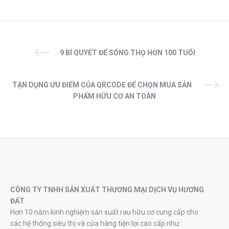
9 BÍ QUYẾT ĐỂ SỐNG THỌ HƠN 100 TUỔI
TẬN DỤNG ƯU ĐIỂM CỦA QRCODE ĐỂ CHỌN MUA SẢN
PHẨM HỮU CƠ AN TOÀN
CÔNG TY TNHH SẢN XUẤT THƯƠNG MẠI DỊCH VỤ HƯƠNG
ĐẤT
Hơn 10 năm kinh nghiệm sản xuất rau hữu cơ cung cấp cho
các hệ thống siêu thị và cửa hàng tiện lợi cao cấp như: