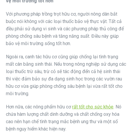
vệ môi trường tốt hơn
Với phương pháp trồng trọt hữu cơ, người nông dân bắt
buộc nói không với các loại thuốc bảo vệ thực vật. Tất cả
đều phải sử dụng vi sinh và các phương pháp thủ công để
phòng chống sâu bệnh và tăng năng suất. Điều này giúp
bảo vệ môi trường sống tốt hơn.
Ngoài ra, canh tác hữu cơ cũng giúp chống lại tình trạng
mất cân bằng sinh thái. Nếu trong nông nghiệp sử dụng các
loại thuốc trừ sâu, trừ cỏ sẽ tác động đến cả hệ sinh thái
thì việc đảm bảo sự đa dạng sinh học trong các vườn rau
hữu cơ vừa giúp phòng chống sâu bệnh lại vừa rất tốt cho
môi trường.
Hơn nữa, các nông phẩm hữu cơ
rất tốt cho sức khỏe
. Nó
chứa hàm lượng chất dinh dưỡng và chất chống oxy hóa
cao nên hạn chế tình trạng mắc bệnh ung thư và một số
bệnh nguy hiểm khác hiện nay.