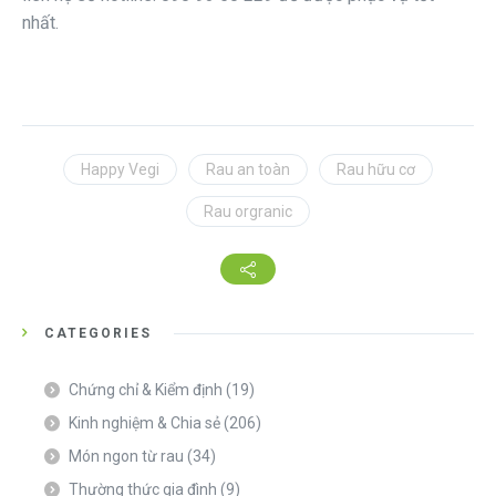
nhất.
Happy Vegi
Rau an toàn
Rau hữu cơ
Rau orgranic
CATEGORIES
Chứng chỉ & Kiểm định
(19)
Kinh nghiệm & Chia sẻ
(206)
Món ngon từ rau
(34)
Thường thức gia đình
(9)