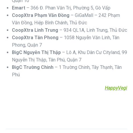
Quận 10
Emart
– 366 Đ. Phan Văn Trị, Phường 5, Gò Vấp
CoopXtra Phạm Văn Đồng
– GiGaMall – 242 Phạm
Văn Đồng, Hiệp Bình Chánh, Thủ Đức
CoopXtra Linh Trung
– 934 QL1A, Linh Trung, Thủ Đức
CoopXtra Tân Phong
– 1058 Nguyễn Văn Linh, Tân
Phong, Quận 7
BigC Nguyễn Thị Thập
– Lô A, Khu Dân Cư Cityland, 99
Nguyễn Thị Thập, Tân Phú, Quận 7
BigC Trường Chinh
– 1 Trường Chinh, Tây Thạnh, Tân
Phú
HappyVegi