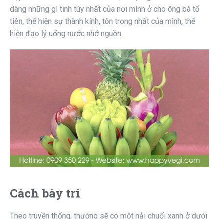
dâng những gì tinh túy nhất của nơi mình ở cho ông bà tổ
tiên, thể hiện sự thành kính, tôn trọng nhất của mình, thể
hiện đạo lý uống nước nhớ nguồn.
Cách bày trí
Theo truyền thống, thường sẽ có một nải chuối xanh ở dưới