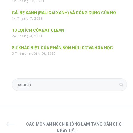
12 Tháng 12, 2021
CẢI BẸ XANH (RAU CẢI XANH) VÀ CÔNG DỤNG CỦA NÓ
14 Tháng 7, 2021
10 LỢI ÍCH CỦA EAT CLEAN
24 Tháng 3, 2021
SỰ KHÁC BIỆT CỦA PHÂN BÓN HỮU CƠ VÀ HÓA HỌC
3 Tháng mười một, 2020
CÁC MÓN ĂN NGON KHÔNG LÀM TĂNG CÂN CHO
NGÀY TẾT