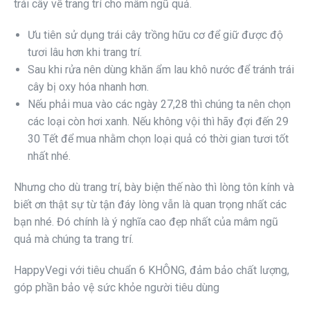
trái cây về trang trí cho mâm ngũ quả.
Ưu tiên sử dụng trái cây trồng hữu cơ để giữ được độ
tươi lâu hơn khi trang trí.
Sau khi rửa nên dùng khăn ẩm lau khô nước để tránh trái
cây bị oxy hóa nhanh hơn.
Nếu phải mua vào các ngày 27,28 thì chúng ta nên chọn
các loại còn hơi xanh. Nếu không vội thì hãy đợi đến 29
30 Tết để mua nhằm chọn loại quả có thời gian tươi tốt
nhất nhé.
Nhưng cho dù trang trí, bày biện thế nào thì lòng tôn kính và
biết ơn thật sự từ tận đáy lòng vẫn là quan trọng nhất các
bạn nhé. Đó chính là ý nghĩa cao đẹp nhất của mâm ngũ
quả mà chúng ta trang trí.
HappyVegi với tiêu chuẩn 6 KHÔNG, đảm bảo chất lượng,
góp phần bảo vệ sức khỏe người tiêu dùng