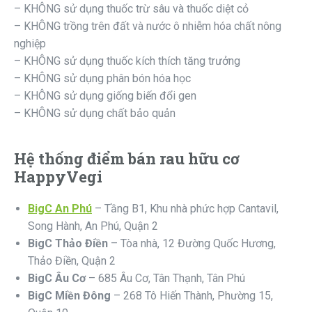
– KHÔNG sử dụng thuốc trừ sâu và thuốc diệt cỏ
– KHÔNG trồng trên đất và nước ô nhiễm hóa chất nông
nghiệp
– KHÔNG sử dụng thuốc kích thích tăng trưởng
– KHÔNG sử dụng phân bón hóa học
– KHÔNG sử dụng giống biến đổi gen
– KHÔNG sử dụng chất bảo quản
Hệ thống điểm bán rau hữu cơ
HappyVegi
BigC An Phú
– Tầng B1, Khu nhà phức hợp Cantavil,
Song Hành, An Phú, Quận 2
BigC Thảo Điền
– Tòa nhà, 12 Đường Quốc Hương,
Thảo Điền, Quận 2
BigC Âu Cơ
– 685 Âu Cơ, Tân Thạnh, Tân Phú
BigC Miền Đông
– 268 Tô Hiến Thành, Phường 15,