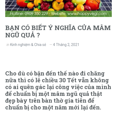
BẠN CÓ BIẾT Ý NGHĨA CỦA MÂM
NGŨ QUẢ ?
in
Kinh nghiệm & Chia sẻ
4 Tháng 2, 2021
Cho dù có bận đến thế nào đi chăng
nữa thì có lẽ chiều 30 Tết vẫn không
có ai quên gác lại công việc của mình
để chuẩn bị một mâm ngũ quả thật
đẹp bày trên bàn thờ gia tiên để
chuẩn bị cho một năm mới lại đến.