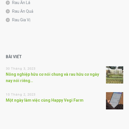
Rau Ăn Lá
Rau Ăn Quả
Rau Gia Vị
BÀI VIẾT
30 Tháng 3, 2023
Nông nghiệp hữu cơ nói chung và rau hữu cơ ngày
nay nói riêng…
10 Tháng 2, 2023
Một ngày làm việc cùng Happy Vegi Farm