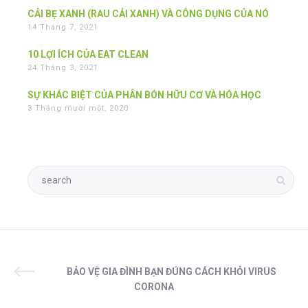
CẢI BẸ XANH (RAU CẢI XANH) VÀ CÔNG DỤNG CỦA NÓ
14 Tháng 7, 2021
10 LỢI ÍCH CỦA EAT CLEAN
24 Tháng 3, 2021
SỰ KHÁC BIỆT CỦA PHÂN BÓN HỮU CƠ VÀ HÓA HỌC
3 Tháng mười một, 2020
BẢO VỆ GIA ĐÌNH BẠN ĐÚNG CÁCH KHỎI VIRUS
CORONA