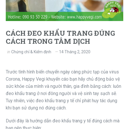
CÁCH ĐEO KHẨU TRANG ĐÚNG
CÁCH TRONG TÂM DỊCH
in
Chứng chỉ & Kiểm định
14 Tháng 2, 2020
Trước tình hình biến chuyển ngày càng phức tạp của virus
Corona, Happy Vegi khuyến cáo bạn hãy chủ động bảo vệ
sức khỏe của mình và người thân, gia đình bằng cách: luôn
đeo khẩu trang ở nơi đông người và vệ sinh tay sạch sẽ.
Tuy nhiên, việc đeo khẩu trang y tế chỉ phát huy tác dụng
khi bạn sử dụng nó đúng cách.
Dưới đây là hướng dẫn đeo khẩu trang y tế đúng cách mà
bạn nên thực hiện: