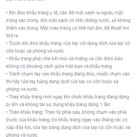
• Khi đeo khẩu trang y tế, cần để mặt xanh ra ngoài, mặt
trắng vào trong. Bởi mặt xanh có tính chống nước, sẽ không
thấm vào trong. Mặt màu trắng có tính hút ẩm, để thoát hơi
thở ra.
• Trước khi đeo khẩu trang: rửa tay với dung dịch rửa tay có
cồn hoặc xà phòng và nước.
• Khẩu trang phải che kín mũi và miệng và cần đảm bảo
không có khoảng cách giữa mặt bạn và khẩu trang.
• Tránh chạm tay vào khẩu trang đang đeo, muốn chạm vào
thì hãy rửa tay bằng dung dịch rửa tay có cồn hoặc xà
phòng và nước.
• Thay khẩu trang mới ngay khi chiếc khẩu trang đang dùng
bị ẩm và không tái sử dụng khẩu trang dùng 1 lần.
• Tháo khẩu trang: Tháo từ phía sau, không chạm vào phía
trước của khẩu trang; bỏ khẩu trang ngay vào thùng rác có
nắp đậy kín, rửa tay bằng dung dịch rửa tay có cồn hoặc xà
phòng và nước.