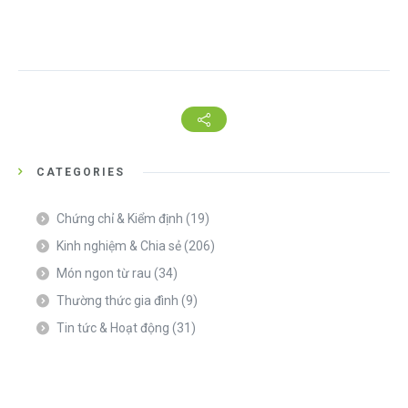
CATEGORIES
Chứng chỉ & Kiểm định
(19)
Kinh nghiệm & Chia sẻ
(206)
Món ngon từ rau
(34)
Thường thức gia đình
(9)
Tin tức & Hoạt động
(31)