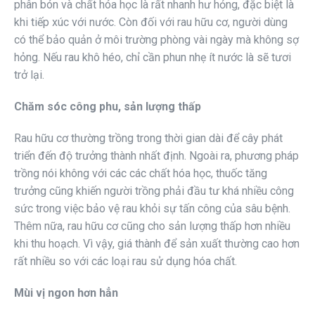
phân bón và chất hóa học là rất nhanh hư hỏng, đặc biệt là
khi tiếp xúc với nước. Còn đối với rau hữu cơ, người dùng
có thể bảo quản ở môi trường phòng vài ngày mà không sợ
hỏng. Nếu rau khô héo, chỉ cần phun nhẹ ít nước là sẽ tươi
trở lại.
Chăm sóc công phu, sản lượng thấp
Rau hữu cơ thường trồng trong thời gian dài để cây phát
triển đến độ trưởng thành nhất định. Ngoài ra, phương pháp
trồng nói không với các các chất hóa học, thuốc tăng
trưởng cũng khiến người trồng phải đầu tư khá nhiều công
sức trong việc bảo vệ rau khỏi sự tấn công của sâu bệnh.
Thêm nữa, rau hữu cơ cũng cho sản lượng thấp hơn nhiều
khi thu hoạch. Vì vậy, giá thành để sản xuất thường cao hơn
rất nhiều so với các loại rau sử dụng hóa chất.
Mùi vị ngon hơn hẳn