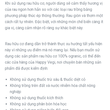
Khi sử dụng rau hữu cơ, người dùng sẽ cảm thấy hương vị
của rau ngon hơn hẳn so với các loại rau trồng bằng
phương pháp thúc ép thông thường. Rau giòn và thơm một
cách rất tự nhiên. Đặc biệt, với những món chế biến càng ít
gia vị, càng cảm nhận rõ ràng sự khác biệt này.
Rau hữu cơ đang dần trở thành thực xu hướng tất yếu hiện
này vì những ưu điểm mà nó mang lại. Nếu bạn muốn sử
dụng các sản phẩm rau hữu cơ 100% ogranic, có thể đến
các cửa hàng của Happy Vegi, nơi chuyên bán những sản
phẩm đã được kiểm định:
Không sử dụng thuốc trừ sâu & thuốc diệt cỏ
Không trồng trên đất và nước nhiễm hóa chất nông
nghiệp
Không sử dụng thuốc kích thích
Không sử dụng phân bón hóa học