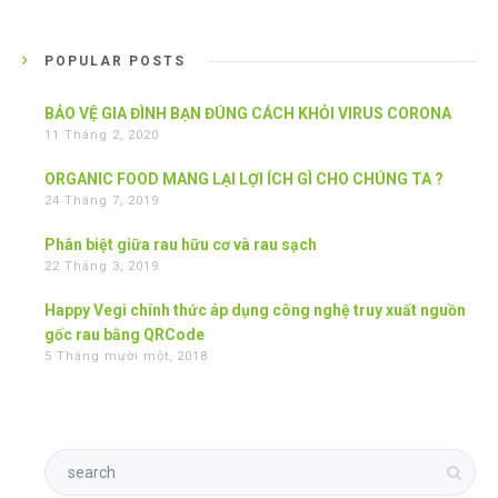
POPULAR POSTS
BẢO VỆ GIA ĐÌNH BẠN ĐÚNG CÁCH KHỎI VIRUS CORONA
11 Tháng 2, 2020
ORGANIC FOOD MANG LẠI LỢI ÍCH GÌ CHO CHÚNG TA ?
24 Tháng 7, 2019
Phân biệt giữa rau hữu cơ và rau sạch
22 Tháng 3, 2019
Happy Vegi chính thức áp dụng công nghệ truy xuất nguồn
gốc rau bằng QRCode
5 Tháng mười một, 2018