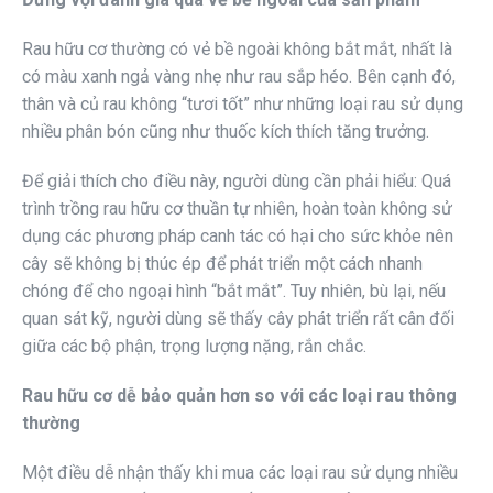
Rau hữu cơ thường có vẻ bề ngoài không bắt mắt, nhất là
có màu xanh ngả vàng nhẹ như rau sắp héo. Bên cạnh đó,
thân và củ rau không “tươi tốt” như những loại rau sử dụng
nhiều phân bón cũng như thuốc kích thích tăng trưởng.
Để giải thích cho điều này, người dùng cần phải hiểu: Quá
trình trồng rau hữu cơ thuần tự nhiên, hoàn toàn không sử
dụng các phương pháp canh tác có hại cho sức khỏe nên
cây sẽ không bị thúc ép để phát triển một cách nhanh
chóng để cho ngoại hình “bắt mắt”. Tuy nhiên, bù lại, nếu
quan sát kỹ, người dùng sẽ thấy cây phát triển rất cân đối
giữa các bộ phận, trọng lượng nặng, rắn chắc.
Rau hữu cơ dễ bảo quản hơn so với các loại rau thông
thường
Một điều dễ nhận thấy khi mua các loại rau sử dụng nhiều