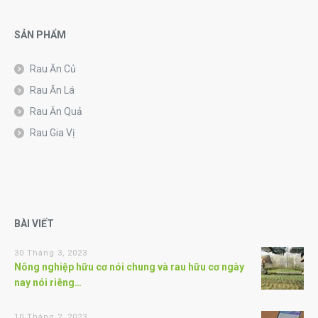
SẢN PHẨM
Rau Ăn Củ
Rau Ăn Lá
Rau Ăn Quả
Rau Gia Vị
BÀI VIẾT
30 Tháng 3, 2023
Nông nghiệp hữu cơ nói chung và rau hữu cơ ngày
nay nói riêng…
10 Tháng 2, 2023