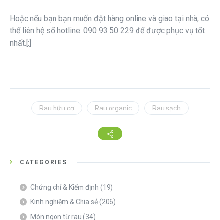
Hoặc nếu bạn bạn muốn đặt hàng online và giao tại nhà, có
thể liên hệ số hotline: 090 93 50 229 để được phục vụ tốt
nhất.[:]
Rau hữu cơ
Rau organic
Rau sạch
CATEGORIES
Chứng chỉ & Kiểm định
(19)
Kinh nghiệm & Chia sẻ
(206)
Món ngon từ rau
(34)