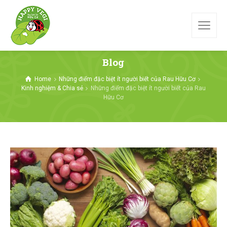
Blog
Home
Những điểm đặc biệt ít người biết của Rau Hữu Cơ
Kinh nghiệm & Chia sẻ
Những điểm đặc biệt ít người biết của Rau
Hữu Cơ