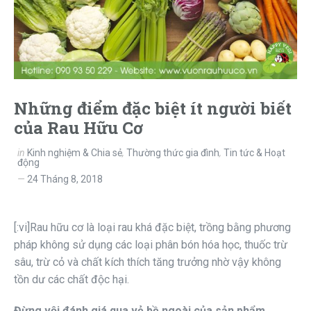
Những điểm đặc biệt ít người biết
của Rau Hữu Cơ
in
Kinh nghiệm & Chia sẻ
,
Thường thức gia đình
,
Tin tức & Hoạt
động
24 Tháng 8, 2018
[:vi]Rau hữu cơ là loại rau khá đặc biệt, trồng bằng phương
pháp không sử dụng các loại phân bón hóa học, thuốc trừ
sâu, trừ cỏ và chất kích thích tăng trưởng nhờ vậy không
tồn dư các chất độc hại.
Đừng vội đánh giá qua vẻ bề ngoài của sản phẩm