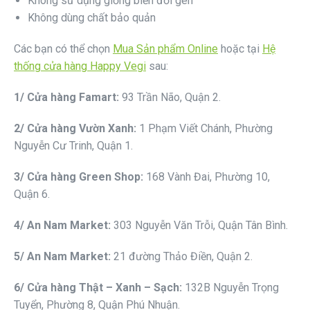
Không sử dụng giống biến đổi gen
Không dùng chất bảo quản
Các bạn có thể chọn
Mua Sản phẩm Online
hoặc tại
Hệ
thống cửa hàng Happy Vegi
sau:
1/ Cửa hàng Famart:
93 Trần Não, Quận 2.
2/ Cửa hàng Vườn Xanh:
1 Phạm Viết Chánh, Phường
Nguyễn Cư Trinh, Quận 1.
3/ Cửa hàng Green Shop:
168 Vành Đai, Phường 10,
Quận 6.
4/ An Nam Market:
303 Nguyễn Văn Trỗi, Quận Tân Bình.
5/ An Nam Market:
21 đường Thảo Điền, Quận 2.
6/ Cửa hàng Thật – Xanh – Sạch:
132B Nguyễn Trọng
Tuyển, Phường 8, Quận Phú Nhuận.