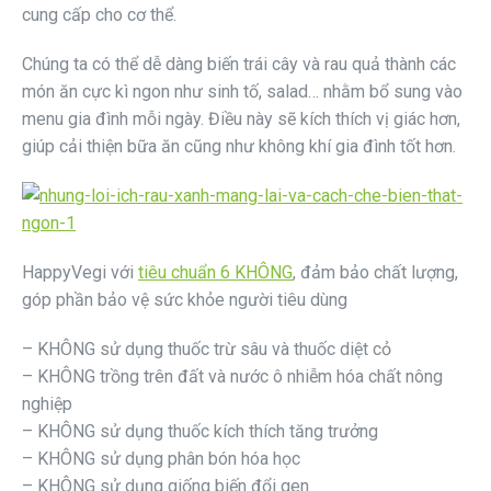
cung cấp cho cơ thể.
Chúng ta có thể dễ dàng biến trái cây và rau quả thành các
món ăn cực kì ngon như sinh tố, salad… nhằm bổ sung vào
menu gia đình mỗi ngày. Điều này sẽ kích thích vị giác hơn,
giúp cải thiện bữa ăn cũng như không khí gia đình tốt hơn.
HappyVegi với
tiêu chuẩn 6 KHÔNG
, đảm bảo chất lượng,
góp phần bảo vệ sức khỏe người tiêu dùng
– KHÔNG sử dụng thuốc trừ sâu và thuốc diệt cỏ
– KHÔNG trồng trên đất và nước ô nhiễm hóa chất nông
nghiệp
– KHÔNG sử dụng thuốc kích thích tăng trưởng
– KHÔNG sử dụng phân bón hóa học
– KHÔNG sử dụng giống biến đổi gen