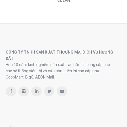
CLEAN
CÔNG TY TNHH SẢN XUẤT THƯƠNG MẠI DỊCH VỤ HƯƠNG
ĐẤT
Hơn 10 năm kinh nghiệm sản xuất rau hữu cơ cung cấp cho
các hệ thống siêu thị và cửa hàng tiện lợi cao cấp như:
CoopMart, BigC, AEON Mall…