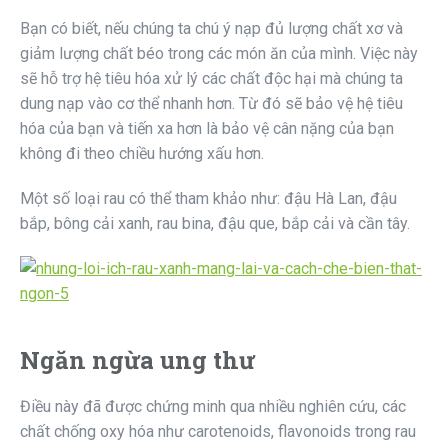
Bạn có biết, nếu chúng ta chú ý nạp đủ lượng chất xơ và
giảm lượng chất béo trong các món ăn của mình. Việc này
sẽ hỗ trợ hệ tiêu hóa xử lý các chất độc hại mà chúng ta
dung nạp vào cơ thể nhanh hơn. Từ đó sẽ bảo vệ hệ tiêu
hóa của bạn và tiến xa hơn là bảo vệ cân nặng của bạn
không đi theo chiều hướng xấu hơn.
Một số loại rau có thể tham khảo như: đậu Hà Lan, đậu
bắp, bông cải xanh, rau bina, đậu que, bắp cải và cần tây.
Ngăn ngừa ung thư
Điều này đã được chứng minh qua nhiều nghiên cứu, các
chất chống oxy hóa như carotenoids, flavonoids trong rau