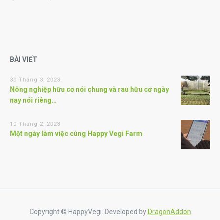
BÀI VIẾT
30 Tháng 3, 2023
Nông nghiệp hữu cơ nói chung và rau hữu cơ ngày
nay nói riêng…
10 Tháng 2, 2023
Một ngày làm việc cùng Happy Vegi Farm
Copyright © HappyVegi. Developed by
DragonAddon