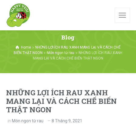
Blog
Home
NHỮNG LỢI ÍCH RAU XANH MANG LẠI VÀ CÁCH CHẾ
BIẾN THẬT NGON
Món ngon từ rau
NHỮNG LỢI ÍCH RAU XANH
MANG LẠI VÀ CÁCH CHẾ BIẾN THẬT NGON
NHỮNG LỢI ÍCH RAU XANH
MANG LẠI VÀ CÁCH CHẾ BIẾN
THẬT NGON
in
Món ngon từ rau
8 Tháng 9, 2021