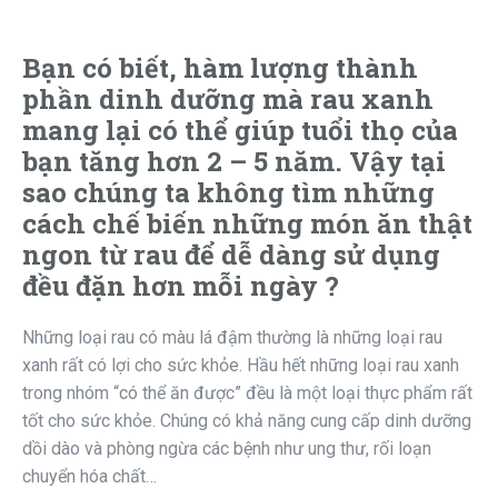
Bạn có biết, hàm lượng thành
phần dinh dưỡng mà rau xanh
mang lại có thể giúp tuổi thọ của
bạn tăng hơn 2 – 5 năm. Vậy tại
sao chúng ta không tìm những
cách chế biến những món ăn thật
ngon từ rau để dễ dàng sử dụng
đều đặn hơn mỗi ngày ?
Những loại rau có màu lá đậm thường là những loại rau
xanh rất có lợi cho sức khỏe. Hầu hết những loại rau xanh
trong nhóm “có thể ăn được” đều là một loại thực phẩm rất
tốt cho sức khỏe. Chúng có khả năng cung cấp dinh dưỡng
dồi dào và phòng ngừa các bệnh như ung thư, rối loạn
chuyển hóa chất…