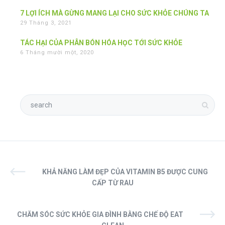
7 LỢI ÍCH MÀ GỪNG MANG LẠI CHO SỨC KHỎE CHÚNG TA
29 Tháng 3, 2021
TÁC HẠI CỦA PHÂN BÓN HÓA HỌC TỚI SỨC KHỎE
6 Tháng mười một, 2020
KHẢ NĂNG LÀM ĐẸP CỦA VITAMIN B5 ĐƯỢC CUNG
CẤP TỪ RAU
CHĂM SÓC SỨC KHỎE GIA ĐÌNH BẰNG CHẾ ĐỘ EAT