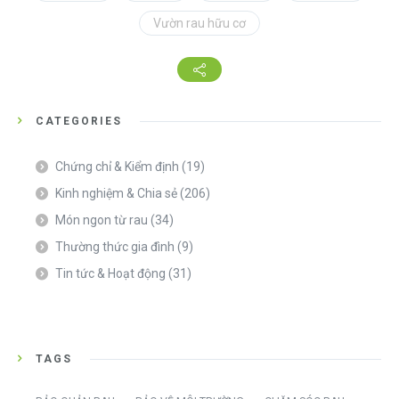
Vườn rau hữu cơ
CATEGORIES
Chứng chỉ & Kiểm định
(19)
Kinh nghiệm & Chia sẻ
(206)
Món ngon từ rau
(34)
Thường thức gia đình
(9)
Tin tức & Hoạt động
(31)
TAGS