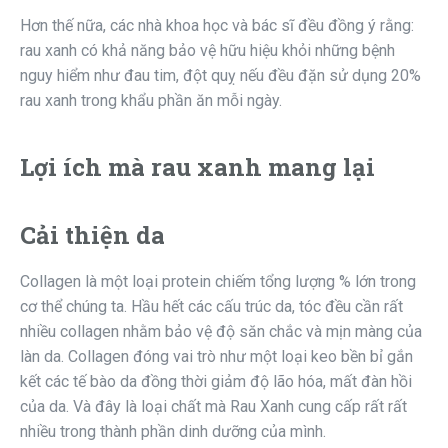
Hơn thế nữa, các nhà khoa học và bác sĩ đều đồng ý rằng:
rau xanh có khả năng bảo vệ hữu hiệu khỏi những bệnh
nguy hiểm như đau tim, đột quỵ nếu đều đặn sử dụng 20%
rau xanh trong khẩu phần ăn mỗi ngày.
Lợi ích mà rau xanh mang lại
Cải thiện da
Collagen là một loại protein chiếm tổng lượng % lớn trong
cơ thể chúng ta. Hầu hết các cấu trúc da, tóc đều cần rất
nhiều collagen nhằm bảo vệ độ săn chắc và mịn màng của
làn da. Collagen đóng vai trò như một loại keo bền bỉ gắn
kết các tế bào da đồng thời giảm độ lão hóa, mất đàn hồi
của da. Và đây là loại chất mà Rau Xanh cung cấp rất rất
nhiều trong thành phần dinh dưỡng của mình.