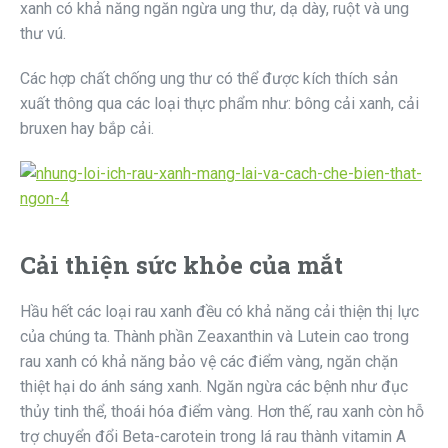
xanh có khả năng ngăn ngừa ung thư, dạ dày, ruột và ung
thư vú.
Các hợp chất chống ung thư có thể được kích thích sản
xuất thông qua các loại thực phẩm như: bông cải xanh, cải
bruxen hay bắp cải.
Cải thiện sức khỏe của mắt
Hầu hết các loại rau xanh đều có khả năng cải thiện thị lực
của chúng ta. Thành phần Zeaxanthin và Lutein cao trong
rau xanh có khả năng bảo vệ các điểm vàng, ngăn chặn
thiệt hại do ánh sáng xanh. Ngăn ngừa các bệnh như đục
thủy tinh thể, thoái hóa điểm vàng. Hơn thế, rau xanh còn hỗ
trợ chuyển đổi Beta-carotein trong lá rau thành vitamin A