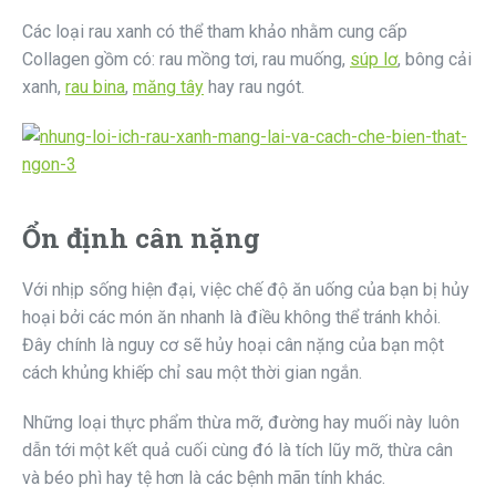
Các loại rau xanh có thể tham khảo nhằm cung cấp
Collagen gồm có: rau mồng tơi, rau muống,
súp lơ
, bông cải
xanh,
rau bina
,
măng tây
hay rau ngót.
Ổn định cân nặng
Với nhịp sống hiện đại, việc chế độ ăn uống của bạn bị hủy
hoại bởi các món ăn nhanh là điều không thể tránh khỏi.
Đây chính là nguy cơ sẽ hủy hoại cân nặng của bạn một
cách khủng khiếp chỉ sau một thời gian ngắn.
Những loại thực phẩm thừa mỡ, đường hay muối này luôn
dẫn tới một kết quả cuối cùng đó là tích lũy mỡ, thừa cân
và béo phì hay tệ hơn là các bệnh mãn tính khác.