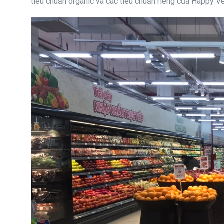
tiêu chuẩn organic và các tiêu chuẩn riêng của Happy V