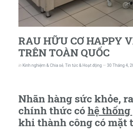
RAU HỮU CƠ HAPPY V
TRÊN TOÀN QUỐC
in
Kinh nghiệm & Chia sẻ
,
Tin tức & Hoạt động
30 Tháng 4, 
Nhãn hàng sức khỏe, r
chính thức có
hệ thống
khi thành công có mặt tạ