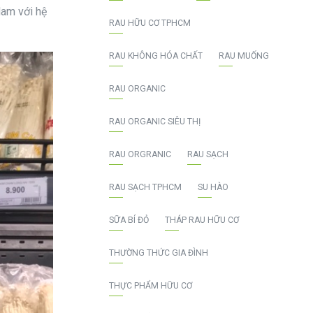
Nam với hệ
RAU HỮU CƠ TPHCM
RAU KHÔNG HÓA CHẤT
RAU MUỐNG
RAU ORGANIC
RAU ORGANIC SIÊU THỊ
RAU ORGRANIC
RAU SẠCH
RAU SẠCH TPHCM
SU HÀO
SỮA BÍ ĐỎ
THÁP RAU HỮU CƠ
THƯỜNG THỨC GIA ĐÌNH
THỰC PHẨM HỮU CƠ