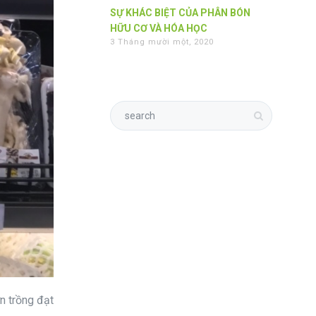
SỰ KHÁC BIỆT CỦA PHÂN BÓN
HỮU CƠ VÀ HÓA HỌC
3 Tháng mười một, 2020
n trồng đạt