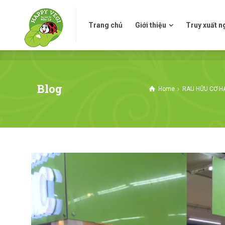
Trang chủ
Giới thiệu
Truy xuấ
Trang chủ
Giới thiệu
Truy xuất 
Blog
Home
RAU HỮU CƠ H