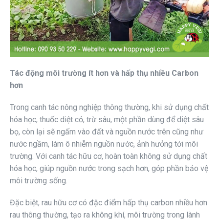
Tác động môi trường ít hơn và hấp thụ nhiều Carbon
hơn
Trong canh tác nông nghiệp thông thường, khi sử dụng chất
hóa học, thuốc diệt cỏ, trừ sâu, một phần dùng để diệt sâu
bọ, còn lại sẽ ngấm vào đất và nguồn nước trên cũng như
nước ngầm, làm ô nhiễm nguồn nước, ảnh hưởng tới môi
trường. Với canh tác hữu cơ, hoàn toàn không sử dụng chất
hóa học, giúp nguồn nước trong sạch hơn, góp phần bảo vệ
môi trường sống.
Đặc biệt, rau hữu cơ có đặc điểm hấp thụ carbon nhiều hơn
rau thông thường, tạo ra không khí, môi trường trong lành