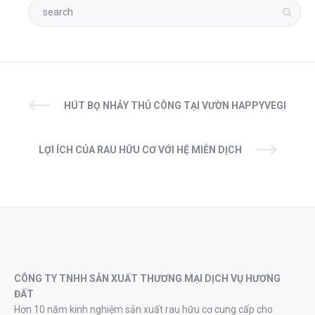
HÚT BỌ NHẢY THỦ CÔNG TẠI VƯỜN HAPPYVEGI
LỢI ÍCH CỦA RAU HỮU CƠ VỚI HỆ MIỄN DỊCH
CÔNG TY TNHH SẢN XUẤT THƯƠNG MẠI DỊCH VỤ HƯƠNG
ĐẤT
Hơn 10 năm kinh nghiệm sản xuất rau hữu cơ cung cấp cho