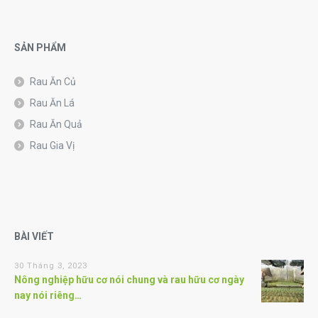
SẢN PHẨM
Rau Ăn Củ
Rau Ăn Lá
Rau Ăn Quả
Rau Gia Vị
BÀI VIẾT
30 Tháng 3, 2023
Nông nghiệp hữu cơ nói chung và rau hữu cơ ngày
nay nói riêng…