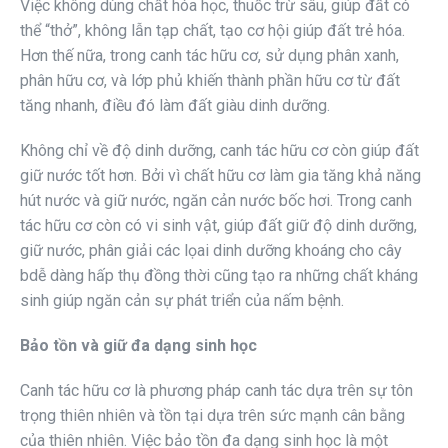
Việc không dùng chất hóa học, thuốc trừ sâu, giúp đất có
thể “thở”, không lẫn tạp chất, tạo cơ hội giúp đất trẻ hóa.
Hơn thế nữa, trong canh tác hữu cơ, sử dụng phân xanh,
phân hữu cơ, và lớp phủ khiến thành phần hữu cơ từ đất
tăng nhanh, điều đó làm đất giàu dinh dưỡng.
Không chỉ về độ dinh dưỡng, canh tác hữu cơ còn giúp đất
giữ nước tốt hơn. Bởi vì chất hữu cơ làm gia tăng khả năng
hút nước và giữ nước, ngăn cản nước bốc hơi. Trong canh
tác hữu cơ còn có vi sinh vật, giúp đất giữ độ dinh dưỡng,
giữ nước, phân giải các lọai dinh dưỡng khoáng cho cây
bdễ dàng hấp thụ đồng thời cũng tạo ra những chất kháng
sinh giúp ngăn cản sự phát triển của nấm bệnh.
Bảo tồn và giữ đa dạng sinh học
Canh tác hữu cơ là phương pháp canh tác dựa trên sự tôn
trọng thiên nhiên và tồn tại dựa trên sức mạnh cân bằng
của thiên nhiên. Việc bảo tồn đa dạng sinh học là một