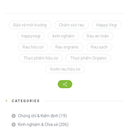
Bảo vệ môi trường
Chăm sóc rau
Happy Vegi
happyvegi
kinh nghiệm
Rau an toàn
Rau hữu cơ
Rau orgranic
Rau sạch
Thực phẩm hữu cơ
Thực phẩm Organic
Vườn rau hữu cơ
CATEGORIES
Chứng chỉ & Kiểm định
(19)
Kinh nghiệm & Chia sẻ
(206)