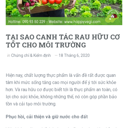
TẠI SAO CANH TÁC RAU HỮU CƠ
TỐT CHO MÔI TRƯỜNG
in
Chứng chỉ & Kiểm định
18 Tháng 6, 2020
Hiện nay, chất lượng thực phẩm là vấn đề rất được quan
tâm khi mức sống tăng cao mọi người để ý tới sức khỏe
hơn. Và rau hữu cơ được biết tới là thực phẩm an toàn, có
lợi cho sức khỏe, không những thế, nó còn góp phần bảo
tồn và cải tạo môi trường.
Phục hồi, cải thiện và giữ nước cho đất