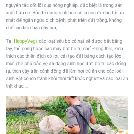
nguyên tắc cốt lõi của nông nghiệp, đặc biệt là trong sản
xuất hữu cơ. Bởi đa dạng sinh học sẽ là con đường tối ưu
nhất để ngăn ngừa dịch bệnh, phát triển đất trồng, khống
chế các tác nhân gây hại,…
Tại
HappyVegi
, các loại sâu bọ có hại sẽ được bắt bằng
tay, thủ công hoặc các máy bắt bọ tự chế. Đồng thời, kích
thích các thiên địch có lợi, cải tạo đất bằng cách tạo lớp
mùn che phủ bảo vệ đa dạng sinh học đất, bố trí các đống
rạ, thân cây trên cánh đồng để làm nơi trú ẩn cho các loài
sinh vật có ích tránh khỏi thời tiết khắc nghiệt và các loài ăn
thịt khác…..