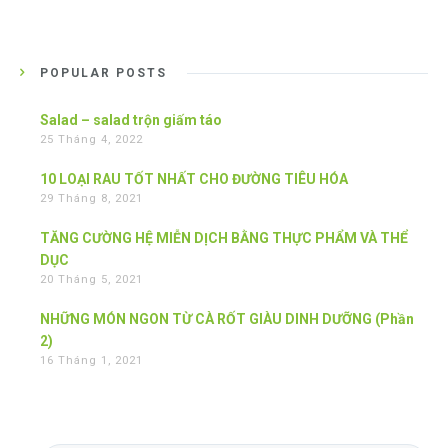
POPULAR POSTS
Salad – salad trộn giấm táo
25 Tháng 4, 2022
10 LOẠI RAU TỐT NHẤT CHO ĐƯỜNG TIÊU HÓA
29 Tháng 8, 2021
TĂNG CƯỜNG HỆ MIỄN DỊCH BẰNG THỰC PHẨM VÀ THỂ
DỤC
20 Tháng 5, 2021
NHỮNG MÓN NGON TỪ CÀ RỐT GIÀU DINH DƯỠNG (Phần
2)
16 Tháng 1, 2021