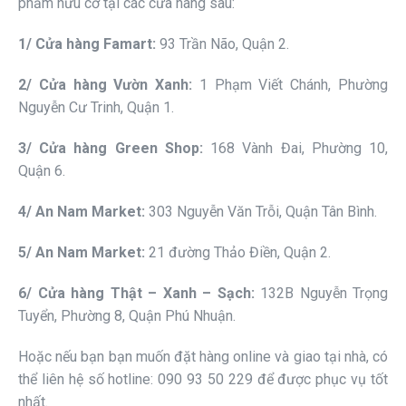
phẩm hữu cơ tại các cửa hàng sau:
1/ Cửa hàng Famart:
93 Trần Não, Quận 2.
2/ Cửa hàng Vườn Xanh:
1 Phạm Viết Chánh, Phường
Nguyễn Cư Trinh, Quận 1.
3/ Cửa hàng Green Shop:
168 Vành Đai, Phường 10,
Quận 6.
4/ An Nam Market:
303 Nguyễn Văn Trỗi, Quận Tân Bình.
5/ An Nam Market:
21 đường Thảo Điền, Quận 2.
6/ Cửa hàng Thật – Xanh – Sạch:
132B Nguyễn Trọng
Tuyển, Phường 8, Quận Phú Nhuận.
Hoặc nếu bạn bạn muốn đặt hàng online và giao tại nhà, có
thể liên hệ số hotline: 090 93 50 229 để được phục vụ tốt
nhất.