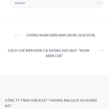
CHỨNG NHẬN KIỂM ĐỊNH (NGÀY 26/8/2018)
CÁCH CHẾ BIẾN MÓN CẢI NGỒNG XÀO MỰC “NGON
MIỄN CHÊ”
CÔNG TY TNHH SẢN XUẤT THƯƠNG MẠI DỊCH VỤ HƯƠNG
ĐẤT