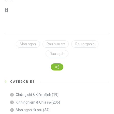
[:]
Món ngon
Rau hữu cơ
Rau organic
Rau sạch
CATEGORIES
Chứng chỉ & Kiểm định
(19)
Kinh nghiệm & Chia sẻ
(206)
Món ngon từ rau
(34)