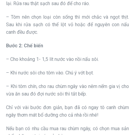
lại. Rửa rau thật sạch sau đó để cho ráo.
– Tôm nên chọn loại còn sống thì mới chắc và ngọt thịt.
Sau khi rửa sạch có thể lột vỏ hoặc để nguyên con nấu
canh đều được.
Bước 2: Chế biến
– Cho khoảng 1- 1,5 lít nước vào nồi nấu sôi.
– Khi nước sôi cho tôm vào. Chú ý vớt bọt.
– Khi tôm chín, cho rau chùm ngây vào nêm nếm gia vị cho
vừa ăn sau đó đợi nước sôi thì tắt bếp.
Chỉ với vài bước đơn giản, bạn đã có ngay tô canh chùm
ngây thơm mát bổ dưỡng cho cả nhà rồi nhé!
Nếu bạn có nhu cầu mua rau chùm ngây, có chọn mua sản