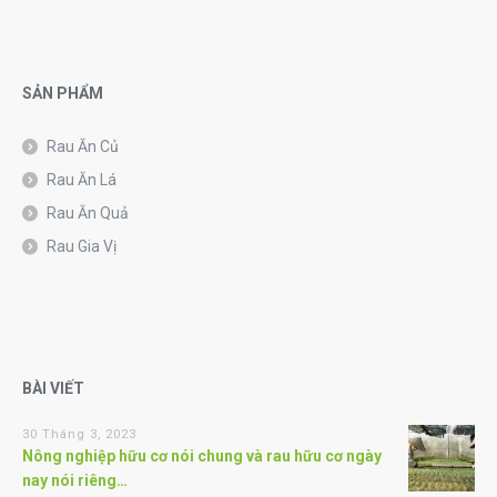
SẢN PHẨM
Rau Ăn Củ
Rau Ăn Lá
Rau Ăn Quả
Rau Gia Vị
BÀI VIẾT
30 Tháng 3, 2023
Nông nghiệp hữu cơ nói chung và rau hữu cơ ngày
nay nói riêng…