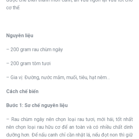
cơ thể.
Nguyên liệu
– 200 gram rau chùm ngây
– 200 gram tôm tươi
– Gia vị: Đường, nước mắm, muối, tiêu, hạt nêm…
Cách chế biến
Bước 1: Sơ chế nguyên liệu
– Rau chùm ngây nên chọn loại rau tươi, mới hái, tốt nhất
nên chọn loại rau hữu cơ để an toàn và có nhiều chất dinh
dưỡng hơn. Để nấu canh chỉ cần nhặt lá, nếu đọt non thì giữ