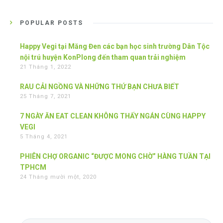
POPULAR POSTS
Happy Vegi tại Măng Đen các bạn học sinh trường Dân Tộc
nội trú huyện KonPlong đến tham quan trải nghiệm
21 Tháng 1, 2022
RAU CẢI NGỒNG VÀ NHỮNG THỨ BẠN CHƯA BIẾT
25 Tháng 7, 2021
7 NGÀY ĂN EAT CLEAN KHÔNG THẤY NGÁN CÙNG HAPPY
VEGI
5 Tháng 4, 2021
PHIÊN CHỢ ORGANIC “ĐƯỢC MONG CHỜ” HÀNG TUẦN TẠI
TPHCM
24 Tháng mười một, 2020