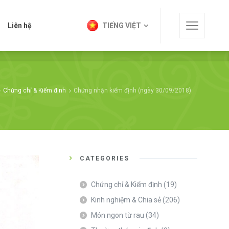
t
Liên hệ
TIẾNG VIỆT
Liên hệ
TIẾNG VIỆT
Chứng chỉ & Kiểm định
Chứng nhận kiểm định (ngày 30/09/2018)
CATEGORIES
Chứng chỉ & Kiểm định
(19)
Kinh nghiệm & Chia sẻ
(206)
Món ngon từ rau
(34)