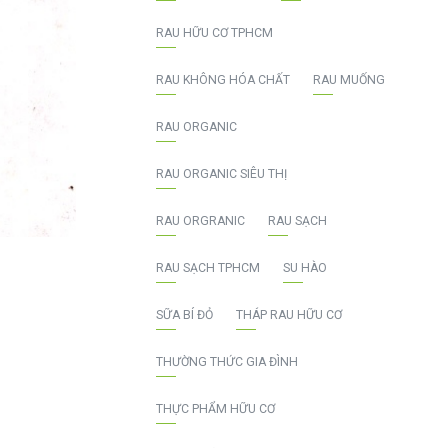
RAU HỮU CƠ TPHCM
RAU KHÔNG HÓA CHẤT
RAU MUỐNG
RAU ORGANIC
RAU ORGANIC SIÊU THỊ
RAU ORGRANIC
RAU SẠCH
RAU SẠCH TPHCM
SU HÀO
SỮA BÍ ĐỎ
THÁP RAU HỮU CƠ
THƯỜNG THỨC GIA ĐÌNH
THỰC PHẨM HỮU CƠ