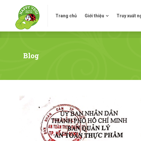
Trang chủ
Giới thiệu
Truy xuấ
Trang chủ
Giới thiệu
Truy xuất 
Blog