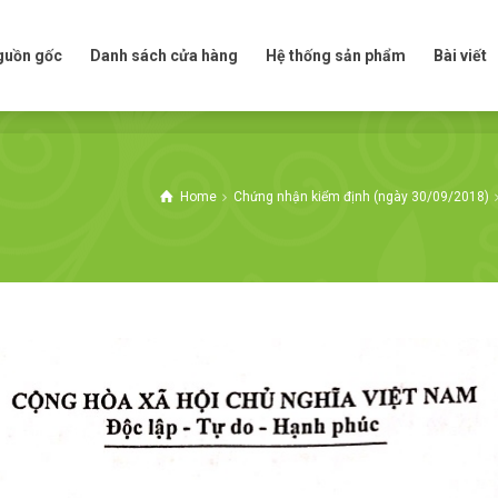
t nguồn gốc
Danh sách cửa hàng
Hệ thống sản phẩm
Bài viế
nguồn gốc
Danh sách cửa hàng
Hệ thống sản phẩm
Bài viết
Home
Chứng nhận kiểm định (ngày 30/09/2018)