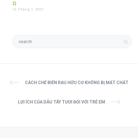
2)
16 Tháng 1, 2021
CÁCH CHẾ BIẾN RAU HỮU CƠ KHÔNG BỊ MẤT CHẤT
LỢI ÍCH CỦA DÂU TÂY TƯƠI ĐỐI VỚI TRẺ EM