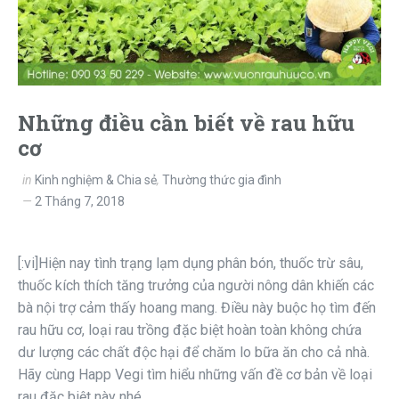
Những điều cần biết về rau hữu
cơ
in
Kinh nghiệm & Chia sẻ
,
Thường thức gia đình
2 Tháng 7, 2018
[:vi]Hiện nay tình trạng lạm dụng phân bón, thuốc trừ sâu,
thuốc kích thích tăng trưởng của người nông dân khiến các
bà nội trợ cảm thấy hoang mang. Điều này buộc họ tìm đến
rau hữu cơ, loại rau trồng đặc biệt hoàn toàn không chứa
dư lượng các chất độc hại để chăm lo bữa ăn cho cả nhà.
Hãy cùng Happ Vegi tìm hiểu những vấn đề cơ bản về loại
rau đặc biệt này nhé.