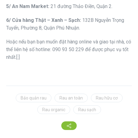
5/ An Nam Market:
21 đường Thảo Điền, Quận 2.
6/ Cửa hàng Thật – Xanh – Sạch:
132B Nguyễn Trọng
Tuyển, Phường 8, Quận Phú Nhuận.
Hoặc nếu bạn bạn muốn đặt hàng online và giao tại nhà, có
thể liên hệ số hotline: 090 93 50 229 để được phục vụ tốt
nhất.[:]
Bảo quản rau
Rau an toàn
Rau hữu cơ
Rau organic
Rau sạch