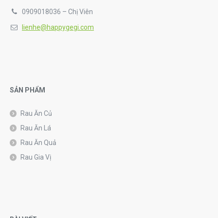
0909018036 – Chị Viên
lienhe@happygegi.com
SẢN PHẨM
Rau Ăn Củ
Rau Ăn Lá
Rau Ăn Quả
Rau Gia Vị