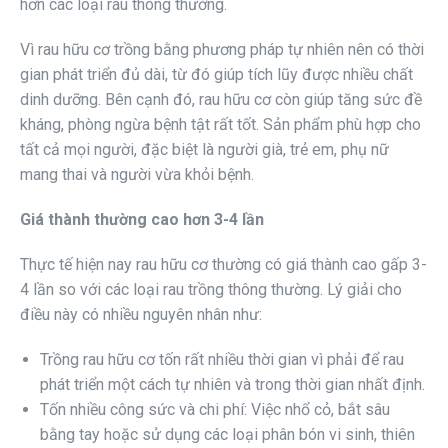
hơn các loại rau thông thường.
Vì rau hữu cơ trồng bằng phương pháp tự nhiên nên có thời
gian phát triển đủ dài, từ đó giúp tích lũy được nhiều chất
dinh dưỡng. Bên cạnh đó, rau hữu cơ còn giúp tăng sức đề
kháng, phòng ngừa bệnh tật rất tốt. Sản phẩm phù hợp cho
tất cả mọi người, đặc biệt là người già, trẻ em, phụ nữ
mang thai và người vừa khỏi bệnh.
Giá thành thường cao hơn 3-4 lần
Thực tế hiện nay rau hữu cơ thường có giá thành cao gấp 3-
4 lần so với các loại rau trồng thông thường. Lý giải cho
điều này có nhiều nguyên nhân như:
Trồng rau hữu cơ tốn rất nhiều thời gian vì phải để rau
phát triển một cách tự nhiên và trong thời gian nhất định.
Tốn nhiều công sức và chi phí: Việc nhổ cỏ, bắt sâu
bằng tay hoặc sử dụng các loại phân bón vi sinh, thiên