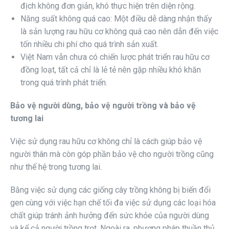
địch không đơn giản, khó thực hiện trên diện rộng.
Năng suất không quá cao: Một điều dễ dàng nhận thấy
là sản lượng rau hữu cơ không quá cao nên dẫn đến việc
tốn nhiều chi phí cho quá trình sản xuất.
Việt Nam vẫn chưa có chiến lược phát triển rau hữu cơ
đồng loạt, tất cả chỉ là lẻ tẻ nên gặp nhiều khó khăn
trong quá trình phát triển.
Bảo vệ người dùng, bảo vệ người trồng và bảo vệ
tương lai
Việc sử dụng rau hữu cơ không chỉ là cách giúp bảo vệ
người thân mà còn góp phần bảo vệ cho người trồng cũng
như thế hệ trong tương lai.
Bằng việc sử dụng các giống cây trồng không bị biến đổi
gen cùng với việc hạn chế tối đa việc sử dụng các loại hóa
chất giúp tránh ảnh hưởng đến sức khỏe của người dùng
và kể cả người trồng trọt. Ngoài ra, phương pháp thuần thủ