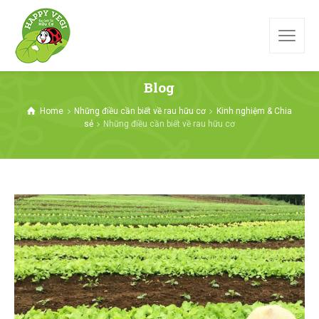
Blog
Home
Những điều cần biết về rau hữu cơ
Kinh nghiệm & Chia
sẻ
Những điều cần biết về rau hữu cơ