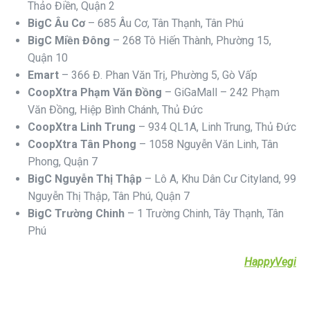
Thảo Điền, Quận 2
BigC Âu Cơ
– 685 Âu Cơ, Tân Thạnh, Tân Phú
BigC Miền Đông
– 268 Tô Hiến Thành, Phường 15,
Quận 10
Emart
– 366 Đ. Phan Văn Trị, Phường 5, Gò Vấp
CoopXtra Phạm Văn Đồng
– GiGaMall – 242 Phạm
Văn Đồng, Hiệp Bình Chánh, Thủ Đức
CoopXtra Linh Trung
– 934 QL1A, Linh Trung, Thủ Đức
CoopXtra Tân Phong
– 1058 Nguyễn Văn Linh, Tân
Phong, Quận 7
BigC Nguyễn Thị Thập
– Lô A, Khu Dân Cư Cityland, 99
Nguyễn Thị Thập, Tân Phú, Quận 7
BigC Trường Chinh
– 1 Trường Chinh, Tây Thạnh, Tân
Phú
HappyVegi