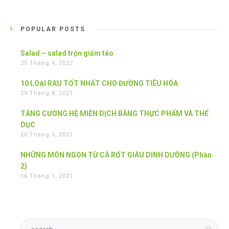
POPULAR POSTS
Salad – salad trộn giấm táo
25 Tháng 4, 2022
10 LOẠI RAU TỐT NHẤT CHO ĐƯỜNG TIÊU HÓA
29 Tháng 8, 2021
TĂNG CƯỜNG HỆ MIỄN DỊCH BẰNG THỰC PHẨM VÀ THỂ
DỤC
20 Tháng 5, 2021
NHỮNG MÓN NGON TỪ CÀ RỐT GIÀU DINH DƯỠNG (Phần
2)
16 Tháng 1, 2021