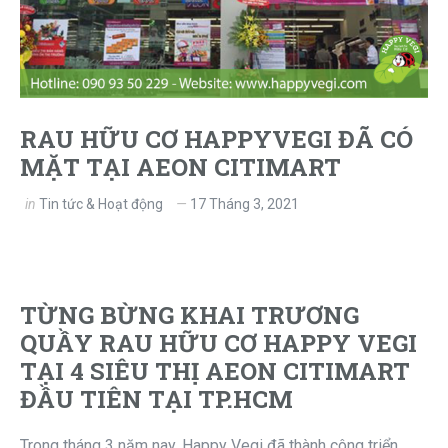
RAU HỮU CƠ HAPPYVEGI ĐÃ CÓ
MẶT TẠI AEON CITIMART
in
Tin tức & Hoạt động
17 Tháng 3, 2021
TỪNG BỪNG KHAI TRƯƠNG
QUẦY RAU HỮU CƠ HAPPY VEGI
TẠI 4 SIÊU THỊ AEON CITIMART
ĐẦU TIÊN TẠI TP.HCM
Trong tháng 3 năm nay, Happy Vegi đã thành công triển