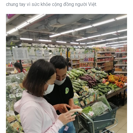
chung tay vì sức khỏe cộng đồng người Việt.