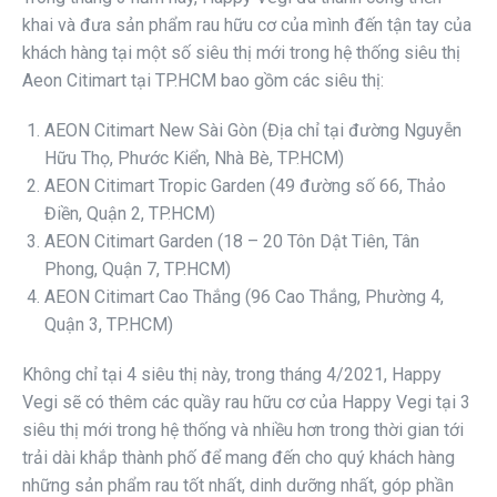
khai và đưa sản phẩm rau hữu cơ của mình đến tận tay của
khách hàng tại một số siêu thị mới trong hệ thống siêu thị
Aeon Citimart tại TP.HCM bao gồm các siêu thị:
AEON Citimart New Sài Gòn (Địa chỉ tại đường Nguyễn
Hữu Thọ, Phước Kiển, Nhà Bè, TP.HCM)
AEON Citimart Tropic Garden (49 đường số 66, Thảo
Điền, Quận 2, TP.HCM)
AEON Citimart Garden (18 – 20 Tôn Dật Tiên, Tân
Phong, Quận 7, TP.HCM)
AEON Citimart Cao Thắng (96 Cao Thắng, Phường 4,
Quận 3, TP.HCM)
Không chỉ tại 4 siêu thị này, trong tháng 4/2021, Happy
Vegi sẽ có thêm các quầy rau hữu cơ của Happy Vegi tại 3
siêu thị mới trong hệ thống và nhiều hơn trong thời gian tới
trải dài khắp thành phố để mang đến cho quý khách hàng
những sản phẩm rau tốt nhất, dinh dưỡng nhất, góp phần