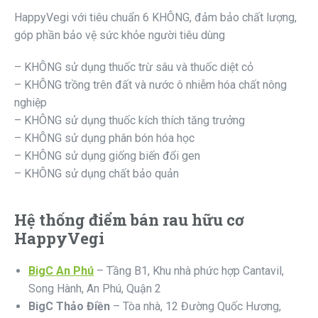
HappyVegi với tiêu chuẩn 6 KHÔNG, đảm bảo chất lượng,
góp phần bảo vệ sức khỏe người tiêu dùng
– KHÔNG sử dụng thuốc trừ sâu và thuốc diệt cỏ
– KHÔNG trồng trên đất và nước ô nhiễm hóa chất nông
nghiệp
– KHÔNG sử dụng thuốc kích thích tăng trưởng
– KHÔNG sử dụng phân bón hóa học
– KHÔNG sử dụng giống biến đổi gen
– KHÔNG sử dụng chất bảo quản
Hệ thống điểm bán rau hữu cơ
HappyVegi
BigC An Phú
– Tầng B1, Khu nhà phức hợp Cantavil,
Song Hành, An Phú, Quận 2
BigC Thảo Điền
– Tòa nhà, 12 Đường Quốc Hương,