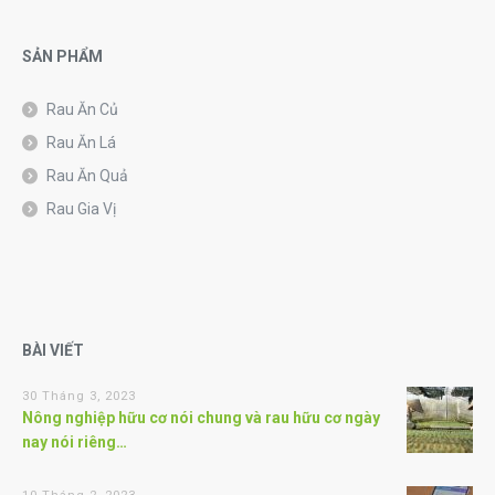
SẢN PHẨM
Rau Ăn Củ
Rau Ăn Lá
Rau Ăn Quả
Rau Gia Vị
BÀI VIẾT
30 Tháng 3, 2023
Nông nghiệp hữu cơ nói chung và rau hữu cơ ngày
nay nói riêng…