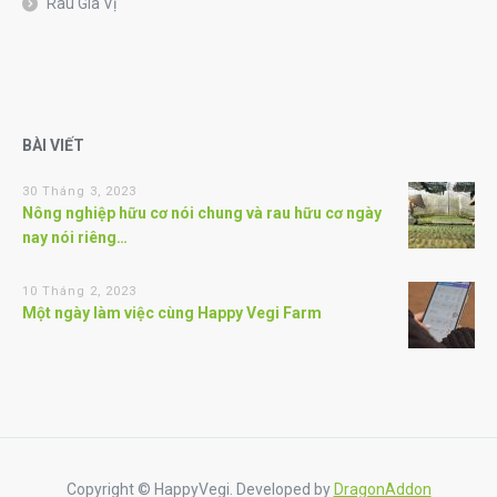
Rau Gia Vị
BÀI VIẾT
30 Tháng 3, 2023
Nông nghiệp hữu cơ nói chung và rau hữu cơ ngày
nay nói riêng…
10 Tháng 2, 2023
Một ngày làm việc cùng Happy Vegi Farm
Copyright © HappyVegi. Developed by
DragonAddon