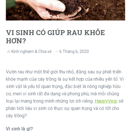
VI SINH CÓ GIÚP RAU KHỎE
HƠN?
in
Kinh nghiệm & Chia sẻ
6 Tháng 6, 2020
Vườn rau như một thế giới thu nhỏ, đằng sau sự phát triển
khỏe mạnh của cây trồng là sự kết hợp của nhiều yến tố. Vi
sinh vật là yếu tố quan trọng, đặc biệt là nông nghiệp hữu
cơ, men vi sinh rất đa dạng và phong phú, mà mỗi chủng
loại lại mang trong mình những lợi ích riêng.
HappyVegi
sẽ
phân tích liệu vi sinh có thực sự quan trọng và có tốt cho
cây trồng?
Vi sinh là gì?