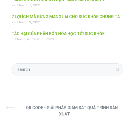
22 Tháng 7, 2021
7 LỢI ÍCH MÀ GỪNG MANG LẠI CHO SỨC KHỎE CHÚNG TA
29 Tháng 3, 2021
TÁC HẠI CỦA PHÂN BÓN HÓA HỌC TỚI SỨC KHỎE
6 Tháng mười một, 2020
QR CODE - GIẢI PHÁP GIÁM SÁT QUÁ TRÌNH SẢN
XUẤT