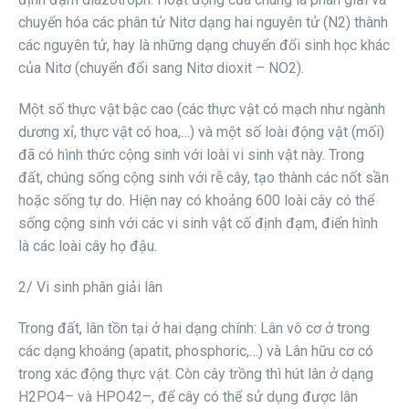
chuyển hóa các phân tử Nitơ dạng hai nguyên tử (N2) thành
các nguyên tử, hay là những dạng chuyển đổi sinh học khác
của Nitơ (chuyển đổi sang Nitơ dioxit – NO2).
Một số thực vật bậc cao (các thực vật có mạch như ngành
dương xỉ, thực vật có hoa,…) và một số loài động vật (mối)
đã có hình thức cộng sinh với loài vi sinh vật này. Trong
đất, chúng sống cộng sinh với rễ cây, tạo thành các nốt sần
hoặc sống tự do. Hiện nay có khoảng 600 loài cây có thể
sống cộng sinh với các vi sinh vật cố định đạm, điển hình
là các loài cây họ đậu.
2/ Vi sinh phân giải lân
Trong đất, lân tồn tại ở hai dạng chính: Lân vô cơ ở trong
các dạng khoáng (apatit, phosphoric,…) và Lân hữu cơ có
trong xác động thực vật. Còn cây trồng thì hút lân ở dạng
H2PO4– và HPO42–, để cây có thể sử dụng được lân