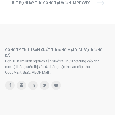
HÚT BỌ NHẢY THỦ CÔNG TẠI VƯỜN HAPPYVEGI
CÔNG TY TNHH SẢN XUẤT THƯƠNG MẠI DỊCH VỤ HƯƠNG
ĐẤT
Hơn 10 năm kinh nghiệm sản xuất rau hữu cơ cung cấp cho
các hệ thống siêu thị và cửa hàng tiện lợi cao cấp như:
CoopMart, BigC, AEON Mall…