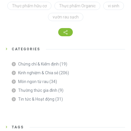
Thực phẩm hữu cơ
Thực phẩm Organic
vi sinh
vườn rau sạch
CATEGORIES
Chứng chỉ & Kiểm định
(19)
Kinh nghiệm & Chia sẻ
(206)
Món ngon từ rau
(34)
Thường thức gia đình
(9)
Tin tức & Hoạt động
(31)
TAGS