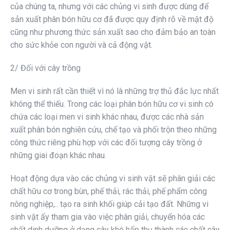
của chúng ta, nhưng với các chủng vi sinh được dùng để
sản xuất phân bón hữu cơ đã được quy định rõ về mật độ
cũng như phương thức sản xuất sao cho đảm bảo an toàn
cho sức khỏe con người và cả động vật.
2/ Đối với cây trồng
Men vi sinh rất cần thiết vì nó là những trợ thủ đắc lực nhất
không thể thiếu. Trong các loại phân bón hữu cơ vi sinh có
chứa các loại men vi sinh khác nhau, được các nhà sản
xuất phân bón nghiên cứu, chế tạo và phối trộn theo những
công thức riêng phù hợp với các đối tượng cây trồng ở
những giai đoạn khác nhau.
Hoạt động dựa vào các chủng vi sinh vật sẽ phân giải các
chất hữu cơ trong bùn, phế thải, rác thải, phế phẩm công
nông nghiệp,.. tạo ra sinh khối giúp cải tạo đất. Những vi
sinh vật ấy tham gia vào việc phân giải, chuyển hóa các
chất dinh dưỡng ở dạng cây khó hấp thụ thành các chất cây