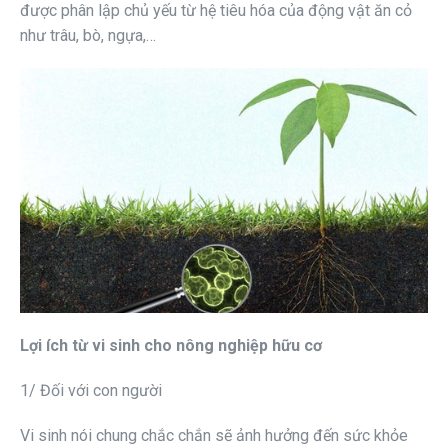
được phân lập chủ yếu từ hệ tiêu hóa của động vật ăn cỏ
như trâu, bò, ngựa,…
Lợi ích từ vi sinh cho nông nghiệp hữu cơ
1/ Đối với con người
Vi sinh nói chung chắc chắn sẽ ảnh hưởng đến sức khỏe