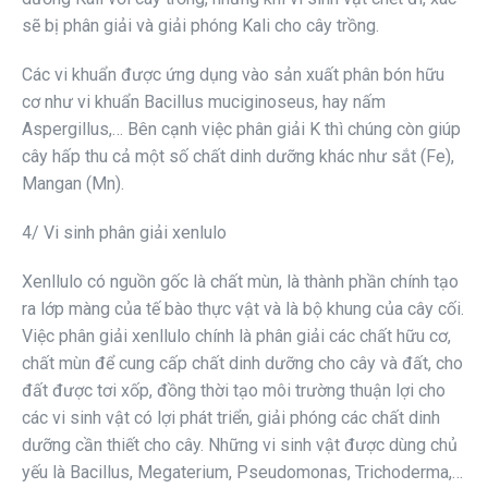
sẽ bị phân giải và giải phóng Kali cho cây trồng.
Các vi khuẩn được ứng dụng vào sản xuất phân bón hữu
cơ như vi khuẩn Bacillus muciginoseus, hay nấm
Aspergillus,… Bên cạnh việc phân giải K thì chúng còn giúp
cây hấp thu cả một số chất dinh dưỡng khác như sắt (Fe),
Mangan (Mn).
4/ Vi sinh phân giải xenlulo
Xenllulo có nguồn gốc là chất mùn, là thành phần chính tạo
ra lớp màng của tế bào thực vật và là bộ khung của cây cối.
Việc phân giải xenllulo chính là phân giải các chất hữu cơ,
chất mùn để cung cấp chất dinh dưỡng cho cây và đất, cho
đất được tơi xốp, đồng thời tạo môi trường thuận lợi cho
các vi sinh vật có lợi phát triển, giải phóng các chất dinh
dưỡng cần thiết cho cây. Những vi sinh vật được dùng chủ
yếu là Bacillus, Megaterium, Pseudomonas, Trichoderma,…