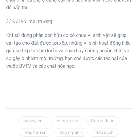
dễ hấp thụ.
3/ Đối với môi trường
Khi sử dụng phân bón hữu cơ có chưa vi sinh vật sẽ giúp
cải tạo cho đất được tơi xốp, những vi sinh hoạt động hiệu
quả sẽ tiếp tục tìm kiếm và phân hủy những nguồn chất vô
cơ gây ô nhiễm môi trường, hạn chế được các tác hại của
thuốc BVTV và các chất hóa học.
happyvegi
men vi sinh
Rau an toàn
Rau hữu cơ
Rau organic
Rau sạch