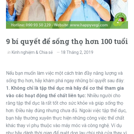
9 bí quyết để sống thọ hơn 100 tuổi
in
Kinh nghiệm & Chia sẻ
18 Tháng 2, 2019
Nếu bạn muốn làm việc một cách tràn đầy năng lượng và
sống thọ hơn, hãy khám phá ngay những bí quyết sau đây:
1. Không chỉ là tập thể dục mà hãy để cơ thể tham gia
vào các hoạt động thể chất liên tục:
Nhiều người cho
rằng tập thể dục là rất tốt cho sức khỏe và giúp sống thọ
hơn. Điều này đúng nhưng chưa đủ. Ngoài việc tập thể dục,
bạn hãy thường xuyên thực hiện những công việc thể chất
khác thay vì phụ thuộc vào máy móc và công nghệ. Ví dụ
như hãy dành thời gian để quét dọn lau chùi nhà cửa thay vì