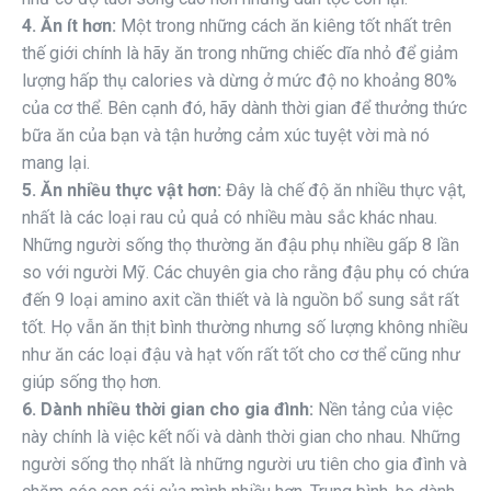
4. Ăn ít hơn:
Một trong những cách ăn kiêng tốt nhất trên
thế giới chính là hãy ăn trong những chiếc dĩa nhỏ để giảm
lượng hấp thụ calories và dừng ở mức độ no khoảng 80%
của cơ thể. Bên cạnh đó, hãy dành thời gian để thưởng thức
bữa ăn của bạn và tận hưởng cảm xúc tuyệt vời mà nó
mang lại.
5. Ăn nhiều thực vật hơn:
Đây là chế độ ăn nhiều thực vật,
nhất là các loại rau củ quả có nhiều màu sắc khác nhau.
Những người sống thọ thường ăn đậu phụ nhiều gấp 8 lần
so với người Mỹ. Các chuyên gia cho rằng đậu phụ có chứa
đến 9 loại amino axit cần thiết và là nguồn bổ sung sắt rất
tốt. Họ vẫn ăn thịt bình thường nhưng số lượng không nhiều
như ăn các loại đậu và hạt vốn rất tốt cho cơ thể cũng như
giúp sống thọ hơn.
6. Dành nhiều thời gian cho gia đình:
Nền tảng của việc
này chính là việc kết nối và dành thời gian cho nhau. Những
người sống thọ nhất là những người ưu tiên cho gia đình và