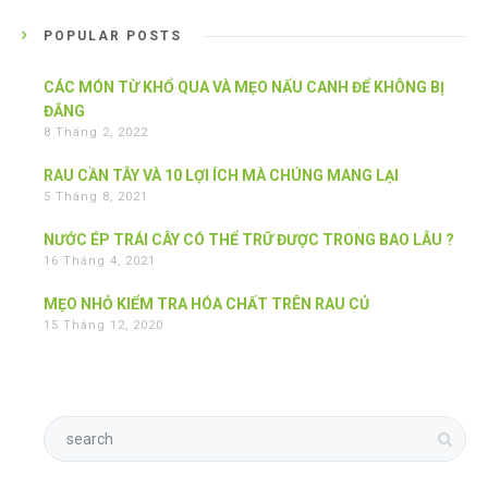
POPULAR POSTS
CÁC MÓN TỪ KHỔ QUA VÀ MẸO NẤU CANH ĐỂ KHÔNG BỊ
ĐẮNG
8 Tháng 2, 2022
RAU CẦN TÂY VÀ 10 LỢI ÍCH MÀ CHÚNG MANG LẠI
5 Tháng 8, 2021
NƯỚC ÉP TRÁI CÂY CÓ THỂ TRỮ ĐƯỢC TRONG BAO LÂU ?
16 Tháng 4, 2021
MẸO NHỎ KIỂM TRA HÓA CHẤT TRÊN RAU CỦ
15 Tháng 12, 2020