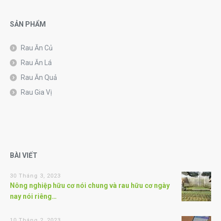
SẢN PHẨM
Rau Ăn Củ
Rau Ăn Lá
Rau Ăn Quả
Rau Gia Vị
BÀI VIẾT
30 Tháng 3, 2023
Nông nghiệp hữu cơ nói chung và rau hữu cơ ngày
nay nói riêng…
10 Tháng 2, 2023