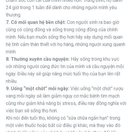
chăm sóc con cái của mình nhiều hơn. Trung bình, họ dành
24 giờ trong 1 tuần để dành cho những người mình yêu
thương.
7. Có mối quan hệ bền chặt:
Con người sinh ra bao giờ
cũng có cộng đồng và sống trong cộng đồng của chính
mình. Nếu bạn muốn sống thọ hơn hãy xây dựng mối quan
hệ tình cảm thân thiết với họ hàng, những người xung quanh
mình.
8. Thường xuyên cầu nguyện:
Hãy sống trong khu vực
với những người cùng đức tin của mình và cầu nguyện mỗi
ngày. Điều này sẽ giúp nâng mức tuổi thọ của bạn lên rất
nhiều.
9. Uống “một chút” mỗi ngày:
Việc uống “một chút” rượu
vang mỗi ngày sẽ làm giảm nguy cơ mắc bệnh tim mạch
cũng như giảm khả năng bị stress, điều này đồng nghĩa với
việc bạn sẽ sống thọ hơn.
Khi nói đến tuổi thọ, không có “sửa chữa ngắn hạn” trong
một viên thuốc hoặc bất cứ điều gì khác, mà thay vào đó