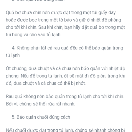
Quả bơ chưa chín nên được đặt trong một túi giấy dày
hoặc được bọc trong một tờ báo và giữ ở nhiệt độ phòng
cho tới khi chín. Sau khi chín, bạn hãy đặt quả bơ trong một
túi bóng và cho vào tủ lạnh.
4. Không phải tất cả rau quả đều có thể bảo quản trong
tủ lạnh
Ớt chuông, dưa chuột và cà chua nên bảo quản với nhiệt độ
phòng. Nếu để trong tủ lạnh, ớt sẽ mất đi độ giòn, trong khi
đó, dưa chuột và cà chua có thể bị nhớt.
Rau quả không nên bảo quản trong tủ lạnh cho tới khi chín.
Bởi vì, chúng sẽ thối rữa rất nhanh.
5. Bảo quản chuối đúng cách
Nếu chuối được đặt trong tủ lạnh, chúng sẽ nhanh chóng bị