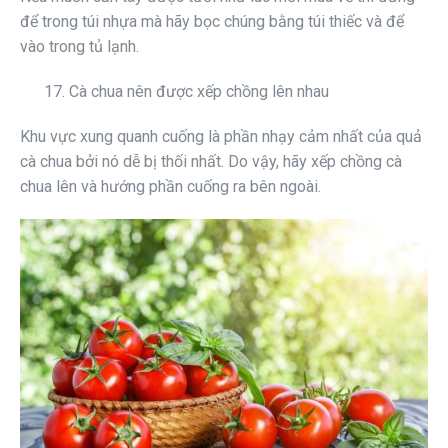
để trong túi nhựa mà hãy bọc chúng bằng túi thiếc và để
vào trong tủ lạnh.
17. Cà chua nên được xếp chồng lên nhau
Khu vực xung quanh cuống là phần nhạy cảm nhất của quả
cà chua bởi nó dễ bị thối nhất. Do vậy, hãy xếp chồng cà
chua lên và hướng phần cuống ra bên ngoài.