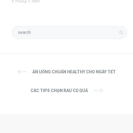
5 Tháng 1, 2021
ĂN UỐNG CHUẨN HEALTHY CHO NGÀY TẾT
CÁC TIPS CHỌN RAU CỦ QUẢ