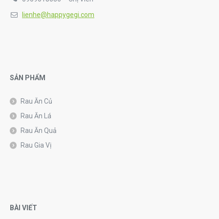
lienhe@happygegi.com
SẢN PHẨM
Rau Ăn Củ
Rau Ăn Lá
Rau Ăn Quả
Rau Gia Vị
BÀI VIẾT