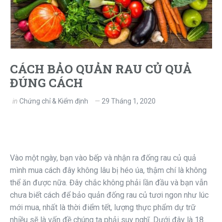
CÁCH BẢO QUẢN RAU CỦ QUẢ
ĐÚNG CÁCH
in
Chứng chỉ & Kiểm định
29 Tháng 1, 2020
Vào một ngày, bạn vào bếp và nhận ra đống rau củ quả
mình mua cách đây không lâu bị héo úa, thậm chí là không
thể ăn được nữa. Đây chắc không phải lần đầu và bạn vẫn
chưa biết cách để bảo quản đống rau củ tươi ngon như lúc
mới mua, nhất là thời điểm tết, lượng thực phẩm dự trữ
nhiều sẽ là vấn đề chúng ta phải suy nghĩ. Dưới đây là 18