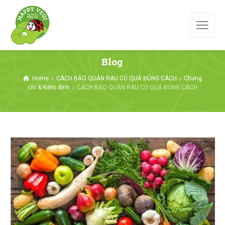
Blog
Home
CÁCH BẢO QUẢN RAU CỦ QUẢ ĐÚNG CÁCH
Chứng
chỉ & Kiểm định
CÁCH BẢO QUẢN RAU CỦ QUẢ ĐÚNG CÁCH