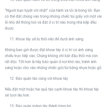
“Người bạn tuyệt vời nhất” của hành và tỏi là bóng tối. Bạn
có thể đặt chúng vào trong những chiếc túi giấy với một vài
lỗ nhỏ để thông hơi và đặt ở vị trí nào trong nhà bếp đều
được.
11. Khoai tây sẽ bị thối nếu để dưới ánh sáng
Không bao giờ được đặt khoai tây ở vị trí có ánh sáng
chiếu trực tiếp vào. Chúng không chỉ bắt đầu thối mà còn
rất độc. Tốt hơn là hãy bảo quản ở nơi khô ráo, tránh ánh
sáng hoặc cho vào những chiếc giỏ/túi bằng nhựa hoặc gỗ.
12. Bảo quản táo cùng với khoai tây
Nếu đặt một hoặc hai quả táo cạnh khoai tây thì khoai tây
sẽ tươi lâu hơn.
13. Bảo quản măng tây thành từng bó