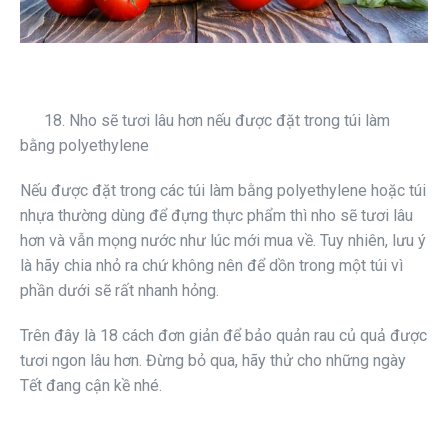
18. Nho sẽ tươi lâu hơn nếu được đặt trong túi làm
bằng polyethylene
Nếu được đặt trong các túi làm bằng polyethylene hoặc túi
nhựa thường dùng để đựng thực phẩm thì nho sẽ tươi lâu
hơn và vẫn mọng nước như lúc mới mua về. Tuy nhiên, lưu ý
là hãy chia nhỏ ra chứ không nên để dồn trong một túi vì
phần dưới sẽ rất nhanh hỏng.
Trên đây là 18 cách đơn giản để bảo quản rau củ quả được
tươi ngon lâu hơn. Đừng bỏ qua, hãy thử cho những ngày
Tết đang cận kề nhé.