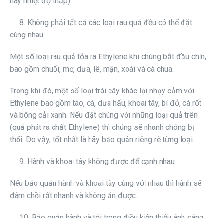
hay nhiệt độ thấp).
8. Không phải tất cả các loại rau quả đều có thể đặt
cùng nhau
Một số loại rau quả tỏa ra Ethylene khi chúng bắt đầu chín,
bao gồm chuối, mơ, dưa, lê, mận, xoài và cà chua.
Trong khi đó, một số loại trái cây khác lại nhạy cảm với
Ethylene bao gồm táo, cà, dưa hấu, khoai tây, bí đỏ, cà rốt
và bông cải xanh. Nếu đặt chúng với những loại quả trên
(quả phát ra chất Ethylene) thì chúng sẽ nhanh chóng bị
thối. Do vậy, tốt nhất là hãy bảo quản riêng rẽ từng loại.
9. Hành và khoai tây không được để cạnh nhau
Nếu bảo quản hành và khoai tây cùng với nhau thì hành sẽ
đâm chồi rất nhanh và không ăn được.
10. Bảo quản hành và tỏi trong điều kiện thiếu ánh sáng