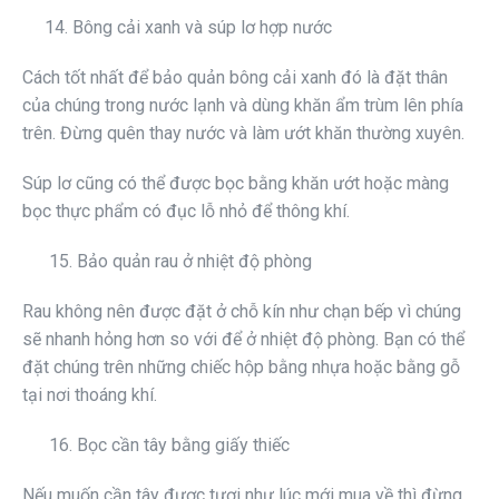
14. Bông cải xanh và súp lơ hợp nước
Cách tốt nhất để bảo quản bông cải xanh đó là đặt thân
của chúng trong nước lạnh và dùng khăn ẩm trùm lên phía
trên. Đừng quên thay nước và làm ướt khăn thường xuyên.
Súp lơ cũng có thể được bọc bằng khăn ướt hoặc màng
bọc thực phẩm có đục lỗ nhỏ để thông khí.
15. Bảo quản rau ở nhiệt độ phòng
Rau không nên được đặt ở chỗ kín như chạn bếp vì chúng
sẽ nhanh hỏng hơn so với để ở nhiệt độ phòng. Bạn có thể
đặt chúng trên những chiếc hộp bằng nhựa hoặc bằng gỗ
tại nơi thoáng khí.
16. Bọc cần tây bằng giấy thiếc
Nếu muốn cần tây được tươi như lúc mới mua về thì đừng