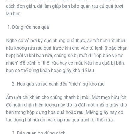
cách đơn giản, dễ làm giúp bạn bảo quản rau củ quả tươi
lâu hơn.
Đừng rửa hoa quả
Nghe có vẻ hơi kỳ cục nhưng quả thực, sẽ tốt hơn rất nhiều
nếu không rửa rau quả trước khi cho vào tủ lạnh (hoặc chạn
bếp) bởi vì khi bạn rửa, chúng sẽ bị mất đi “lớp bảo vệ tự
nhiên” để tránh bị thối rữa hay có mùi. Nếu hoa quả bị bẩn,
bạn có thể dùng khăn hoặc giấy khô để lau.
2. Hoa quả và rau xanh đều “thích” sự khô ráo
Ẩm ướt chỉ khiến cho chúng nhanh bị mùi. Một mẹo hữu ích
để ngăn chặn hiện tượng này đó là đặt một miếng giấy khô
bên trong hộp đựng hoa quả hoặc rau. Miếng giấy này có
tác dụng hút hơi ẩm và giúp rau quả tránh bị thối rữa.
3. Bảo quản bơ đúng cách