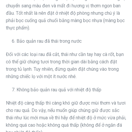
chuyển sang màu đen và mất đi hương vị thơm ngon ban
đầu. Tốt nhất là nên đặt ở nhiệt độ phòng nhưng chú ý là
phải bọc cuống quả chuối bằng màng bọc nhựa (màng bọc
thực phẩm).
6. Bảo quản rau đã thái trong nước
Đối với các loại rau đã cắt, thái như cần tay hay cà rốt, bạn
có thể giữ chúng tươi trong thời gian dài bằng cách đặt
trong tủ lạnh. Tuy nhiên, đừng quên đặt chúng vào trong
những chiếc lọ với một ít nước nhé.
7. Không bảo quản rau quả với nhiệt độ thấp
Nhiệt độ càng thấp thì càng khó giữ được mùi thơm và tươi
cho rau quả. Do vậy, nếu muốn giúp chúng giữ được sắc
thái như lúc mới mua về thì hãy để nhiệt độ ở mức vừa phải,
không quá cao hoặc không quá thấp (không để ở ngăn đá