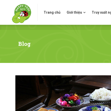
Trang chủ
Giới thiệu
Truy xuấ
Trang chủ
Giới thiệu
Truy xuất 
Blog