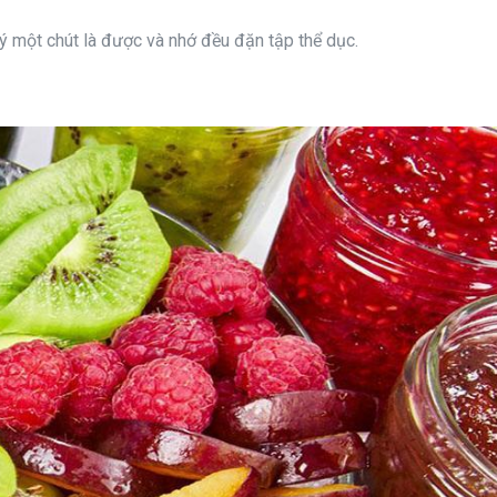
 ý một chút là được và nhớ đều đặn tập thể dục.