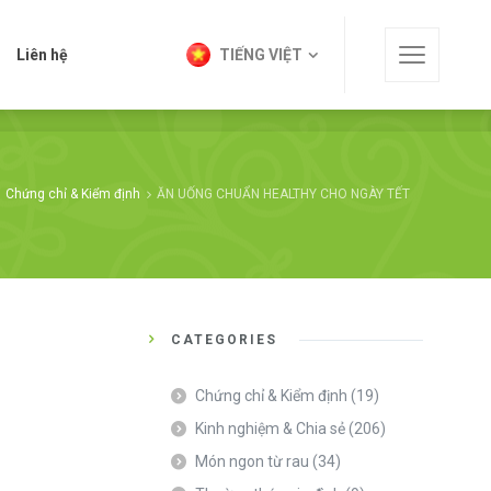
t
Liên hệ
TIẾNG VIỆT
Liên hệ
TIẾNG VIỆT
Chứng chỉ & Kiểm định
ĂN UỐNG CHUẨN HEALTHY CHO NGÀY TẾT
CATEGORIES
Chứng chỉ & Kiểm định
(19)
Kinh nghiệm & Chia sẻ
(206)
Món ngon từ rau
(34)