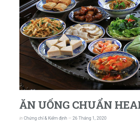
ĂN UỐNG CHUẨN HEA
in
Chứng chỉ & Kiểm định
26 Tháng 1, 2020