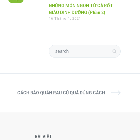
NHỮNG MÓN NGON TỪ CÀ RỐT
GIÀU DINH DƯỠNG (Phần 2)
16 Tháng 1, 2021
CÁCH BẢO QUẢN RAU CỦ QUẢ ĐÚNG CÁCH
BÀI VIẾT