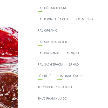
RAU HỮU CƠ TPHCM
RAU KHÔNG HÓA CHẤT
RAU MUỐNG
RAU ORGANIC
RAU ORGANIC SIÊU THỊ
RAU ORGRANIC
RAU SẠCH
RAU SẠCH TPHCM
SU HÀO
SỮA BÍ ĐỎ
THÁP RAU HỮU CƠ
THƯỜNG THỨC GIA ĐÌNH
THỰC PHẨM HỮU CƠ