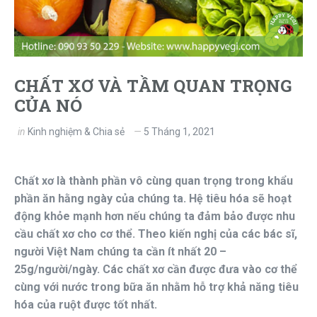
CHẤT XƠ VÀ TẦM QUAN TRỌNG
CỦA NÓ
in
Kinh nghiệm & Chia sẻ
5 Tháng 1, 2021
Chất xơ là thành phần vô cùng quan trọng trong khẩu
phần ăn hằng ngày của chúng ta. Hệ tiêu hóa sẽ hoạt
động khỏe mạnh hơn nếu chúng ta đảm bảo được nhu
cầu chất xơ cho cơ thể. Theo kiến nghị của các bác sĩ,
người Việt Nam chúng ta cần ít nhất 20 –
25g/người/ngày. Các chất xơ cần được đưa vào cơ thể
cùng với nước trong bữa ăn nhằm hỗ trợ khả năng tiêu
hóa của ruột được tốt nhất.