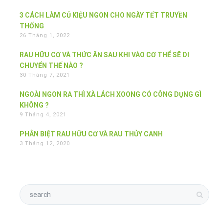
3 CÁCH LÀM CỦ KIỆU NGON CHO NGÀY TẾT TRUYỀN
THỐNG
26 Tháng 1, 2022
RAU HỮU CƠ VÀ THỨC ĂN SAU KHI VÀO CƠ THỂ SẼ DI
CHUYỂN THẾ NÀO ?
30 Tháng 7, 2021
NGOÀI NGON RA THÌ XÀ LÁCH XOONG CÓ CÔNG DỤNG GÌ
KHÔNG ?
9 Tháng 4, 2021
PHÂN BIỆT RAU HỮU CƠ VÀ RAU THỦY CANH
3 Tháng 12, 2020