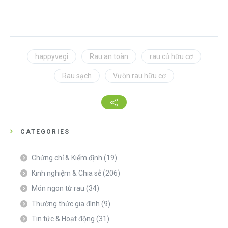
happyvegi
Rau an toàn
rau củ hữu cơ
Rau sạch
Vườn rau hữu cơ
CATEGORIES
Chứng chỉ & Kiểm định
(19)
Kinh nghiệm & Chia sẻ
(206)
Món ngon từ rau
(34)
Thường thức gia đình
(9)
Tin tức & Hoạt động
(31)