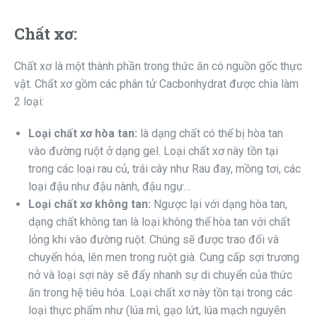
Chất xơ:
Chất xơ là một thành phần trong thức ăn có nguồn gốc thực
vật. Chất xơ gồm các phân tử Cacbonhydrat được chia làm
2 loại:
Loại chất xơ hòa tan:
là dạng chất có thể bị hòa tan
vào đường ruột ở dạng gel. Loại chất xơ này tồn tại
trong các loại rau củ, trái cây như Rau đay, mồng tơi, các
loại đậu như đậu nành, đậu ngự…
Loại chất xơ không tan:
Ngược lại với dạng hòa tan,
dạng chất không tan là loại không thể hòa tan với chất
lỏng khi vào đường ruột. Chúng sẽ được trao đổi và
chuyển hóa, lên men trong ruột già. Cung cấp sợi trương
nở và loại sợi này sẽ đẩy nhanh sự di chuyển của thức
ăn trong hệ tiêu hóa. Loại chất xơ này tồn tại trong các
loại thực phẩm như (lúa mì, gạo lứt, lúa mạch nguyên