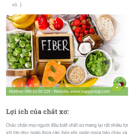
vỏ…)
Lợi ích của chất xơ:
Chắc chắn mọi người đều biết chất xơ mang lại rất nhiều lợi
ích lớn như: ngăn thừa cân, béo phì, ngăn ngừa tiêu chảy và