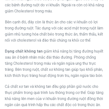
các bệnh đường ruột do vi khuẩn. Ngoài ra còn có khả năng
giảm Cholesterol trong máu.
Bên cạnh đó, đây còn là thức ăn cho các vi khuẩn có lợi
trong đường ruột. Tác dụng với các acid mật trong ruột làm
giảm nhũ tương hóa chất béo trong thức ăn, thẩm thấu, kết
nối với cholesterol và đào thải chúng ra khỏi cơ thể.
Dạng chất không tan
giảm khả năng bị tăng đường huyết
sau ăn ở bệnh nhân mắc đái tháo đường. Phòng chống
tăng Cholesterol trong máu và ngăn ngừa ung thư trực
tràng. Bên trong ruột, chất xơ không tan giúp tạo khối phân,
kích thích trực tràng hoạt động trơn tru, ngăn ngừa táo bón.
Cả chất xơ tan và không tan đều góp phần giữ nước cho
thực phẩm trong quá trình lưu thông trong cơ thể. Giúp tăng
khả năng lên men của vi khuẩn trong đường ruột đồng thời
ngăn cản quá trình hấp thu các chất độc có trong thức ăn.