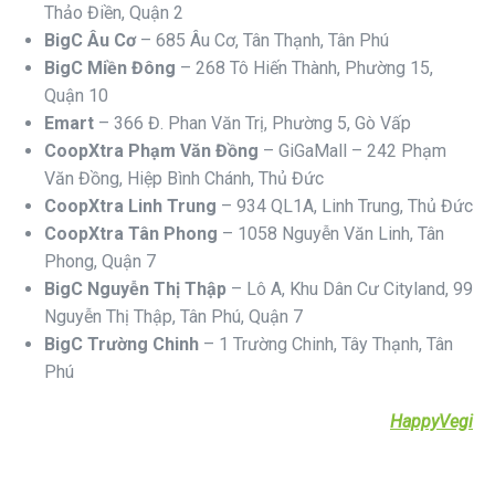
Thảo Điền, Quận 2
BigC Âu Cơ
– 685 Âu Cơ, Tân Thạnh, Tân Phú
BigC Miền Đông
– 268 Tô Hiến Thành, Phường 15,
Quận 10
Emart
– 366 Đ. Phan Văn Trị, Phường 5, Gò Vấp
CoopXtra Phạm Văn Đồng
– GiGaMall – 242 Phạm
Văn Đồng, Hiệp Bình Chánh, Thủ Đức
CoopXtra Linh Trung
– 934 QL1A, Linh Trung, Thủ Đức
CoopXtra Tân Phong
– 1058 Nguyễn Văn Linh, Tân
Phong, Quận 7
BigC Nguyễn Thị Thập
– Lô A, Khu Dân Cư Cityland, 99
Nguyễn Thị Thập, Tân Phú, Quận 7
BigC Trường Chinh
– 1 Trường Chinh, Tây Thạnh, Tân
Phú
HappyVegi