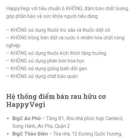
HappyVegi với tiêu chuẩn 6 KHÔNG, đảm bảo chất lượng,
góp phần bảo vệ sức khỏe người tiêu dùng
– KHÔNG sử dụng thuốc trừ sâu và thuốc diệt cỏ
– KHÔNG trồng trên đất và nước ô nhiễm hóa chất nông
nghiệp
– KHÔNG sử dụng thuốc kích thích tăng trưởng
– KHÔNG sử dụng phân bón hóa học
– KHÔNG sử dụng giống biến đổi gen
– KHÔNG sử dụng chất bảo quản
Hệ thống điểm bán rau hữu cơ
HappyVegi
BigC An Phú
– Tầng B1, Khu nhà phức hợp Cantavil,
Song Hành, An Phú, Quận 2
BigC Thảo Điền
– Tòa nhà, 12 Đường Quốc Hương,