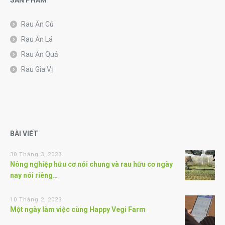
Rau Ăn Củ
Rau Ăn Lá
Rau Ăn Quả
Rau Gia Vị
BÀI VIẾT
30 Tháng 3, 2023
Nông nghiệp hữu cơ nói chung và rau hữu cơ ngày
nay nói riêng…
10 Tháng 2, 2023
Một ngày làm việc cùng Happy Vegi Farm