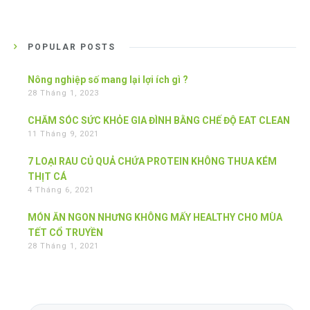
POPULAR POSTS
Nông nghiệp số mang lại lợi ích gì ?
28 Tháng 1, 2023
CHĂM SÓC SỨC KHỎE GIA ĐÌNH BẰNG CHẾ ĐỘ EAT CLEAN
11 Tháng 9, 2021
7 LOẠI RAU CỦ QUẢ CHỨA PROTEIN KHÔNG THUA KÉM
THỊT CÁ
4 Tháng 6, 2021
MÓN ĂN NGON NHƯNG KHÔNG MẤY HEALTHY CHO MÙA
TẾT CỔ TRUYỀN
28 Tháng 1, 2021