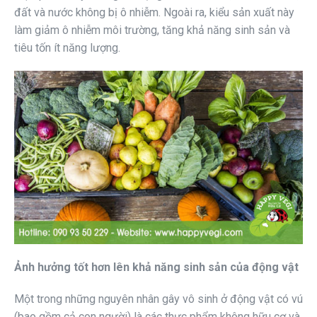
đất và nước không bị ô nhiễm. Ngoài ra, kiểu sản xuất này
làm giảm ô nhiễm môi trường, tăng khả năng sinh sản và
tiêu tốn ít năng lượng.
Ảnh hưởng tốt hơn lên khả năng sinh sản của động vật
Một trong những nguyên nhân gây vô sinh ở động vật có vú
(bao gồm cả con người) là các thực phẩm không hữu cơ và