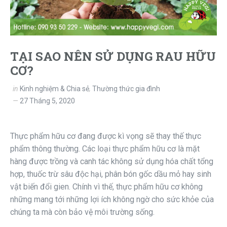
TẠI SAO NÊN SỬ DỤNG RAU HỮU
CƠ?
in
Kinh nghiệm & Chia sẻ
,
Thường thức gia đình
27 Tháng 5, 2020
Thực phẩm hữu cơ đang được kì vọng sẽ thay thế thực
phẩm thông thường. Các loại thực phẩm hữu cơ là mặt
hàng được trồng và canh tác không sử dụng hóa chất tổng
hợp, thuốc trừ sâu độc hại, phân bón gốc dầu mỏ hay sinh
vật biến đổi gien. Chính vì thế, thực phẩm hữu cơ không
những mang tới những lợi ích không ngờ cho sức khỏe của
chúng ta mà còn bảo vệ môi trường sống.