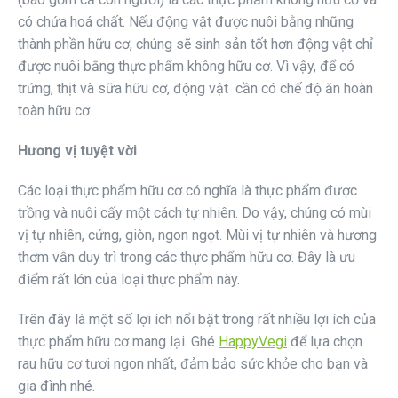
có chứa hoá chất. Nếu động vật được nuôi bằng những
thành phần hữu cơ, chúng sẽ sinh sản tốt hơn động vật chỉ
được nuôi bằng thực phẩm không hữu cơ. Vì vậy, để có
trứng, thịt và sữa hữu cơ, động vật cần có chế độ ăn hoàn
toàn hữu cơ.
Hương vị tuyệt vời
Các loại thực phẩm hữu cơ có nghĩa là thực phẩm được
trồng và nuôi cấy một cách tự nhiên. Do vậy, chúng có mùi
vị tự nhiên, cứng, giòn, ngon ngọt. Mùi vị tự nhiên và hương
thơm vẫn duy trì trong các thực phẩm hữu cơ. Đây là ưu
điểm rất lớn của loại thực phẩm này.
Trên đây là một số lợi ích nổi bật trong rất nhiều lợi ích của
thực phẩm hữu cơ mang lại. Ghé
HappyVegi
để lựa chọn
rau hữu cơ tươi ngon nhất, đảm bảo sức khỏe cho bạn và
gia đình nhé.