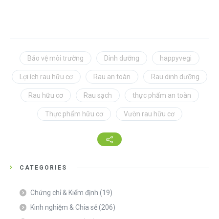
Bảo vệ môi trường
Dinh dưỡng
happyvegi
Lợi ích rau hữu cơ
Rau an toàn
Rau dinh dưỡng
Rau hữu cơ
Rau sạch
thực phẩm an toàn
Thực phẩm hữu cơ
Vườn rau hữu cơ
CATEGORIES
Chứng chỉ & Kiểm định
(19)
Kinh nghiệm & Chia sẻ
(206)