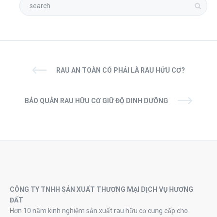
RAU AN TOÀN CÓ PHẢI LÀ RAU HỮU CƠ?
BẢO QUẢN RAU HỮU CƠ GIỮ ĐỘ DINH DƯỠNG
CÔNG TY TNHH SẢN XUẤT THƯƠNG MẠI DỊCH VỤ HƯƠNG
ĐẤT
Hơn 10 năm kinh nghiệm sản xuất rau hữu cơ cung cấp cho