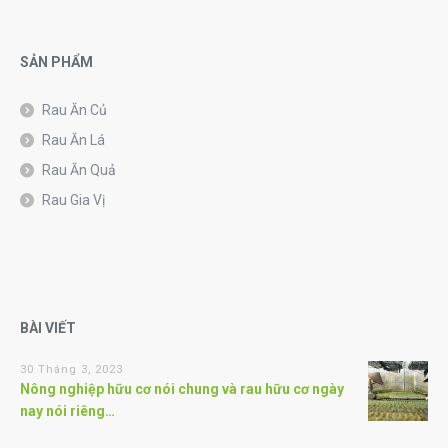
SẢN PHẨM
Rau Ăn Củ
Rau Ăn Lá
Rau Ăn Quả
Rau Gia Vị
BÀI VIẾT
30 Tháng 3, 2023
Nông nghiệp hữu cơ nói chung và rau hữu cơ ngày
nay nói riêng…