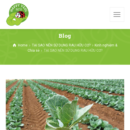
Blog
Home
TẠI SAO NÊN SỬ DỤNG RAU HỮU CƠ?
Kinh nghiệm &
Chia sẻ
TẠI SAO NÊN SỬ DỤNG RAU HỮU CƠ?