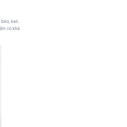
 béo, kali…
phẩm có khả