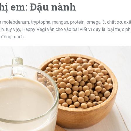
hị em: Đậu nành
 molebdenum, tryptopha, mangan, protein, omega-3, chất xơ, axit
n, tuy vậy, Happy Vegi vẫn cho vào bài viết vì đây là loại thực 
a động mạch.