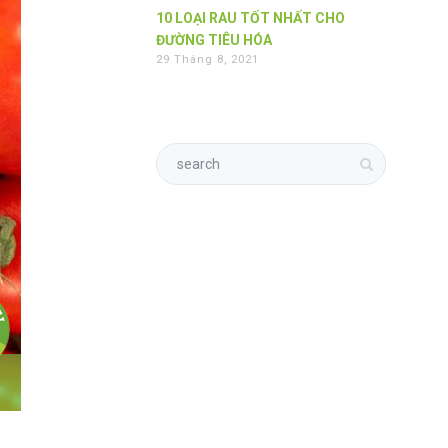
10 LOẠI RAU TỐT NHẤT CHO
ĐƯỜNG TIÊU HÓA
29 Tháng 8, 2021