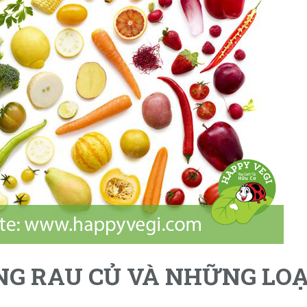
NG RAU CỦ VÀ NHỮNG LOẠ