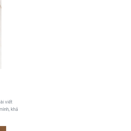
ài viết
mình, khả