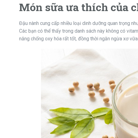
Món sữa ưa thích của c
Đậu nành cung cấp nhiều loại dinh dưỡng quan trọng như
Các bạn có thể thấy trong danh sách này không có vitami
năng chống oxy hóa rất tốt, đồng thời ngăn ngừa xơ vữ