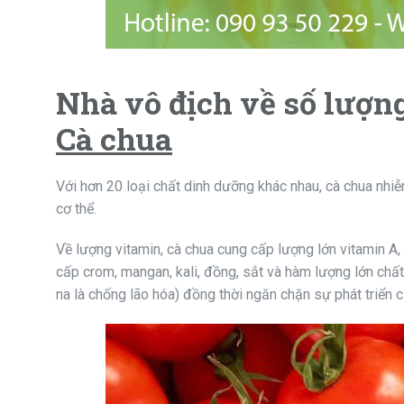
Nhà vô địch về số lượn
Cà chua
Với hơn 20 loại chất dinh dưỡng khác nhau, cà chua nhi
cơ thể.
Về lượng vitamin, cà chua cung cấp lượng lớn vitamin A, 
cấp crom, mangan, kali, đồng, sắt và hàm lượng lớn chấ
na là chống lão hóa) đồng thời ngăn chặn sự phát triển c