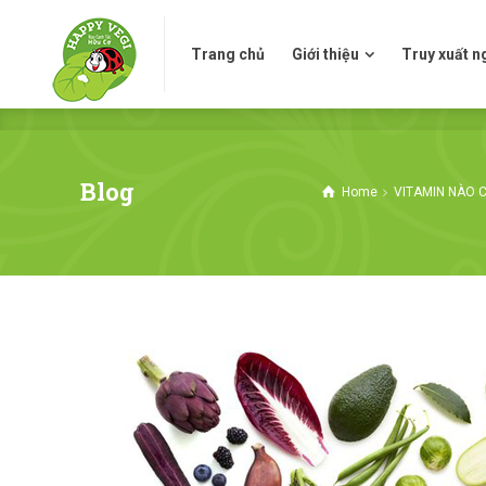
Trang chủ
Giới thiệu
Truy xuấ
Trang chủ
Giới thiệu
Truy xuất 
Blog
Home
VITAMIN NÀO C