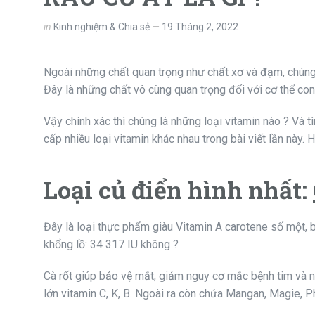
in
Kinh nghiệm & Chia sẻ
19 Tháng 2, 2022
Ngoài những chất quan trọng như chất xơ và đạm, chúng 
Đây là những chất vô cùng quan trọng đối với cơ thể con
Vậy chính xác thì chúng là những loại vitamin nào ? Và 
cấp nhiều loại vitamin khác nhau trong bài viết lần này
Loại củ điển hình nhất:
Đây là loại thực phẩm giàu Vitamin A carotene số một, 
khổng lồ: 34 317 IU không ?
Cà rốt giúp bảo vệ mắt, giảm nguy cơ mắc bệnh tim và n
lớn vitamin C, K, B. Ngoài ra còn chứa Mangan, Magie, Ph