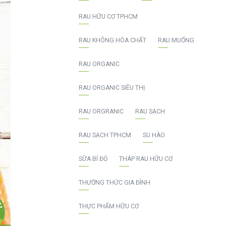
RAU HỮU CƠ TPHCM
RAU KHÔNG HÓA CHẤT
RAU MUỐNG
RAU ORGANIC
RAU ORGANIC SIÊU THỊ
RAU ORGRANIC
RAU SẠCH
RAU SẠCH TPHCM
SU HÀO
SỮA BÍ ĐỎ
THÁP RAU HỮU CƠ
THƯỜNG THỨC GIA ĐÌNH
THỰC PHẨM HỮU CƠ