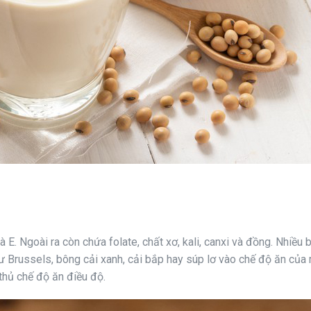
 E. Ngoài ra còn chứa folate, chất xơ, kali, canxi và đồng. Nhiều b
ư Brussels, bông cải xanh, cải bắp hay súp lơ vào chế độ ăn của 
thủ chế độ ăn điều độ.