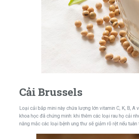
Cải Brussels
Loại cải bắp mini này chứa lượng lớn vitamin C, K, B, A và
khoa học đã chứng minh: khi thêm các loại rau họ cải nh
năng mắc các loại bệnh ung thư sẽ giảm rõ rệt nếu tuân 