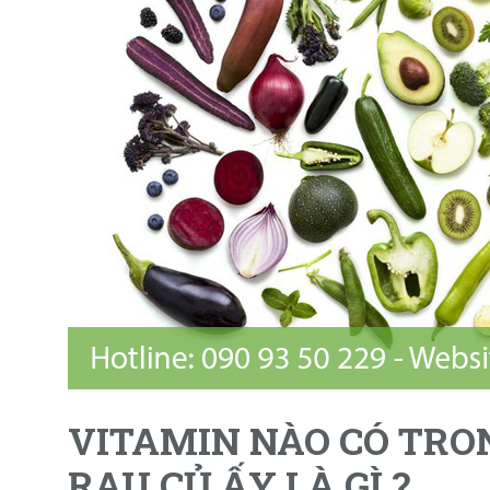
VITAMIN NÀO CÓ TRO
RAU CỦ ẤY LÀ GÌ ?