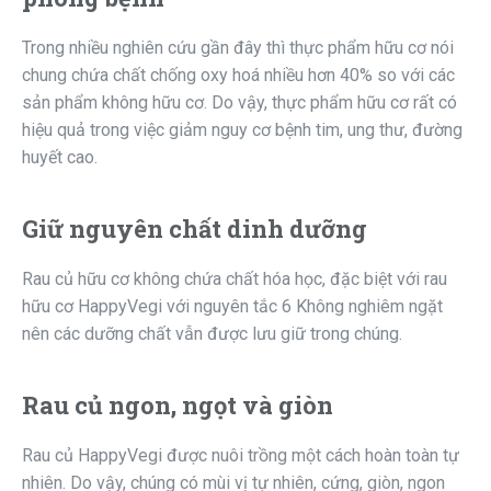
Trong nhiều nghiên cứu gần đây thì thực phẩm hữu cơ nói
chung chứa chất chống oxy hoá nhiều hơn 40% so với các
sản phẩm không hữu cơ. Do vậy, thực phẩm hữu cơ rất có
hiệu quả trong việc giảm nguy cơ bệnh tim, ung thư, đường
huyết cao.
Giữ nguyên chất dinh dưỡng
Rau củ hữu cơ không chứa chất hóa học, đặc biệt với rau
hữu cơ HappyVegi với nguyên tắc 6 Không nghiêm ngặt
nên các dưỡng chất vẫn được lưu giữ trong chúng.
Rau củ ngon, ngọt và giòn
Rau củ HappyVegi được nuôi trồng một cách hoàn toàn tự
nhiên. Do vậy, chúng có mùi vị tự nhiên, cứng, giòn, ngon