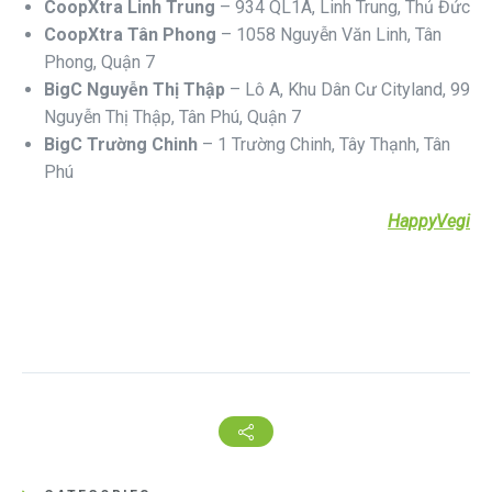
CoopXtra Linh Trung
– 934 QL1A, Linh Trung, Thủ Đức
CoopXtra Tân Phong
– 1058 Nguyễn Văn Linh, Tân
Phong, Quận 7
BigC Nguyễn Thị Thập
– Lô A, Khu Dân Cư Cityland, 99
Nguyễn Thị Thập, Tân Phú, Quận 7
BigC Trường Chinh
– 1 Trường Chinh, Tây Thạnh, Tân
Phú
HappyVegi