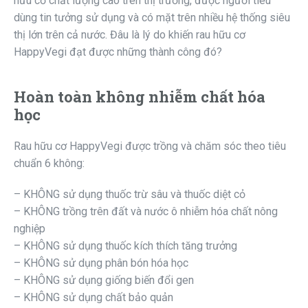
hữu cơ chất lượng cao trên thị trường, được người tiêu
dùng tin tưởng sử dụng và có mặt trên nhiều hệ thống siêu
thị lớn trên cả nước. Đâu là lý do khiến rau hữu cơ
HappyVegi đạt được những thành công đó?
Hoàn toàn không nhiễm chất hóa
học
Rau hữu cơ HappyVegi được trồng và chăm sóc theo tiêu
chuẩn 6 không:
– KHÔNG sử dụng thuốc trừ sâu và thuốc diệt cỏ
– KHÔNG trồng trên đất và nước ô nhiễm hóa chất nông
nghiệp
– KHÔNG sử dụng thuốc kích thích tăng trưởng
– KHÔNG sử dụng phân bón hóa học
– KHÔNG sử dụng giống biến đổi gen
– KHÔNG sử dụng chất bảo quản