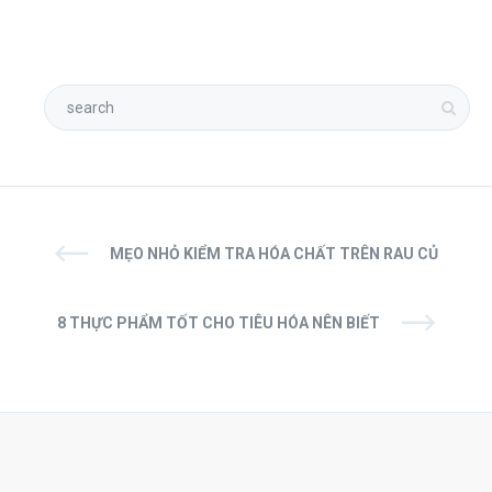
MẸO NHỎ KIỂM TRA HÓA CHẤT TRÊN RAU CỦ
8 THỰC PHẨM TỐT CHO TIÊU HÓA NÊN BIẾT