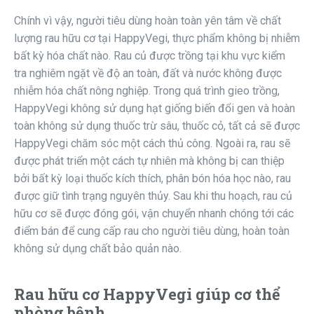
Chính vì vậy, người tiêu dùng hoàn toàn yên tâm về chất
lượng rau hữu cơ tại HappyVegi, thực phẩm không bị nhiễm
bất kỳ hóa chất nào. Rau củ được trồng tại khu vực kiểm
tra nghiêm ngặt về độ an toàn, đất và nước không được
nhiễm hóa chất nông nghiệp. Trong quá trình gieo trồng,
HappyVegi không sử dụng hạt giống biến đổi gen và hoàn
toàn không sử dụng thuốc trừ sâu, thuốc cỏ, tất cả sẽ được
HappyVegi chăm sóc một cách thủ công. Ngoài ra, rau sẽ
được phát triển một cách tự nhiên mà không bị can thiệp
bởi bất kỳ loại thuốc kích thích, phân bón hóa học nào, rau
được giữ tình trạng nguyên thủy. Sau khi thu hoạch, rau củ
hữu cơ sẽ được đóng gói, vận chuyển nhanh chóng tới các
điểm bán để cung cấp rau cho người tiêu dùng, hoàn toàn
không sử dụng chất bảo quản nào.
Rau hữu cơ HappyVegi giúp cơ thể
phòng bệnh