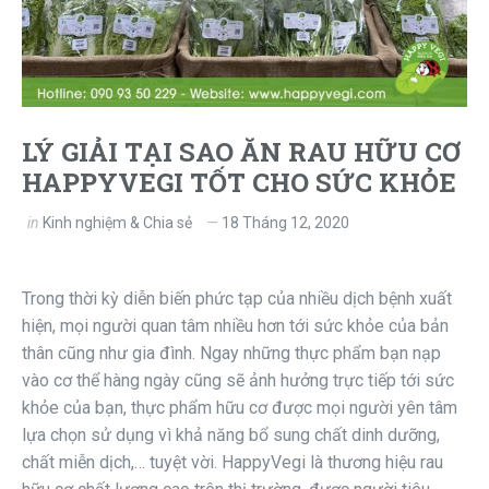
LÝ GIẢI TẠI SAO ĂN RAU HỮU CƠ
HAPPYVEGI TỐT CHO SỨC KHỎE
in
Kinh nghiệm & Chia sẻ
18 Tháng 12, 2020
Trong thời kỳ diễn biến phức tạp của nhiều dịch bệnh xuất
hiện, mọi người quan tâm nhiều hơn tới sức khỏe của bản
thân cũng như gia đình. Ngay những thực phẩm bạn nạp
vào cơ thể hàng ngày cũng sẽ ảnh hưởng trực tiếp tới sức
khỏe của bạn, thực phẩm hữu cơ được mọi người yên tâm
lựa chọn sử dụng vì khả năng bổ sung chất dinh dưỡng,
chất miễn dịch,… tuyệt vời. HappyVegi là thương hiệu rau