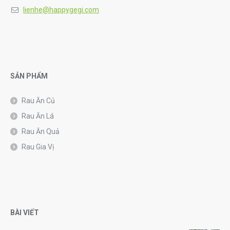
lienhe@happygegi.com
SẢN PHẨM
Rau Ăn Củ
Rau Ăn Lá
Rau Ăn Quả
Rau Gia Vị
BÀI VIẾT